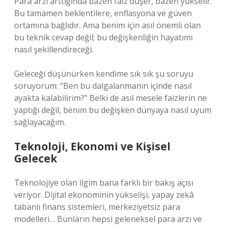
Para arzı arttığında bazen faiz düşer, bazen yükselir.
Bu tamamen beklentilere, enflasyona ve güven
ortamına bağlıdır. Ama benim için asıl önemli olan
bu teknik cevap değil; bu değişkenliğin hayatımı
nasıl şekillendireceği.
Geleceği düşünürken kendime sık sık şu soruyu
soruyorum: “Ben bu dalgalanmanın içinde nasıl
ayakta kalabilirim?” Belki de asıl mesele faizlerin ne
yaptığı değil, benim bu değişken dünyaya nasıl uyum
sağlayacağım.
Teknoloji, Ekonomi ve Kişisel
Gelecek
Teknolojiye olan ilgim bana farklı bir bakış açısı
veriyor. Dijital ekonominin yükselişi, yapay zekâ
tabanlı finans sistemleri, merkeziyetsiz para
modelleri… Bunların hepsi geleneksel para arzı ve