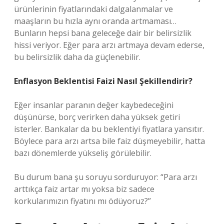
ürünlerinin fiyatlarındaki dalgalanmalar ve
maaşların bu hızla aynı oranda artmaması…
Bunların hepsi bana geleceğe dair bir belirsizlik
hissi veriyor. Eğer para arzı artmaya devam ederse,
bu belirsizlik daha da güçlenebilir.
Enflasyon Beklentisi Faizi Nasıl Şekillendirir?
Eğer insanlar paranın değer kaybedeceğini
düşünürse, borç verirken daha yüksek getiri
isterler. Bankalar da bu beklentiyi fiyatlara yansıtır.
Böylece para arzı artsa bile faiz düşmeyebilir, hatta
bazı dönemlerde yükseliş görülebilir.
Bu durum bana şu soruyu sorduruyor: “Para arzı
arttıkça faiz artar mı yoksa biz sadece
korkularımızın fiyatını mı ödüyoruz?”