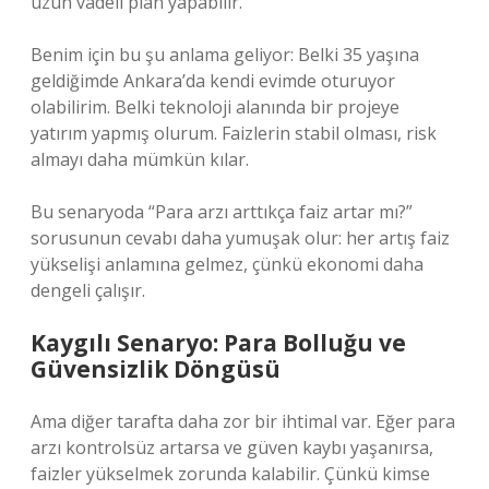
uzun vadeli plan yapabilir.
Benim için bu şu anlama geliyor: Belki 35 yaşına
geldiğimde Ankara’da kendi evimde oturuyor
olabilirim. Belki teknoloji alanında bir projeye
yatırım yapmış olurum. Faizlerin stabil olması, risk
almayı daha mümkün kılar.
Bu senaryoda “Para arzı arttıkça faiz artar mı?”
sorusunun cevabı daha yumuşak olur: her artış faiz
yükselişi anlamına gelmez, çünkü ekonomi daha
dengeli çalışır.
Kaygılı Senaryo: Para Bolluğu ve
Güvensizlik Döngüsü
Ama diğer tarafta daha zor bir ihtimal var. Eğer para
arzı kontrolsüz artarsa ve güven kaybı yaşanırsa,
faizler yükselmek zorunda kalabilir. Çünkü kimse