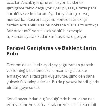
ucuzlar. Ancak işin içine enflasyon beklentisi
girdiğinde tablo değişiyor. Eğer piyasaya fazla para
sürülürse ve bu durum fiyatları yukarı çekerse,
merkez bankası enflasyonu kontrol etmek için
faizleri artırabilir. İşte bu noktada “Para arzı arttıkça
faiz artar mı?” sorusu tek yönlü bir cevapla
açıklanamayacak kadar karmaşık hale geliyor.
Parasal Genişleme ve Beklentilerin
Rolü
Ekonomide asıl belirleyici şey çoğu zaman gerçek
veriler değil, beklentilerdir. İnsanlar gelecekte
enflasyonun artacağını düşünürse, şimdiden daha
yüksek faiz talep ederler. Bu da piyasayı kendi içinde
bir döngüye sokar.
Kendi hayatımdan düşündüğümde bunu daha net
görüyorum. Ankara’da kiraların yükselişi, teknoloji