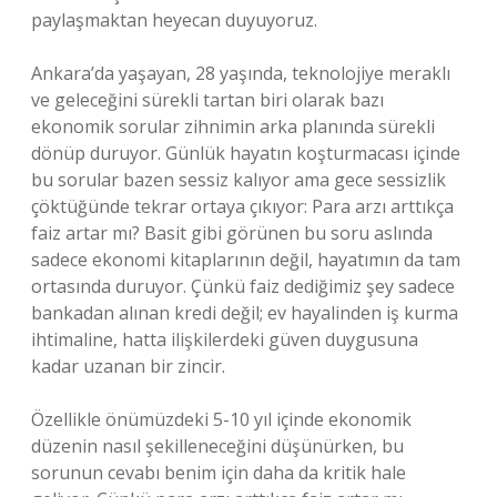
paylaşmaktan heyecan duyuyoruz.
Ankara’da yaşayan, 28 yaşında, teknolojiye meraklı
ve geleceğini sürekli tartan biri olarak bazı
ekonomik sorular zihnimin arka planında sürekli
dönüp duruyor. Günlük hayatın koşturmacası içinde
bu sorular bazen sessiz kalıyor ama gece sessizlik
çöktüğünde tekrar ortaya çıkıyor: Para arzı arttıkça
faiz artar mı? Basit gibi görünen bu soru aslında
sadece ekonomi kitaplarının değil, hayatımın da tam
ortasında duruyor. Çünkü faiz dediğimiz şey sadece
bankadan alınan kredi değil; ev hayalinden iş kurma
ihtimaline, hatta ilişkilerdeki güven duygusuna
kadar uzanan bir zincir.
Özellikle önümüzdeki 5-10 yıl içinde ekonomik
düzenin nasıl şekilleneceğini düşünürken, bu
sorunun cevabı benim için daha da kritik hale