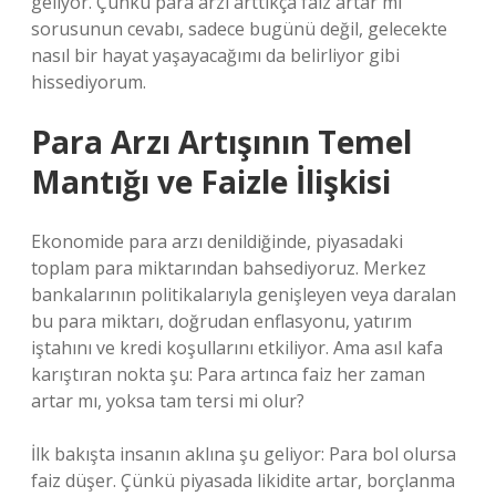
geliyor. Çünkü para arzı arttıkça faiz artar mı
sorusunun cevabı, sadece bugünü değil, gelecekte
nasıl bir hayat yaşayacağımı da belirliyor gibi
hissediyorum.
Para Arzı Artışının Temel
Mantığı ve Faizle İlişkisi
Ekonomide para arzı denildiğinde, piyasadaki
toplam para miktarından bahsediyoruz. Merkez
bankalarının politikalarıyla genişleyen veya daralan
bu para miktarı, doğrudan enflasyonu, yatırım
iştahını ve kredi koşullarını etkiliyor. Ama asıl kafa
karıştıran nokta şu: Para artınca faiz her zaman
artar mı, yoksa tam tersi mi olur?
İlk bakışta insanın aklına şu geliyor: Para bol olursa
faiz düşer. Çünkü piyasada likidite artar, borçlanma