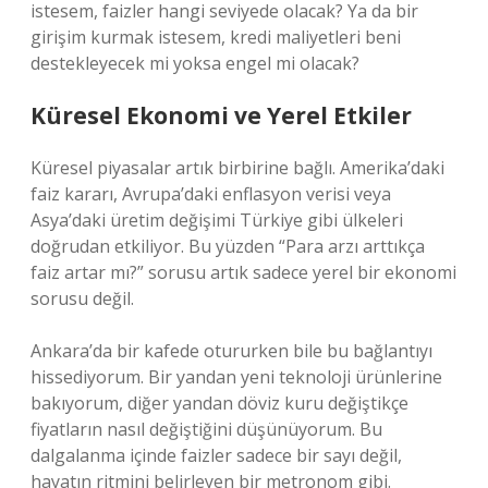
istesem, faizler hangi seviyede olacak? Ya da bir
girişim kurmak istesem, kredi maliyetleri beni
destekleyecek mi yoksa engel mi olacak?
Küresel Ekonomi ve Yerel Etkiler
Küresel piyasalar artık birbirine bağlı. Amerika’daki
faiz kararı, Avrupa’daki enflasyon verisi veya
Asya’daki üretim değişimi Türkiye gibi ülkeleri
doğrudan etkiliyor. Bu yüzden “Para arzı arttıkça
faiz artar mı?” sorusu artık sadece yerel bir ekonomi
sorusu değil.
Ankara’da bir kafede otururken bile bu bağlantıyı
hissediyorum. Bir yandan yeni teknoloji ürünlerine
bakıyorum, diğer yandan döviz kuru değiştikçe
fiyatların nasıl değiştiğini düşünüyorum. Bu
dalgalanma içinde faizler sadece bir sayı değil,
hayatın ritmini belirleyen bir metronom gibi.