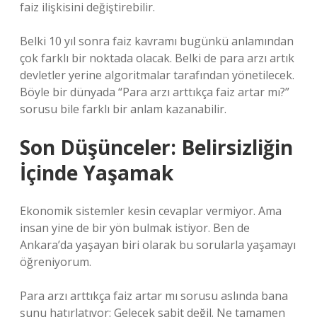
faiz ilişkisini değiştirebilir.
Belki 10 yıl sonra faiz kavramı bugünkü anlamından
çok farklı bir noktada olacak. Belki de para arzı artık
devletler yerine algoritmalar tarafından yönetilecek.
Böyle bir dünyada “Para arzı arttıkça faiz artar mı?”
sorusu bile farklı bir anlam kazanabilir.
Son Düşünceler: Belirsizliğin
İçinde Yaşamak
Ekonomik sistemler kesin cevaplar vermiyor. Ama
insan yine de bir yön bulmak istiyor. Ben de
Ankara’da yaşayan biri olarak bu sorularla yaşamayı
öğreniyorum.
Para arzı arttıkça faiz artar mı sorusu aslında bana
şunu hatırlatıyor: Gelecek sabit değil. Ne tamamen