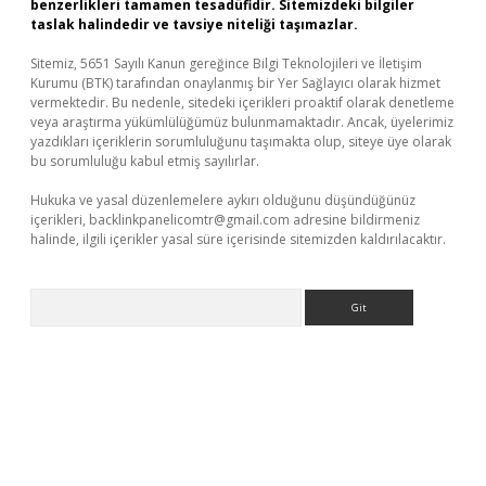
benzerlikleri tamamen tesadüfidir. Sitemizdeki bilgiler
taslak halindedir ve tavsiye niteliği taşımazlar.
Sitemiz, 5651 Sayılı Kanun gereğince Bilgi Teknolojileri ve İletişim
Kurumu (BTK) tarafından onaylanmış bir Yer Sağlayıcı olarak hizmet
vermektedir. Bu nedenle, sitedeki içerikleri proaktif olarak denetleme
veya araştırma yükümlülüğümüz bulunmamaktadır. Ancak, üyelerimiz
yazdıkları içeriklerin sorumluluğunu taşımakta olup, siteye üye olarak
bu sorumluluğu kabul etmiş sayılırlar.
Hukuka ve yasal düzenlemelere aykırı olduğunu düşündüğünüz
içerikleri,
backlinkpanelicomtr@gmail.com
adresine bildirmeniz
halinde, ilgili içerikler yasal süre içerisinde sitemizden kaldırılacaktır.
Arama