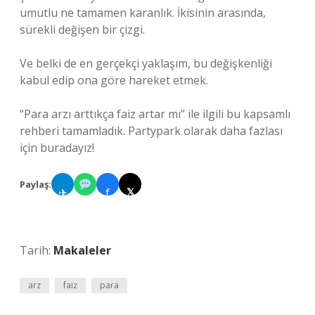
umutlu ne tamamen karanlık. İkisinin arasında,
sürekli değişen bir çizgi.
Ve belki de en gerçekçi yaklaşım, bu değişkenliği
kabul edip ona göre hareket etmek.
“Para arzı arttıkça faiz artar mı” ile ilgili bu kapsamlı
rehberi tamamladık. Partypark olarak daha fazlası
için buradayız!
Paylaş:
✈
f
𝕏
Tarih:
Makaleler
arz
faiz
para