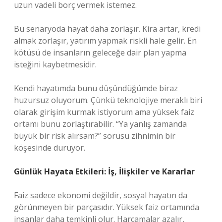
uzun vadeli borç vermek istemez.
Bu senaryoda hayat daha zorlaşır. Kira artar, kredi
almak zorlaşır, yatırım yapmak riskli hale gelir. En
kötüsü de insanların geleceğe dair plan yapma
isteğini kaybetmesidir.
Kendi hayatımda bunu düşündüğümde biraz
huzursuz oluyorum. Çünkü teknolojiye meraklı biri
olarak girişim kurmak istiyorum ama yüksek faiz
ortamı bunu zorlaştırabilir. “Ya yanlış zamanda
büyük bir risk alırsam?” sorusu zihnimin bir
köşesinde duruyor.
Günlük Hayata Etkileri: İş, İlişkiler ve Kararlar
Faiz sadece ekonomi değildir, sosyal hayatın da
görünmeyen bir parçasıdır. Yüksek faiz ortamında
insanlar daha temkinli olur. Harcamalar azalır,