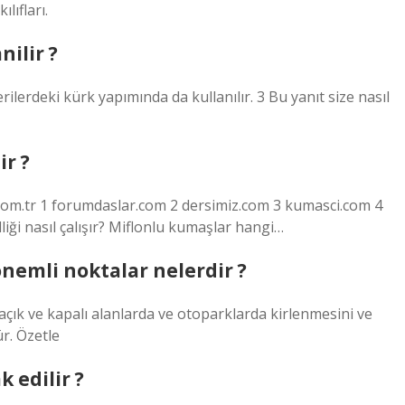
lıfları.
nilir ?
lerdeki kürk yapımında da kullanılır. 3 Bu yanıt size nasıl
ir ?
.com.tr 1 forumdaslar.com 2 dersimiz.com 3 kumasci.com 4
ği nasıl çalışır? Miflonlu kumaşlar hangi…
onemli noktalar nelerdir ?
açık ve kapalı alanlarda ve otoparklarda kirlenmesini ve
r. Özetle
 edilir ?