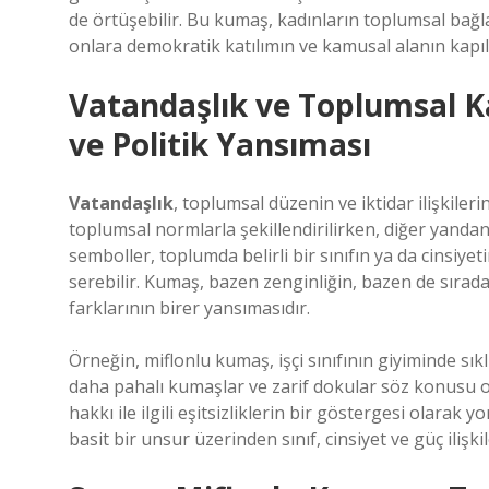
de örtüşebilir. Bu kumaş, kadınların toplumsal bağla
onlara demokratik katılımın ve kamusal alanın kapıl
Vatandaşlık ve Toplumsal K
ve Politik Yansıması
Vatandaşlık
, toplumsal düzenin ve iktidar ilişkiler
toplumsal normlarla şekillendirilirken, diğer yandan 
semboller, toplumda belirli bir sınıfın ya da cinsiyeti
serebilir. Kumaş, bazen zenginliğin, bazen de sıradan
farklarının birer yansımasıdır.
Örneğin, miflonlu kumaş, işçi sınıfının giyiminde sıklı
daha pahalı kumaşlar ve zarif dokular söz konusu ol
hakkı ile ilgili eşitsizliklerin bir göstergesi olarak 
basit bir unsur üzerinden sınıf, cinsiyet ve güç ilişkile