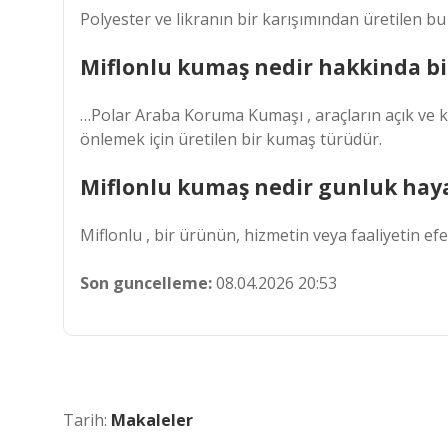
Polyester ve likranın bir karışımından üretilen 
Miflonlu kumaş nedir hakkinda bi
…Polar Araba Koruma Kumaşı , araçların açık ve ka
önlemek için üretilen bir kumaş türüdür.
Miflonlu kumaş nedir gunluk hayat
Miflonlu , bir ürünün, hizmetin veya faaliyetin efe
Son guncelleme:
08.04.2026 20:53
Tarih:
Makaleler