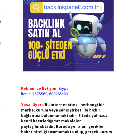
,
n
ı
Reklam ve İletişim:
Skype:
live:.cid.575569c608265c69
Yasal Uyarı:
Bu internet sitesi, herhangi bir
marka, kurum veya şahıs şirketi ile hiçbir
.
bağlantısı bulunmamaktadır. Sitede yalnızca
kendi hazırladığımız makaleler
paylaşılmaktadır. Burada yer alan içerikler
haber niteliği taşımamakta olup, gerçek kurum