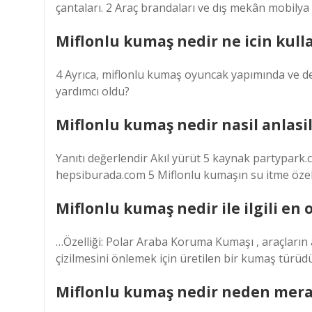
çantaları. 2 Araç brandaları ve dış mekân mobilya kı
Miflonlu kumaş nedir ne icin kulla
4 Ayrıca, miflonlu kumaş oyuncak yapımında ve deri
yardımcı oldu?
Miflonlu kumaş nedir nasil anlasil
Yanıtı değerlendir Akıl yürüt 5 kaynak partypark
hepsiburada.com 5 Miflonlu kumaşın su itme özelli
Miflonlu kumaş nedir ile ilgili en 
…Özelliği: Polar Araba Koruma Kumaşı , araçların 
çizilmesini önlemek için üretilen bir kumaş türüdü
Miflonlu kumaş nedir neden merak