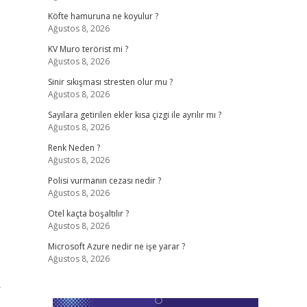
Köfte hamuruna ne koyulur ?
Ağustos 8, 2026
KV Muro terörist mi ?
Ağustos 8, 2026
Sinir sıkışması stresten olur mu ?
Ağustos 8, 2026
Sayılara getirilen ekler kısa çizgi ile ayrılır mı ?
Ağustos 8, 2026
Renk Neden ?
Ağustos 8, 2026
Polisi vurmanın cezası nedir ?
Ağustos 8, 2026
Otel kaçta boşaltılır ?
Ağustos 8, 2026
Microsoft Azure nedir ne işe yarar ?
Ağustos 8, 2026
r