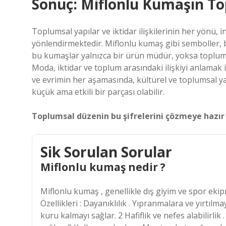
Sonuç: Miflonlu Kumaşın T
Toplumsal yapılar ve iktidar ilişkilerinin her yönü, 
yönlendirmektedir. Miflonlu kumaş gibi semboller, b
bu kumaşlar yalnızca bir ürün müdür, yoksa toplumsal
Moda, iktidar ve toplum arasındaki ilişkiyi anlamak
ve evrimin her aşamasında, kültürel ve toplumsal y
küçük ama etkili bir parçası olabilir.
Toplumsal düzenin bu şifrelerini çözmeye hazır
Sik Sorulan Sorular
Miflonlu kumaş nedir ?
Miflonlu kumaş , genellikle dış giyim ve spor ekip
Özellikleri : Dayanıklılık . Yıpranmalara ve yırtılmay
kuru kalmayı sağlar. 2 Hafiflik ve nefes alabilirlik