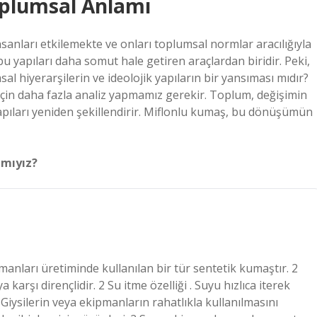
oplumsal Anlamı
insanları etkilemekte ve onları toplumsal normlar aracılığıyla
u yapıları daha somut hale getiren araçlardan biridir. Peki,
 hiyerarşilerin ve ideolojik yapıların bir yansıması mıdır?
 için daha fazla analiz yapmamız gerekir. Toplum, değişimin
apıları yeniden şekillendirir. Miflonlu kumaş, bu dönüşümün
 mıyız?
manları üretiminde kullanılan bir tür sentetik kumaştır. 2
a karşı dirençlidir. 2 Su itme özelliği . Suyu hızlıca iterek
 . Giysilerin veya ekipmanların rahatlıkla kullanılmasını