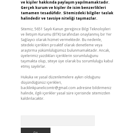
ve kişiler hakkında paylaşım yapılmamaktadır.
Gerçek kurum ve kişiler ile isim benzerlikleri
tamamen tesadüfidir. Sitemizdeki bilgiler taslak
halindedir ve tavsiye niteliği taşımazlar.
Sitemiz, 5651 Sayılı Kanun gereğince Bilgi Teknolojileri
ve İletişim Kurumu (BTK) tarafından onaylanmış bir Yer
Sağlayıcı olarak hizmet vermektedir. Bu nedenle,
sitedeki içerikleri proaktif olarak denetleme veya
araştırma yükümlülüğümüz bulunmamaktadır. Ancak,
üyelerimiz yazdıkları içeriklerin sorumluluğunu
taşımakta olup, siteye üye olarak bu sorumluluğu kabul
etmiş sayılırlar.
Hukuka ve yasal düzenlemelere aykırı olduğunu
düşündüğünüz içerikleri,
backlinkpanelicomtr@gmail.com
adresine bildirmeniz
halinde, ilgili içerikler yasal süre içerisinde sitemizden
kaldırılacaktır.
Arama