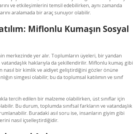
rını ve etkileşimlerini temsil edebilirken, aynı zamanda
arını aralamada bir araç sunuyor olabilir.
atılım: Miflonlu Kumaşın Sosyal
inin merkezinde yer alır. Toplumların üyeleri, bir yandan
vatandaşlık haklarıyla da şekillendirilir. Miflonlu kumaş gibi
n nasıl bir kimlik ve aidiyet geliştirdiğini gözler önüne
lığın simgesi olabilir; bu da toplumsal katılımın ve sınıf
kla tercih edilen bir malzeme olabilirken, üst sınıflar için
abilir. Bu durum, toplumda sınıfsal farkların ve vatandaşlık
yorumlanabilir. Buradaki asıl soru ise, insanların giyim gibi
rini nasıl içselleştirdiğidir.