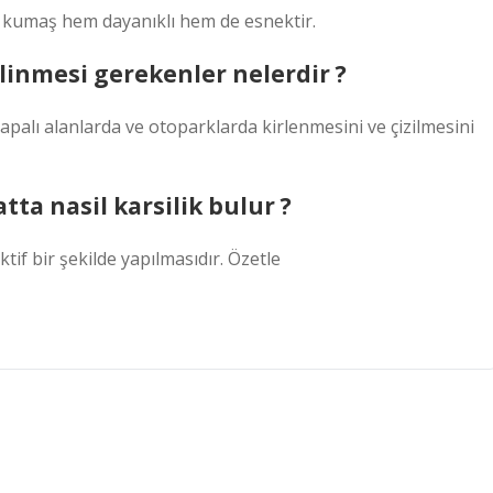
bu kumaş hem dayanıklı hem de esnektir.
linmesi gerekenler nelerdir ?
palı alanlarda ve otoparklarda kirlenmesini ve çizilmesini
ta nasil karsilik bulur ?
ktif bir şekilde yapılmasıdır. Özetle