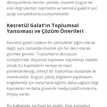
dönüşümlerle benzer şekilde, insanlık bugün de
eski doğrulardan sapmakta ve kesretül galat’ın yol
açtığı karışıklıklarla yüzleşmektedir.
Kesretül Galat’ın Toplumsal
Yansıması ve Çözüm Önerileri
Kesretül galat’ı sadece bir yanlışlıklar yığını olarak
değil, aynı zamanda insanlık için bir ders olarak
görmek gerekir. Toplumların dönüşüm
süreçlerinde, düşünsel kaymalar kaçınılmaz olabilir;
ancak bu kaymaların nereye ve nasıl
yönlendirileceği, bilinçli bir toplumsal müdahale ile
mümkündür. Bugün, yanlış bilgilerin yayılmasını
engellemek için daha fazla eğitim, daha sağlam bilgi
kaynakları ve daha güvenilir medya platformlarına
ihtiyaç vardır.
Bu bağlamda, tarihsel bir analiz, bize günümüz