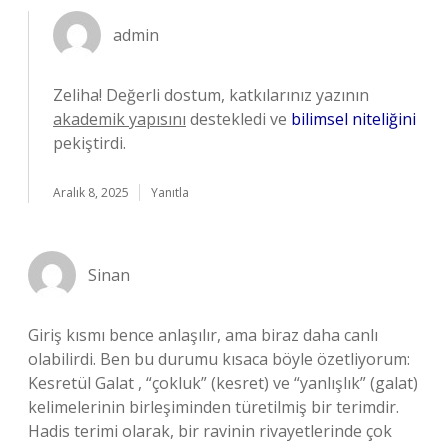
admin
Zeliha! Değerli dostum, katkılarınız yazının
akademik yapısını
destekledi ve
bilimsel niteliğini
pekiştirdi.
Aralık 8, 2025
Yanıtla
Sinan
Giriş kısmı bence anlaşılır, ama biraz daha canlı
olabilirdi. Ben bu durumu kısaca böyle özetliyorum:
Kesretül Galat , “çokluk” (kesret) ve “yanlışlık” (galat)
kelimelerinin birleşiminden türetilmiş bir terimdir.
Hadis terimi olarak, bir ravinin rivayetlerinde çok