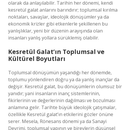
olarak da anlaşılabilir. Tarihin her dönemi, kendi
kesretül galat anlarını barındırır; toplumsal kırılma
noktaları, savaşlar, ideolojik dönüşümler ya da
ekonomik krizler gibi etkenlerle şekillenen bu
yanlışlıklar, yeni bir düzenin arayışında olan
insanları yanlış yollara sürüklemiş olabilir.
Kesretül Galat’ın Toplumsal ve
Kültürel Boyutları
Toplumsal dönüşümün yaşandığı her dönemde,
toplumu yönlendiren doğru ya da yanlış inançlar da
değişir. Kesretül galat, bu dönüşümlerin olumsuz bir
yanıdır; yani insanların inanç sistemlerinin,
fikirlerinin ve değerlerinin dağılması ve bozulması
anlamına gelir. Tarihte büyük ideolojik çatışmalar,
özellikle Kesretül galat’ın etkilerini gözler önüne
serer. Mesela, Rönesans dönemi ya da Sanayi
Devrimi, toplumsal yapının ve bireylerin düşünsel