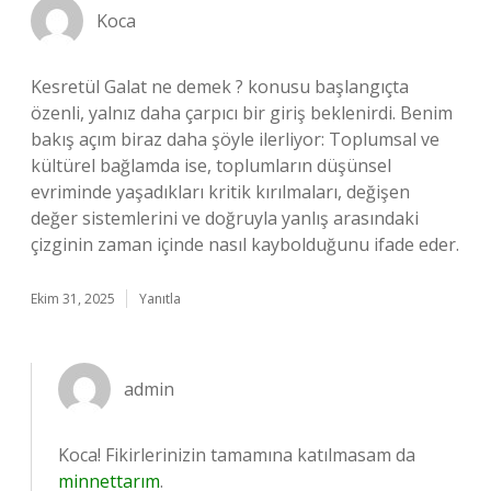
Koca
Kesretül Galat ne demek ? konusu başlangıçta
özenli, yalnız daha çarpıcı bir giriş beklenirdi. Benim
bakış açım biraz daha şöyle ilerliyor: Toplumsal ve
kültürel bağlamda ise, toplumların düşünsel
evriminde yaşadıkları kritik kırılmaları, değişen
değer sistemlerini ve doğruyla yanlış arasındaki
çizginin zaman içinde nasıl kaybolduğunu ifade eder.
Ekim 31, 2025
Yanıtla
admin
Koca! Fikirlerinizin tamamına katılmasam da
minnettarım
.