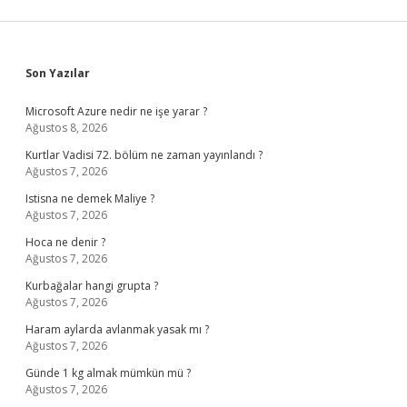
Sidebar
Son Yazılar
Microsoft Azure nedir ne işe yarar ?
Ağustos 8, 2026
Kurtlar Vadisi 72. bölüm ne zaman yayınlandı ?
Ağustos 7, 2026
Istisna ne demek Maliye ?
Ağustos 7, 2026
Hoca ne denir ?
Ağustos 7, 2026
Kurbağalar hangi grupta ?
Ağustos 7, 2026
Haram aylarda avlanmak yasak mı ?
Ağustos 7, 2026
Günde 1 kg almak mümkün mü ?
Ağustos 7, 2026