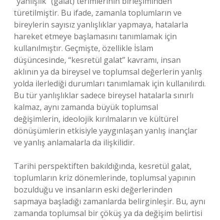
“yanlışlık” (galat) terimlerinin birleşiminden
türetilmiştir. Bu ifade, zamanla toplumların ve
bireylerin sayısız yanlışlıklar yapmaya, hatalarla
hareket etmeye başlamasını tanımlamak için
kullanılmıştır. Geçmişte, özellikle İslam
düşüncesinde, “kesretül galat” kavramı, insan
aklının ya da bireysel ve toplumsal değerlerin yanlış
yolda ilerlediği durumları tanımlamak için kullanılırdı.
Bu tür yanlışlıklar sadece bireysel hatalarla sınırlı
kalmaz, aynı zamanda büyük toplumsal
değişimlerin, ideolojik kırılmaların ve kültürel
dönüşümlerin etkisiyle yaygınlaşan yanlış inançlar
ve yanlış anlamalarla da ilişkilidir.
Tarihi perspektiften bakıldığında, kesretül galat,
toplumların kriz dönemlerinde, toplumsal yapının
bozulduğu ve insanların eski değerlerinden
sapmaya başladığı zamanlarda belirginleşir. Bu, aynı
zamanda toplumsal bir çöküş ya da değişim belirtisi