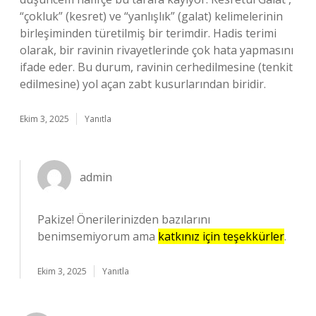
“çokluk” (kesret) ve “yanlışlık” (galat) kelimelerinin
birleşiminden türetilmiş bir terimdir. Hadis terimi
olarak, bir ravinin rivayetlerinde çok hata yapmasını
ifade eder. Bu durum, ravinin cerhedilmesine (tenkit
edilmesine) yol açan zabt kusurlarından biridir.
Ekim 3, 2025
Yanıtla
admin
Pakize! Önerilerinizden bazılarını
benimsemiyorum ama
katkınız için teşekkürler
.
Ekim 3, 2025
Yanıtla