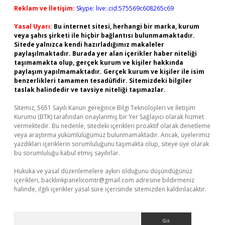
Reklam ve İletişim:
Skype: live:.cid.575569c608265c69
Yasal Uyarı:
Bu internet sitesi, herhangi bir marka, kurum
veya şahıs şirketi ile hiçbir bağlantısı bulunmamaktadır.
Sitede yalnızca kendi hazırladığımız makaleler
paylaşılmaktadır. Burada yer alan içerikler haber niteliği
taşımamakta olup, gerçek kurum ve kişiler hakkında
paylaşım yapılmamaktadır. Gerçek kurum ve kişiler ile isim
benzerlikleri tamamen tesadüfidir. Sitemizdeki bilgiler
taslak halindedir ve tavsiye niteliği taşımazlar.
Sitemiz, 5651 Sayılı Kanun gereğince Bilgi Teknolojileri ve İletişim
Kurumu (BTK) tarafından onaylanmış bir Yer Sağlayıcı olarak hizmet
vermektedir. Bu nedenle, sitedeki içerikleri proaktif olarak denetleme
veya araştırma yükümlülüğümüz bulunmamaktadır. Ancak, üyelerimiz
yazdıkları içeriklerin sorumluluğunu taşımakta olup, siteye üye olarak
bu sorumluluğu kabul etmiş sayılırlar.
Hukuka ve yasal düzenlemelere aykırı olduğunu düşündüğünüz
içerikleri,
backlinkpanelicomtr@gmail.com
adresine bildirmeniz
halinde, ilgili içerikler yasal süre içerisinde sitemizden kaldırılacaktır.
Arama