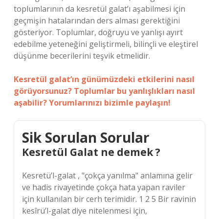
toplumlarının da kesretül galat’ı aşabilmesi için
geçmişin hatalarından ders alması gerektiğini
gösteriyor. Toplumlar, doğruyu ve yanlışı ayırt
edebilme yeteneğini geliştirmeli, bilinçli ve eleştirel
düşünme becerilerini teşvik etmelidir.
Kesretül galat’ın günümüzdeki etkilerini nasıl
görüyorsunuz? Toplumlar bu yanlışlıkları nasıl
aşabilir? Yorumlarınızı bizimle paylaşın!
Sik Sorulan Sorular
Kesretül Galat ne demek ?
Kesretü’l-galat , "çokça yanılma" anlamına gelir
ve hadis rivayetinde çokça hata yapan raviler
için kullanılan bir cerh terimidir. 1 2 5 Bir ravinin
kesîrü’l-galat diye nitelenmesi için,