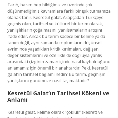
Tarih, bazen hep bildiğimiz ve üzerinde çok
düşünmediğimiz kavramlara farklı bir ışık tutmamıza
olanak tanır. Kesretül galat, Arapçadan Türkçeye
geçmiş olan, tarihsel ve kültürel bir terim olarak,
yanlışlıkların çoğalmasını, yanılsamaların artışını
ifade eder. Ancak bu terim sadece bir kelime ya da
tanım değil, aynı zamanda toplumların düşünsel
evriminde yaşadıkları kritik kırılmaları, değişen
değer sistemlerini ve özellikle de doğruyla yanlış
arasındaki çizginin zaman içinde nasıl kaybolduğunu
anlamamız için önemli bir anahtardır. Peki, kesretül
galat’ın tarihsel bağlamı nedir? Bu terim, geçmişin
yanlışlarını günümüze nasıl taşımaktadır?
Kesretül Galat’ın Tarihsel Kökeni ve
Anlamı
Kesretül galat, kelime olarak “çokluk” (kesret) ve