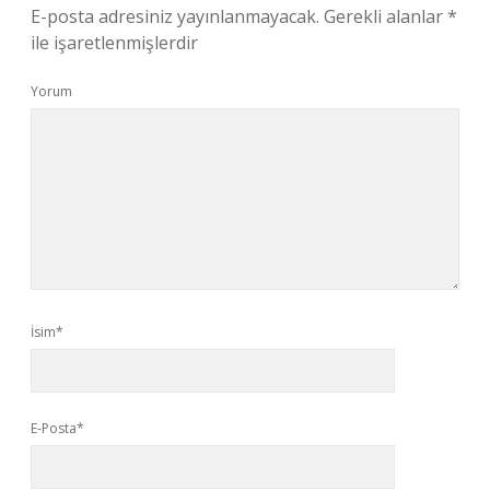
E-posta adresiniz yayınlanmayacak.
Gerekli alanlar
*
ile işaretlenmişlerdir
Yorum
İsim*
E-Posta*