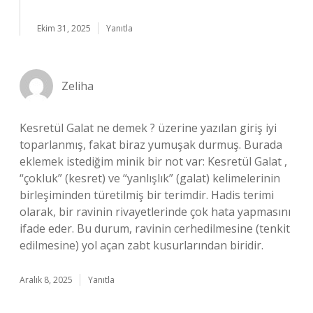
Ekim 31, 2025
Yanıtla
Zeliha
Kesretül Galat ne demek ? üzerine yazılan giriş iyi
toparlanmış, fakat biraz yumuşak durmuş. Burada
eklemek istediğim minik bir not var: Kesretül Galat ,
“çokluk” (kesret) ve “yanlışlık” (galat) kelimelerinin
birleşiminden türetilmiş bir terimdir. Hadis terimi
olarak, bir ravinin rivayetlerinde çok hata yapmasını
ifade eder. Bu durum, ravinin cerhedilmesine (tenkit
edilmesine) yol açan zabt kusurlarından biridir.
Aralık 8, 2025
Yanıtla