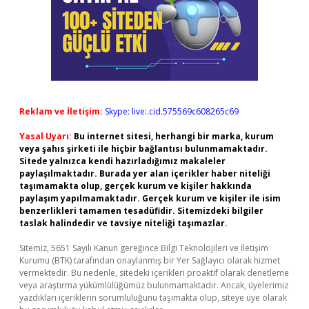
Reklam ve İletişim:
Skype: live:.cid.575569c608265c69
Yasal Uyarı:
Bu internet sitesi, herhangi bir marka, kurum
veya şahıs şirketi ile hiçbir bağlantısı bulunmamaktadır.
Sitede yalnızca kendi hazırladığımız makaleler
paylaşılmaktadır. Burada yer alan içerikler haber niteliği
taşımamakta olup, gerçek kurum ve kişiler hakkında
paylaşım yapılmamaktadır. Gerçek kurum ve kişiler ile isim
benzerlikleri tamamen tesadüfidir. Sitemizdeki bilgiler
taslak halindedir ve tavsiye niteliği taşımazlar.
Sitemiz, 5651 Sayılı Kanun gereğince Bilgi Teknolojileri ve İletişim
Kurumu (BTK) tarafından onaylanmış bir Yer Sağlayıcı olarak hizmet
vermektedir. Bu nedenle, sitedeki içerikleri proaktif olarak denetleme
veya araştırma yükümlülüğümüz bulunmamaktadır. Ancak, üyelerimiz
yazdıkları içeriklerin sorumluluğunu taşımakta olup, siteye üye olarak