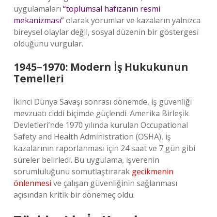
uygulamaları
“toplumsal hafızanın resmi
mekanizması”
olarak yorumlar ve kazaların yalnızca
bireysel olaylar değil, sosyal düzenin bir göstergesi
olduğunu vurgular.
1945–1970: Modern İş Hukukunun
Temelleri
İkinci Dünya Savaşı sonrası dönemde, iş güvenliği
mevzuatı ciddi biçimde güçlendi. Amerika Birleşik
Devletleri’nde 1970 yılında kurulan Occupational
Safety and Health Administration (OSHA), iş
kazalarının raporlanması için 24 saat ve 7 gün gibi
süreler belirledi. Bu uygulama, işverenin
sorumluluğunu somutlaştırarak
gecikmenin
önlenmesi
ve çalışan güvenliğinin sağlanması
açısından kritik bir dönemeç oldu.