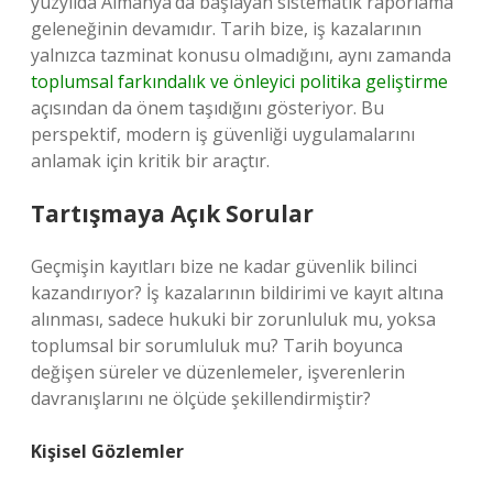
yüzyılda Almanya’da başlayan sistematik raporlama
geleneğinin devamıdır. Tarih bize, iş kazalarının
yalnızca tazminat konusu olmadığını, aynı zamanda
toplumsal farkındalık ve önleyici politika geliştirme
açısından da önem taşıdığını gösteriyor. Bu
perspektif, modern iş güvenliği uygulamalarını
anlamak için kritik bir araçtır.
Tartışmaya Açık Sorular
Geçmişin kayıtları bize ne kadar güvenlik bilinci
kazandırıyor? İş kazalarının bildirimi ve kayıt altına
alınması, sadece hukuki bir zorunluluk mu, yoksa
toplumsal bir sorumluluk mu? Tarih boyunca
değişen süreler ve düzenlemeler, işverenlerin
davranışlarını ne ölçüde şekillendirmiştir?
Kişisel Gözlemler