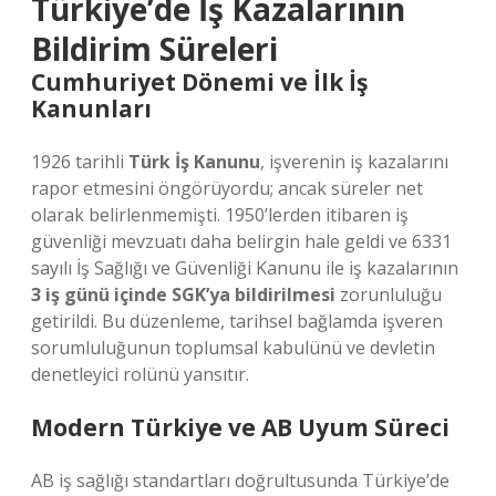
Türkiye’de İş Kazalarının
Bildirim Süreleri
Cumhuriyet Dönemi ve İlk İş
Kanunları
1926 tarihli
Türk İş Kanunu
, işverenin iş kazalarını
rapor etmesini öngörüyordu; ancak süreler net
olarak belirlenmemişti. 1950’lerden itibaren iş
güvenliği mevzuatı daha belirgin hale geldi ve 6331
sayılı İş Sağlığı ve Güvenliği Kanunu ile iş kazalarının
3 iş günü içinde SGK’ya bildirilmesi
zorunluluğu
getirildi. Bu düzenleme, tarihsel bağlamda işveren
sorumluluğunun toplumsal kabulünü ve devletin
denetleyici rolünü yansıtır.
Modern Türkiye ve AB Uyum Süreci
AB iş sağlığı standartları doğrultusunda Türkiye’de