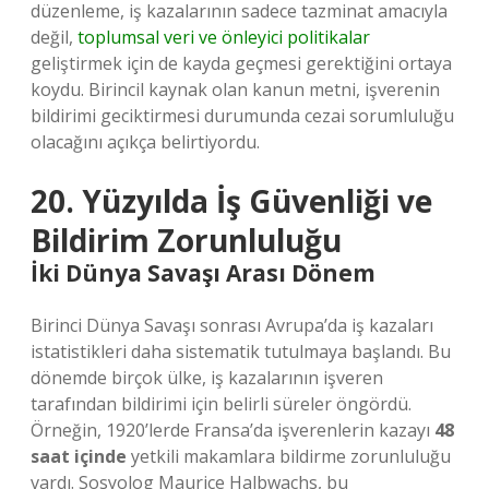
düzenleme, iş kazalarının sadece tazminat amacıyla
değil,
toplumsal veri ve önleyici politikalar
geliştirmek için de kayda geçmesi gerektiğini ortaya
koydu. Birincil kaynak olan kanun metni, işverenin
bildirimi geciktirmesi durumunda cezai sorumluluğu
olacağını açıkça belirtiyordu.
20. Yüzyılda İş Güvenliği ve
Bildirim Zorunluluğu
İki Dünya Savaşı Arası Dönem
Birinci Dünya Savaşı sonrası Avrupa’da iş kazaları
istatistikleri daha sistematik tutulmaya başlandı. Bu
dönemde birçok ülke, iş kazalarının işveren
tarafından bildirimi için belirli süreler öngördü.
Örneğin, 1920’lerde Fransa’da işverenlerin kazayı
48
saat içinde
yetkili makamlara bildirme zorunluluğu
vardı. Sosyolog Maurice Halbwachs, bu