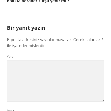
Balıkla beraber turşu yenir mi ?
Bir yanıt yazın
E-posta adresiniz yayınlanmayacak.
Gerekli alanlar
*
ile işaretlenmişlerdir
Yorum