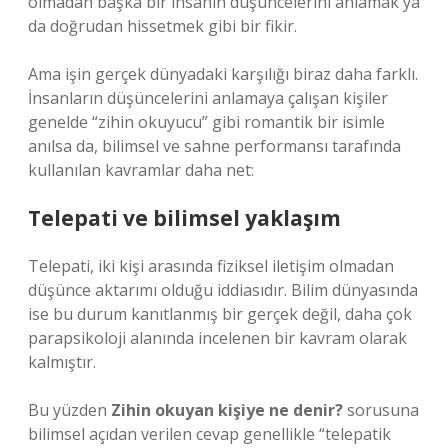
olmadan başka bir insanın düşüncelerini anlamak ya
da doğrudan hissetmek gibi bir fikir.
Ama işin gerçek dünyadaki karşılığı biraz daha farklı.
İnsanların düşüncelerini anlamaya çalışan kişiler
genelde “zihin okuyucu” gibi romantik bir isimle
anılsa da, bilimsel ve sahne performansı tarafında
kullanılan kavramlar daha net:
Telepati ve bilimsel yaklaşım
Telepati, iki kişi arasında fiziksel iletişim olmadan
düşünce aktarımı olduğu iddiasıdır. Bilim dünyasında
ise bu durum kanıtlanmış bir gerçek değil, daha çok
parapsikoloji alanında incelenen bir kavram olarak
kalmıştır.
Bu yüzden
Zihin okuyan kişiye ne denir?
sorusuna
bilimsel açıdan verilen cevap genellikle “telepatik