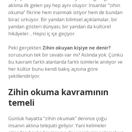
aklıma ilk gelen şey hep aynı oluyor: İnsanlar “zihin
okuma” fikrine hem inanmak istiyor hem de bundan
biraz ürküyor. Bir yandan bilimsel açıklamalar, bir
yandan gösteri dünyası, bir yandan da kültürel
hikâyeler… Hepsi iç içe geçiyor.
Peki gerçekten
Zihin okuyan kişiye ne denir?
sorusunun tek bir cevabı var mı? Aslında yok. Çünkü
bu kavram farklı alanlarda farklı isimlerle anılıyor ve
her kültür bunu kendi bakış açısına göre
şekillendiriyor.
Zihin okuma kavramının
temeli
Günlük hayatta “zihin okumak” denince çoğu
insanın aklına telepati geliyor. Yani kelimeler