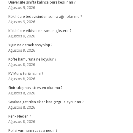
Üniversite sınıfta kalınca burs kesilir mi ?
Ağustos 9, 2026
Kök hücre tedavisinden sonra ağrı olur mu ?
Ağustos 9, 2026
Kök hücre etkisini ne zaman gösterir ?
Ağustos 9, 2026
Yığın ne demek sosyoloji ?
Ağustos 9, 2026
Köfte hamuruna ne koyulur ?
Ağustos 8, 2026
KV Muro terörist mi ?
Ağustos 8, 2026
Sinir sıkışması stresten olur mu ?
Ağustos 8, 2026
Sayılara getirilen ekler kısa çizgi ile ayrılır mı ?
Ağustos 8, 2026
Renk Neden ?
Ağustos 8, 2026
Polisi vurmanın cezası nedir ?