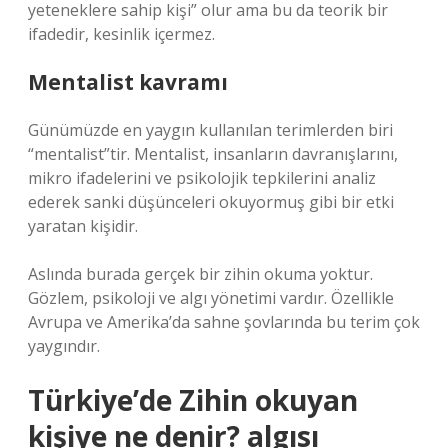
yeteneklere sahip kişi” olur ama bu da teorik bir
ifadedir, kesinlik içermez.
Mentalist kavramı
Günümüzde en yaygın kullanılan terimlerden biri
“mentalist”tir. Mentalist, insanların davranışlarını,
mikro ifadelerini ve psikolojik tepkilerini analiz
ederek sanki düşünceleri okuyormuş gibi bir etki
yaratan kişidir.
Aslında burada gerçek bir zihin okuma yoktur.
Gözlem, psikoloji ve algı yönetimi vardır. Özellikle
Avrupa ve Amerika’da sahne şovlarında bu terim çok
yaygındır.
Türkiye’de Zihin okuyan
kişiye ne denir? algısı