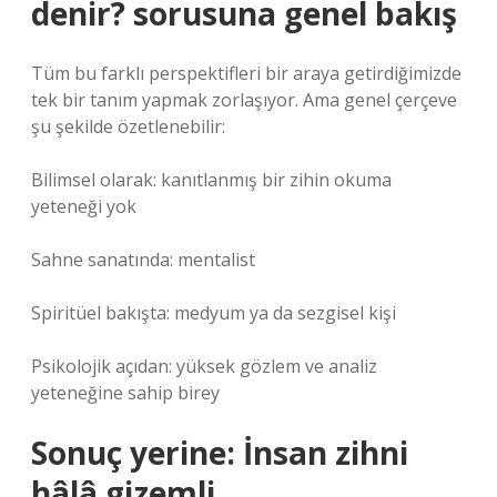
denir? sorusuna genel bakış
Tüm bu farklı perspektifleri bir araya getirdiğimizde
tek bir tanım yapmak zorlaşıyor. Ama genel çerçeve
şu şekilde özetlenebilir:
Bilimsel olarak: kanıtlanmış bir zihin okuma
yeteneği yok
Sahne sanatında: mentalist
Spiritüel bakışta: medyum ya da sezgisel kişi
Psikolojik açıdan: yüksek gözlem ve analiz
yeteneğine sahip birey
Sonuç yerine: İnsan zihni
hâlâ gizemli