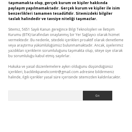
taşımamakta olup, gerçek kurum ve kişiler hakkında
paylaşım yapılmamaktadır. Gerçek kurum ve kişiler ile isim
benzerlikleri tamamen tesadüfidir. Sitemizdeki bilgiler
taslak halindedir ve tavsiye niteliği taşımazlar.
Sitemiz, 5651 Sayılı Kanun gereğince Bilgi Teknolojileri ve İletişim
Kurumu (BTK) tarafından onaylanmış bir Yer Sağlayıcı olarak hizmet
vermektedir. Bu nedenle, sitedeki içerikleri proaktif olarak denetleme
veya araştırma yükümlülüğümüz bulunmamaktadır. Ancak, üyelerimiz
yazdıkları içeriklerin sorumluluğunu taşımakta olup, siteye üye olarak
bu sorumluluğu kabul etmiş sayılırlar.
Hukuka ve yasal düzenlemelere aykırı olduğunu düşündüğünüz
içerikleri,
backlinkpanelicomtr@gmail.com
adresine bildirmeniz
halinde, ilgili içerikler yasal süre içerisinde sitemizden kaldırılacaktır.
Arama