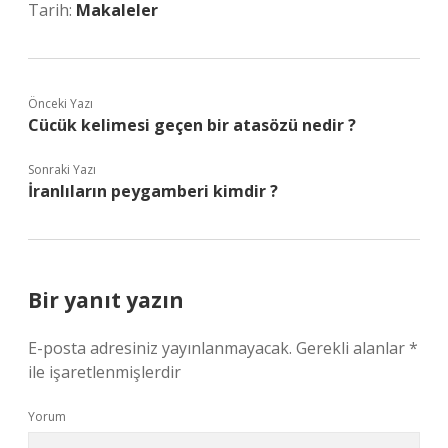
Tarih:
Makaleler
Önceki Yazı
Cücük kelimesi geçen bir atasözü nedir ?
Sonraki Yazı
İranlıların peygamberi kimdir ?
Bir yanıt yazın
E-posta adresiniz yayınlanmayacak.
Gerekli alanlar
*
ile işaretlenmişlerdir
Yorum