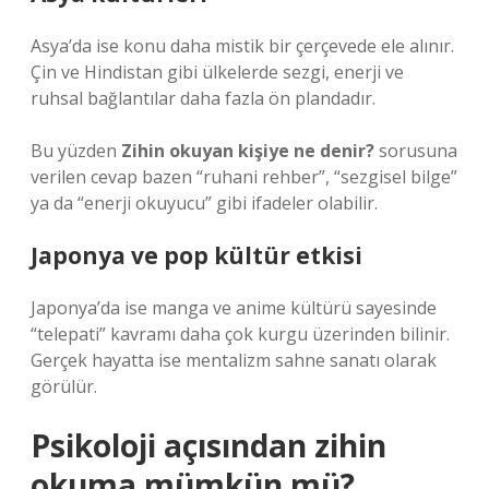
Asya’da ise konu daha mistik bir çerçevede ele alınır.
Çin ve Hindistan gibi ülkelerde sezgi, enerji ve
ruhsal bağlantılar daha fazla ön plandadır.
Bu yüzden
Zihin okuyan kişiye ne denir?
sorusuna
verilen cevap bazen “ruhani rehber”, “sezgisel bilge”
ya da “enerji okuyucu” gibi ifadeler olabilir.
Japonya ve pop kültür etkisi
Japonya’da ise manga ve anime kültürü sayesinde
“telepati” kavramı daha çok kurgu üzerinden bilinir.
Gerçek hayatta ise mentalizm sahne sanatı olarak
görülür.
Psikoloji açısından zihin
okuma mümkün mü?