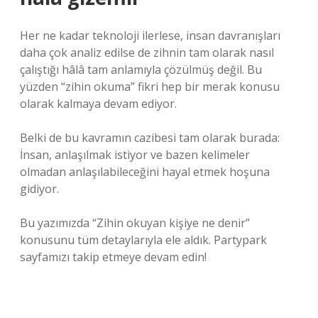
Her ne kadar teknoloji ilerlese, insan davranışları
daha çok analiz edilse de zihnin tam olarak nasıl
çalıştığı hâlâ tam anlamıyla çözülmüş değil. Bu
yüzden “zihin okuma” fikri hep bir merak konusu
olarak kalmaya devam ediyor.
Belki de bu kavramın cazibesi tam olarak burada:
İnsan, anlaşılmak istiyor ve bazen kelimeler
olmadan anlaşılabileceğini hayal etmek hoşuna
gidiyor.
Bu yazımızda “Zihin okuyan kişiye ne denir”
konusunu tüm detaylarıyla ele aldık. Partypark
sayfamızı takip etmeye devam edin!