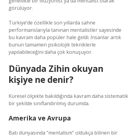
genellikle bir illüzyonist ya da mentalist olarak
görülüyor.
Türkiye’de özellikle son yıllarda sahne
performanslarıyla tanınan mentalistler sayesinde
bu kavram daha popüler hale geldi. İnsanlar artık
bunun tamamen psikolojik tekniklerle
yapılabileceğini daha çok konuşuyor.
Dünyada Zihin okuyan
kişiye ne denir?
Küresel ölçekte bakıldığında kavram daha sistematik
bir şekilde sınıflandırılmış durumda.
Amerika ve Avrupa
Batı dünyasında “mentalism” oldukça bilinen bir