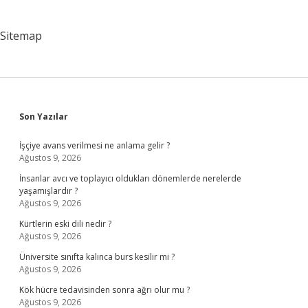
Sitemap
Sidebar
Son Yazılar
İşçiye avans verilmesi ne anlama gelir ?
Ağustos 9, 2026
İnsanlar avcı ve toplayıcı oldukları dönemlerde nerelerde
yaşamışlardır ?
Ağustos 9, 2026
Kürtlerin eski dili nedir ?
Ağustos 9, 2026
Üniversite sınıfta kalınca burs kesilir mi ?
Ağustos 9, 2026
Kök hücre tedavisinden sonra ağrı olur mu ?
Ağustos 9, 2026