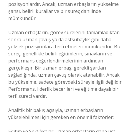
pozisyonlardır. Ancak, uzman erbaşların yükselme
şansı, belirli kurallar ve bir süreç dahilinde
mümkündür.
Uzman erbaşların, görev sürelerini tamamladıktan
sonra uzman çavuş ya da astsubaylık gibi daha
yüksek pozisyonlara terfi etmeleri mümkündür. Bu
süreç, genellikle belirli eğitimlerin, sınavların ve
performans değerlendirmelerinin ardından
gerçekleşir. Bir uzman erbaş, gerekli şartları
sağladığında, uzman çavuş olarak atanabilir. Ancak
bu yükselme, sadece görevdeki süreyle ilgili değildir.
Performans, liderlik becerileri ve eğitime dayalı bir
terfi süreci vardır.
Analitik bir bakış açısıyla, uzman erbaşların
yükselebilmesi için gereken en önemli faktörler:
Eğitim ve Sertifikalar: Uzman erbaşların daha üst