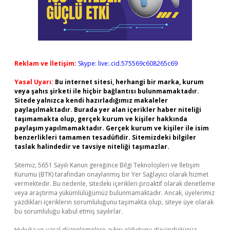
Reklam ve İletişim:
Skype: live:.cid.575569c608265c69
Yasal Uyarı:
Bu internet sitesi, herhangi bir marka, kurum
veya şahıs şirketi ile hiçbir bağlantısı bulunmamaktadır.
Sitede yalnızca kendi hazırladığımız makaleler
paylaşılmaktadır. Burada yer alan içerikler haber niteliği
taşımamakta olup, gerçek kurum ve kişiler hakkında
paylaşım yapılmamaktadır. Gerçek kurum ve kişiler ile isim
benzerlikleri tamamen tesadüfidir. Sitemizdeki bilgiler
taslak halindedir ve tavsiye niteliği taşımazlar.
Sitemiz, 5651 Sayılı Kanun gereğince Bilgi Teknolojileri ve İletişim
Kurumu (BTK) tarafından onaylanmış bir Yer Sağlayıcı olarak hizmet
vermektedir. Bu nedenle, sitedeki içerikleri proaktif olarak denetleme
veya araştırma yükümlülüğümüz bulunmamaktadır. Ancak, üyelerimiz
yazdıkları içeriklerin sorumluluğunu taşımakta olup, siteye üye olarak
bu sorumluluğu kabul etmiş sayılırlar.
Hukuka ve yasal düzenlemelere aykırı olduğunu düşündüğünüz