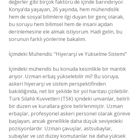
değerler gibi birçok faktörü de içinde barındırıyor.
Konya’da yaşayan, 26 yaşında, hem mühendislik
hem de sosyal bilimlere ilgi duyan bir genç olarak,
bu soruyu hem bilimsel hem de insani açıdan
derinlemesine ele almak istiyorum. Hadi gelin, bu
sorunun farklı yönlerine bakalım.
İçimdeki Mühendis: “Hiyerarşi ve Yükselme Sistemi”
İçimdeki mühendis bu konuda kesinlikle bir mantık
arıyor. Uzman erbaş yükselebilir mi? Bu soruya,
askeri hiyerarşi ve sistem perspektifinden
bakıldığında, net bir şekilde bir yol haritası çizilebilir.
Türk Silahlı Kuvvetleri (TSK) içindeki unvanlar, belirli
bir düzen ve kurallara göre belirlenmiştir. Uzman
erbaşlar, profesyonel askeri personel olarak göreve
başlayan, ancak genellikle daha düşük seviyedeki
pozisyonlardır. Uzman çavuşlar, astsubaylar,
subaylar ve üst düzey komutanlar ise daha yüksek