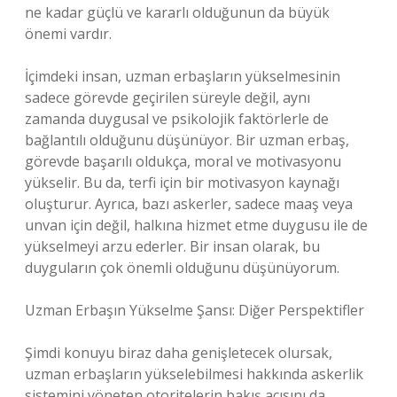
ne kadar güçlü ve kararlı olduğunun da büyük
önemi vardır.
İçimdeki insan, uzman erbaşların yükselmesinin
sadece görevde geçirilen süreyle değil, aynı
zamanda duygusal ve psikolojik faktörlerle de
bağlantılı olduğunu düşünüyor. Bir uzman erbaş,
görevde başarılı oldukça, moral ve motivasyonu
yükselir. Bu da, terfi için bir motivasyon kaynağı
oluşturur. Ayrıca, bazı askerler, sadece maaş veya
unvan için değil, halkına hizmet etme duygusu ile de
yükselmeyi arzu ederler. Bir insan olarak, bu
duyguların çok önemli olduğunu düşünüyorum.
Uzman Erbaşın Yükselme Şansı: Diğer Perspektifler
Şimdi konuyu biraz daha genişletecek olursak,
uzman erbaşların yükselebilmesi hakkında askerlik
sistemini yöneten otoritelerin bakış açısını da