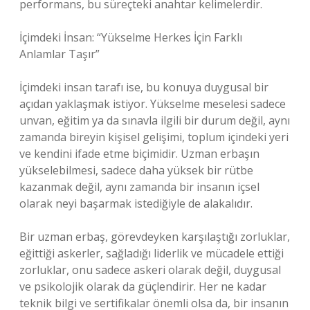
performans, bu süreçteki anahtar kelimelerdir.
İçimdeki İnsan: “Yükselme Herkes İçin Farklı
Anlamlar Taşır”
İçimdeki insan tarafı ise, bu konuya duygusal bir
açıdan yaklaşmak istiyor. Yükselme meselesi sadece
unvan, eğitim ya da sınavla ilgili bir durum değil, aynı
zamanda bireyin kişisel gelişimi, toplum içindeki yeri
ve kendini ifade etme biçimidir. Uzman erbaşın
yükselebilmesi, sadece daha yüksek bir rütbe
kazanmak değil, aynı zamanda bir insanın içsel
olarak neyi başarmak istediğiyle de alakalıdır.
Bir uzman erbaş, görevdeyken karşılaştığı zorluklar,
eğittiği askerler, sağladığı liderlik ve mücadele ettiği
zorluklar, onu sadece askeri olarak değil, duygusal
ve psikolojik olarak da güçlendirir. Her ne kadar
teknik bilgi ve sertifikalar önemli olsa da, bir insanın