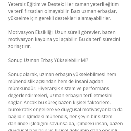
Yetersiz Eğitim ve Destek: Her zaman yeterli eğitim
ve terfi fırsatları olmayabilir. Bazı uzman erbaşlar,
yükselme için gerekli destekleri alamayabilirler.
Motivasyon Eksikliği: Uzun süreli görevler, bazen
motivasyon kaybına yol açabilir. Bu da terfi sürecini
zorlaştırır.
Sonuç: Uzman Erbaş Yükselebilir Mi?
Sonuç olarak, uzman erbaşın yükselebilmesi hem
mühendislik açısından hem de insani açıdan
mümkündür. Hiyerarşik sistem ve performans
değerlendirmeleri, uzman erbaşın terfi etmesini
sağlar. Ancak bu süreç bazen kişisel faktörlere,
bürokratik engellere ve duygusal motivasyonlara da
bağlıdır. İçimdeki mühendis, her şeyin bir sistem
dahilinde işlediğini savunsa da, içimdeki insan, bazen
duygusal bağların ve kişisel gelişimin daha önemli