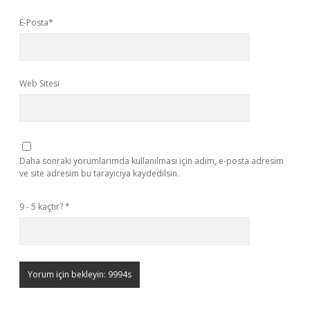
E-Posta*
Web Sitesi
Daha sonraki yorumlarımda kullanılması için adım, e-posta adresim
ve site adresim bu tarayıcıya kaydedilsin.
9 - 5 kaçtır?
*