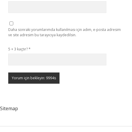
Daha sonraki yorumlarımda kullanılması için adım, e-posta adresim
ve site adresim bu tarayıcıya kaydedilsin.
5 + 3 kaçtır?
*
Sitemap