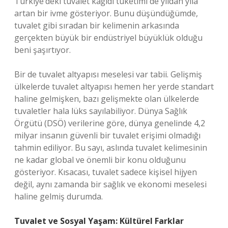
Türkiye’deki tuvalet kâğıdı tüketimi de yıldan yıla
artan bir ivme gösteriyor. Bunu düşündüğümde,
tuvalet gibi sıradan bir kelimenin arkasında
gerçekten büyük bir endüstriyel büyüklük olduğu
beni şaşırtıyor.
Bir de tuvalet altyapısı meselesi var tabii. Gelişmiş
ülkelerde tuvalet altyapısı hemen her yerde standart
haline gelmişken, bazı gelişmekte olan ülkelerde
tuvaletler hala lüks sayılabiliyor. Dünya Sağlık
Örgütü (DSÖ) verilerine göre, dünya genelinde 4,2
milyar insanın güvenli bir tuvalet erişimi olmadığı
tahmin ediliyor. Bu sayı, aslında tuvalet kelimesinin
ne kadar global ve önemli bir konu olduğunu
gösteriyor. Kısacası, tuvalet sadece kişisel hijyen
değil, aynı zamanda bir sağlık ve ekonomi meselesi
haline gelmiş durumda.
Tuvalet ve Sosyal Yaşam: Kültürel Farklar