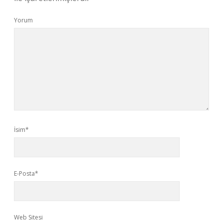
Yorum
İsim*
E-Posta*
Web Sitesi