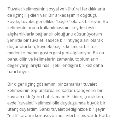
Tuvalet kelimesinin sosyal ve kültürel farklılıklarla
da ilginç ilişkileri var. Bir arkadaşımın doğduğu
köyde, tuvalet genellikle “başlık” olarak biliniyor. Bu
kelimenin orada kullanılmasının, köydeki eski
alışkanlıklarla bağlantılı olduğunu düşünüyorum.
Şehirde bir tuvalet, sadece bir ihtiyaç alanı olarak
düşünülürken, köydeki başlık kelimesi, bir tür
medeni olmanın göstergesi gibi algılanıyor. Bu da
bana, dilin ve kelimelerin zamanla, toplumların
değer yargılarıyla nasıl şekillendiğini bir kez daha
hatırlatıyor.
Bir diğer ilginç gözlemim, bir zamanlar tuvalet
kelimesinin toplumlarda ne kadar utanç verici bir
kavram olduğunu hatırlamam. Eskiden, çocukken,
evde “tuvalet” kelimesi bile duyduğumda büyük bir
utanç duyardım. Sanki tuvalet dediğinizde bir şeyin
“gizli” tarafını konuşuyormuş gibi bir his vardı. Hatta