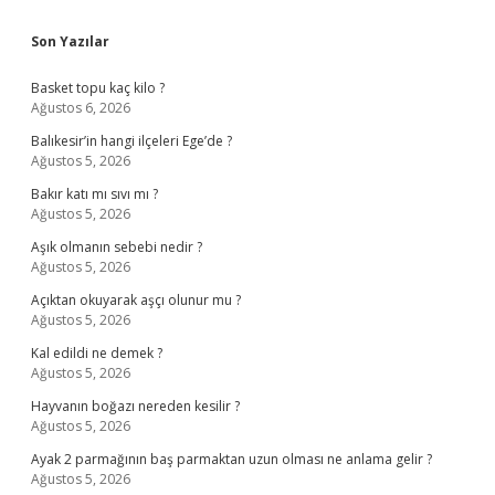
Sidebar
Son Yazılar
Basket topu kaç kilo ?
Ağustos 6, 2026
Balıkesir’in hangi ilçeleri Ege’de ?
Ağustos 5, 2026
Bakır katı mı sıvı mı ?
Ağustos 5, 2026
Aşık olmanın sebebi nedir ?
Ağustos 5, 2026
Açıktan okuyarak aşçı olunur mu ?
Ağustos 5, 2026
Kal edildi ne demek ?
Ağustos 5, 2026
Hayvanın boğazı nereden kesilir ?
Ağustos 5, 2026
Ayak 2 parmağının baş parmaktan uzun olması ne anlama gelir ?
Ağustos 5, 2026