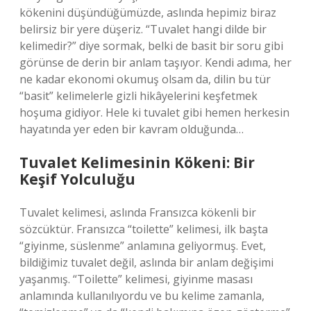
kökenini düşündüğümüzde, aslında hepimiz biraz
belirsiz bir yere düşeriz. “Tuvalet hangi dilde bir
kelimedir?” diye sormak, belki de basit bir soru gibi
görünse de derin bir anlam taşıyor. Kendi adıma, her
ne kadar ekonomi okumuş olsam da, dilin bu tür
“basit” kelimelerle gizli hikâyelerini keşfetmek
hoşuma gidiyor. Hele ki tuvalet gibi hemen herkesin
hayatında yer eden bir kavram olduğunda…
Tuvalet Kelimesinin Kökeni: Bir
Keşif Yolculuğu
Tuvalet kelimesi, aslında Fransızca kökenli bir
sözcüktür. Fransızca “toilette” kelimesi, ilk başta
“giyinme, süslenme” anlamına geliyormuş. Evet,
bildiğimiz tuvalet değil, aslında bir anlam değişimi
yaşanmış. “Toilette” kelimesi, giyinme masası
anlamında kullanılıyordu ve bu kelime zamanla,