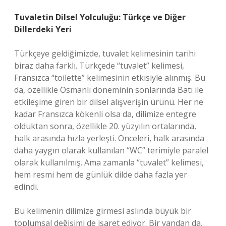
Tuvaletin Dilsel Yolculuğu: Türkçe ve Diğer
Dillerdeki Yeri
Türkçeye geldiğimizde, tuvalet kelimesinin tarihi
biraz daha farklı. Türkçede “tuvalet” kelimesi,
Fransızca “toilette” kelimesinin etkisiyle alınmış. Bu
da, özellikle Osmanlı döneminin sonlarında Batı ile
etkileşime giren bir dilsel alışverişin ürünü. Her ne
kadar Fransızca kökenli olsa da, dilimize entegre
olduktan sonra, özellikle 20. yüzyılın ortalarında,
halk arasında hızla yerleşti. Önceleri, halk arasında
daha yaygın olarak kullanılan “WC” terimiyle paralel
olarak kullanılmış. Ama zamanla “tuvalet” kelimesi,
hem resmi hem de günlük dilde daha fazla yer
edindi.
Bu kelimenin dilimize girmesi aslında büyük bir
toplumsal değişimi de işaret ediyor. Bir yandan da,