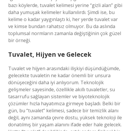
bazı köylerde, tuvalet kelimesi yerine “gizli alan” gibi
daha yumuşak kelimeler kullanılırdı. Şimdi ise, bu
kelime o kadar yaygınlaştı ki, her yerde tuvalet var
ve kimse bundan rahatsız olmuyor. Bu da aslında
toplumsal normların zamanla değiştiğinin çok güzel
bir örneği.
Tuvalet, Hijyen ve Gelecek
Tuvalet ve hijyen arasındaki ilişkiyi düşündüğümde,
gelecekte tuvaletin ne kadar önemli bir unsura
dönüşeceğini daha iyi anlıyorum. Teknolojik
gelişmeler sayesinde, özellikle akıllı tuvaletler, su
tasarrufu sağlayan sistemler ve biyoteknolojik
çözümler hızla hayatımıza girmeye başladı. Belki bir
gün, bu “tuvalet” kelimesi, sadece bir temizlik alanı
değil, aynı zamanda çevre dostu, yüksek teknoloji ile
donatılmış bir yaşam alanını ifade eder hale gelecek.