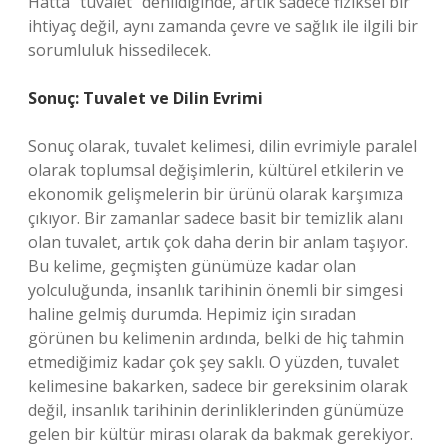
Hatta “tuvalet” denildiğinde, artık sadece fiziksel bir
ihtiyaç değil, aynı zamanda çevre ve sağlık ile ilgili bir
sorumluluk hissedilecek.
Sonuç: Tuvalet ve Dilin Evrimi
Sonuç olarak, tuvalet kelimesi, dilin evrimiyle paralel
olarak toplumsal değişimlerin, kültürel etkilerin ve
ekonomik gelişmelerin bir ürünü olarak karşımıza
çıkıyor. Bir zamanlar sadece basit bir temizlik alanı
olan tuvalet, artık çok daha derin bir anlam taşıyor.
Bu kelime, geçmişten günümüze kadar olan
yolculuğunda, insanlık tarihinin önemli bir simgesi
haline gelmiş durumda. Hepimiz için sıradan
görünen bu kelimenin ardında, belki de hiç tahmin
etmediğimiz kadar çok şey saklı. O yüzden, tuvalet
kelimesine bakarken, sadece bir gereksinim olarak
değil, insanlık tarihinin derinliklerinden günümüze
gelen bir kültür mirası olarak da bakmak gerekiyor.