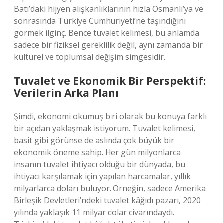
Batı’daki hijyen alışkanlıklarının hızla Osmanlı’ya ve
sonrasında Türkiye Cumhuriyeti’ne taşındığını
görmek ilginç. Bence tuvalet kelimesi, bu anlamda
sadece bir fiziksel gereklilik değil, aynı zamanda bir
kültürel ve toplumsal değişim simgesidir.
Tuvalet ve Ekonomik Bir Perspektif:
Verilerin Arka Planı
Şimdi, ekonomi okumuş biri olarak bu konuya farklı
bir açıdan yaklaşmak istiyorum. Tuvalet kelimesi,
basit gibi görünse de aslında çok büyük bir
ekonomik öneme sahip. Her gün milyonlarca
insanın tuvalet ihtiyacı olduğu bir dünyada, bu
ihtiyacı karşılamak için yapılan harcamalar, yıllık
milyarlarca doları buluyor. Örneğin, sadece Amerika
Birleşik Devletleri’ndeki tuvalet kâğıdı pazarı, 2020
yılında yaklaşık 11 milyar dolar civarındaydı.