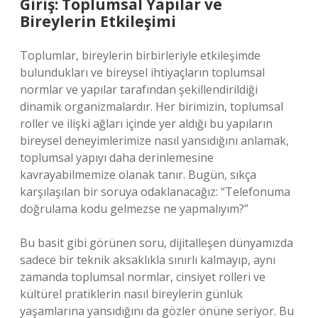
Giriş: Toplumsal Yapılar ve
Bireylerin Etkileşimi
Toplumlar, bireylerin birbirleriyle etkileşimde
bulundukları ve bireysel ihtiyaçların toplumsal
normlar ve yapılar tarafından şekillendirildiği
dinamik organizmalardır. Her birimizin, toplumsal
roller ve ilişki ağları içinde yer aldığı bu yapıların
bireysel deneyimlerimize nasıl yansıdığını anlamak,
toplumsal yapıyı daha derinlemesine
kavrayabilmemize olanak tanır. Bugün, sıkça
karşılaşılan bir soruya odaklanacağız: “Telefonuma
doğrulama kodu gelmezse ne yapmalıyım?”
Bu basit gibi görünen soru, dijitalleşen dünyamızda
sadece bir teknik aksaklıkla sınırlı kalmayıp, aynı
zamanda toplumsal normlar, cinsiyet rolleri ve
kültürel pratiklerin nasıl bireylerin günlük
yaşamlarına yansıdığını da gözler önüne seriyor. Bu