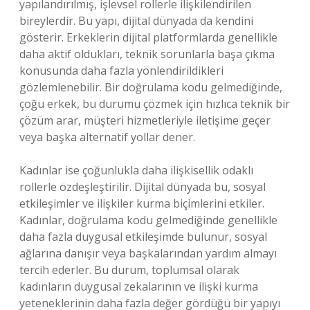
yapılandırılmış, işlevsel rollerle ilişkilendirilen
bireylerdir. Bu yapı, dijital dünyada da kendini
gösterir. Erkeklerin dijital platformlarda genellikle
daha aktif oldukları, teknik sorunlarla başa çıkma
konusunda daha fazla yönlendirildikleri
gözlemlenebilir. Bir doğrulama kodu gelmediğinde,
çoğu erkek, bu durumu çözmek için hızlıca teknik bir
çözüm arar, müşteri hizmetleriyle iletişime geçer
veya başka alternatif yollar dener.
Kadınlar ise çoğunlukla daha ilişkisellik odaklı
rollerle özdeşleştirilir. Dijital dünyada bu, sosyal
etkileşimler ve ilişkiler kurma biçimlerini etkiler.
Kadınlar, doğrulama kodu gelmediğinde genellikle
daha fazla duygusal etkileşimde bulunur, sosyal
ağlarına danışır veya başkalarından yardım almayı
tercih ederler. Bu durum, toplumsal olarak
kadınların duygusal zekalarının ve ilişki kurma
yeteneklerinin daha fazla değer gördüğü bir yapıyı