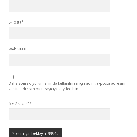
E-Posta*
Web Sitesi
Daha sonraki yorumlarımda kullanılması için adım, e-posta adresim
ve site adresim bu tarayıcıya kaydedilsin.
6 + 2 kaçtır?
*