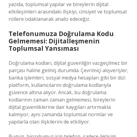
yazıda, toplumsal yapılar ve bireylerin dijital
etkileşimleri arasındaki ilişkiyi, cinsiyet ve toplumsal
rollere odaklanarak analiz edeceğiz.
Telefonumuza Doğrulama Kodu
Gelmemesi: Dijitalleşmenin
Toplumsal Yansıması
Doğrulama kodları, dijital güvenliğin vazgeçilmez bir
parçası haline gelmiş durumda. Çevrimiçi alışverişler,
banka işlemleri, sosyal medya hesapları gibi bir dizi
platform, kullanıcılarını doğrulama kodlarıyla
güvence altına alıyor. Ancak, bu doğrulama
kodlarının zaman zaman gelmemesi, bireylerin
dijital güvenliklerine dair kaygıları artırmakla
kalmıyor, aynı zamanda toplumsal normlar ve
yapılarla olan ilişkilerini de etkiliyor.
Bugün, birçoğumuz için telefon, sadece iletişim