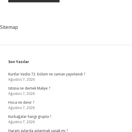
Sitemap
Sidebar
Son Yazılar
Kurtlar Vadisi 72. bölüm ne zaman yayınlandı ?
Ağustos 7, 2026
Istisna ne demek Maliye ?
Ağustos 7, 2026
Hoca ne denir ?
Ağustos 7, 2026
Kurbağalar hangi grupta ?
Ağustos 7, 2026
Haram aylarda avlanmak yasak mı ?