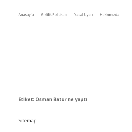
Anasayfa
Gizlilik Politikası
Yasal Uyarı
Hakkımızda
Etiket:
Osman Batur ne yaptı
Sitemap