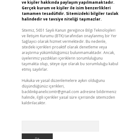
ve kişiler hakkında paylaşım yapılmamaktadır.
Gerçek kurum ve kişiler ile isim benzerlikleri
tamamen tesadüfidir. Sitemizdeki bilgiler taslak
halindedir ve tavsiye niteliği taşımazlar.
Sitemiz, 5651 Sayılı Kanun gereğince Bilgi Teknolojileri
ve İletişim Kurumu (BTK) tarafından onaylanmış bir Yer
Sağlayıcı olarak hizmet vermektedir. Bu nedenle,
sitedeki içerikleri proaktif olarak denetleme veya
araştırma yükümlülüğümüz bulunmamaktadır. Ancak,
üyelerimiz yazdıkları içeriklerin sorumluluğunu
taşımakta olup, siteye üye olarak bu sorumluluğu kabul
etmiş sayılırlar.
Hukuka ve yasal düzenlemelere aykırı olduğunu
düşündüğünüz içerikleri,
backlinkpanelicomtr@gmail.com
adresine bildirmeniz
halinde, ilgili içerikler yasal süre içerisinde sitemizden
kaldırılacaktır.
Arama