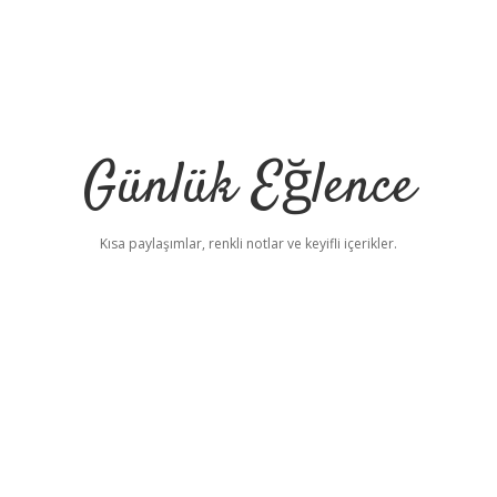
Günlük Eğlence
Kısa paylaşımlar, renkli notlar ve keyifli içerikler.
elexbet yeni adre