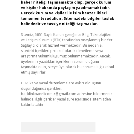
haber niteliği taşımamakta olup, gerçek kurum
ve kişiler hakkında paylaşım yapılmamaktadır.
Gerçek kurum ve kişiler ile isim benzerlikleri
tamamen tesadüfidir. Sitemizdeki bilgiler taslak
halindedir ve tavsiye niteliği taşımazlar.
Sitemiz, 5651 Sayılı Kanun gereğince Bilgi Teknolojileri
ve İletişim Kurumu (BTK) tarafından onaylanmış bir Yer
Sağlayıcı olarak hizmet vermektedir. Bu nedenle,
sitedeki içerikleri proaktif olarak denetleme veya
araştırma yükümlülüğümüz bulunmamaktadır. Ancak,
üyelerimiz yazdıkları içeriklerin sorumluluğunu
taşımakta olup, siteye üye olarak bu sorumluluğu kabul
etmiş sayılırlar.
Hukuka ve yasal düzenlemelere aykırı olduğunu
düşündüğünüz içerikleri,
backlinkpanelicomtr@gmail.com
adresine bildirmeniz
halinde, ilgili içerikler yasal süre içerisinde sitemizden
kaldırılacaktır.
Arama