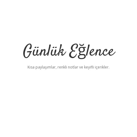
Günlük Eğlence
Kısa paylaşımlar, renkli notlar ve keyifli içerikler.
elexbet yeni adres