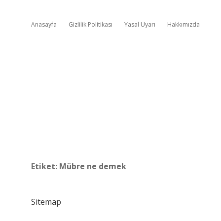
Anasayfa
Gizlilik Politikası
Yasal Uyarı
Hakkımızda
Etiket:
Mübre ne demek
Sitemap