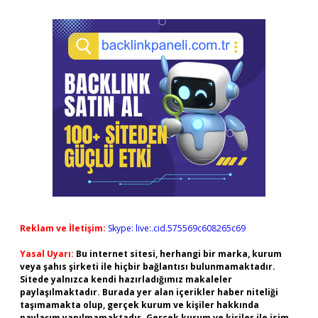
Reklam ve İletişim:
Skype: live:.cid.575569c608265c69
Yasal Uyarı:
Bu internet sitesi, herhangi bir marka, kurum
veya şahıs şirketi ile hiçbir bağlantısı bulunmamaktadır.
Sitede yalnızca kendi hazırladığımız makaleler
paylaşılmaktadır. Burada yer alan içerikler haber niteliği
taşımamakta olup, gerçek kurum ve kişiler hakkında
paylaşım yapılmamaktadır. Gerçek kurum ve kişiler ile isim