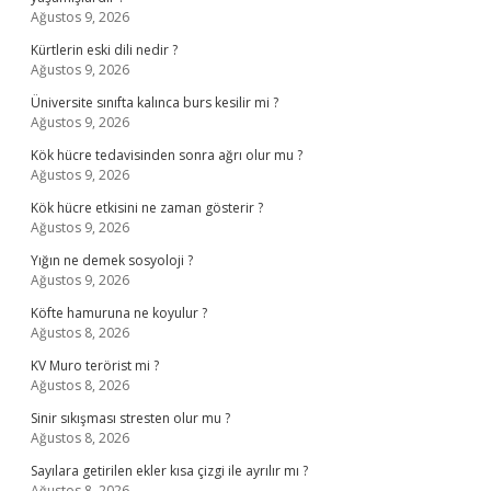
Ağustos 9, 2026
Kürtlerin eski dili nedir ?
Ağustos 9, 2026
Üniversite sınıfta kalınca burs kesilir mi ?
Ağustos 9, 2026
Kök hücre tedavisinden sonra ağrı olur mu ?
Ağustos 9, 2026
Kök hücre etkisini ne zaman gösterir ?
Ağustos 9, 2026
Yığın ne demek sosyoloji ?
Ağustos 9, 2026
Köfte hamuruna ne koyulur ?
Ağustos 8, 2026
KV Muro terörist mi ?
Ağustos 8, 2026
Sinir sıkışması stresten olur mu ?
Ağustos 8, 2026
Sayılara getirilen ekler kısa çizgi ile ayrılır mı ?
Ağustos 8, 2026