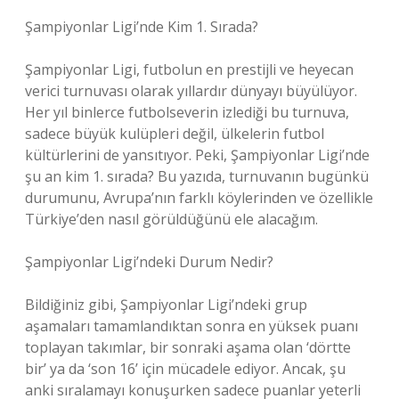
Şampiyonlar Ligi’nde Kim 1. Sırada?
Şampiyonlar Ligi, futbolun en prestijli ve heyecan
verici turnuvası olarak yıllardır dünyayı büyülüyor.
Her yıl binlerce futbolseverin izlediği bu turnuva,
sadece büyük kulüpleri değil, ülkelerin futbol
kültürlerini de yansıtıyor. Peki, Şampiyonlar Ligi’nde
şu an kim 1. sırada? Bu yazıda, turnuvanın bugünkü
durumunu, Avrupa’nın farklı köylerinden ve özellikle
Türkiye’den nasıl görüldüğünü ele alacağım.
Şampiyonlar Ligi’ndeki Durum Nedir?
Bildiğiniz gibi, Şampiyonlar Ligi’ndeki grup
aşamaları tamamlandıktan sonra en yüksek puanı
toplayan takımlar, bir sonraki aşama olan ‘dörtte
bir’ ya da ‘son 16’ için mücadele ediyor. Ancak, şu
anki sıralamayı konuşurken sadece puanlar yeterli