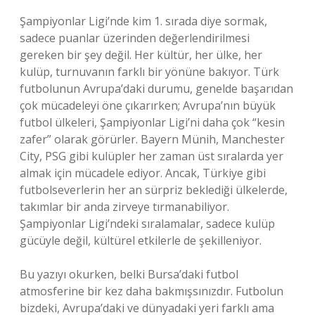
Şampiyonlar Ligi’nde kim 1. sırada diye sormak,
sadece puanlar üzerinden değerlendirilmesi
gereken bir şey değil. Her kültür, her ülke, her
kulüp, turnuvanın farklı bir yönüne bakıyor. Türk
futbolunun Avrupa’daki durumu, genelde başarıdan
çok mücadeleyi öne çıkarırken; Avrupa’nın büyük
futbol ülkeleri, Şampiyonlar Ligi’ni daha çok “kesin
zafer” olarak görürler. Bayern Münih, Manchester
City, PSG gibi kulüpler her zaman üst sıralarda yer
almak için mücadele ediyor. Ancak, Türkiye gibi
futbolseverlerin her an sürpriz beklediği ülkelerde,
takımlar bir anda zirveye tırmanabiliyor.
Şampiyonlar Ligi’ndeki sıralamalar, sadece kulüp
gücüyle değil, kültürel etkilerle de şekilleniyor.
Bu yazıyı okurken, belki Bursa’daki futbol
atmosferine bir kez daha bakmışsınızdır. Futbolun
bizdeki, Avrupa’daki ve dünyadaki yeri farklı ama