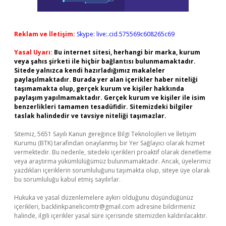
Reklam ve İletişim:
Skype: live:.cid.575569c608265c69
Yasal Uyarı:
Bu internet sitesi, herhangi bir marka, kurum
veya şahıs şirketi ile hiçbir bağlantısı bulunmamaktadır.
Sitede yalnızca kendi hazırladığımız makaleler
paylaşılmaktadır. Burada yer alan içerikler haber niteliği
taşımamakta olup, gerçek kurum ve kişiler hakkında
paylaşım yapılmamaktadır. Gerçek kurum ve kişiler ile isim
benzerlikleri tamamen tesadüfidir. Sitemizdeki bilgiler
taslak halindedir ve tavsiye niteliği taşımazlar.
Sitemiz, 5651 Sayılı Kanun gereğince Bilgi Teknolojileri ve İletişim
Kurumu (BTK) tarafından onaylanmış bir Yer Sağlayıcı olarak hizmet
vermektedir. Bu nedenle, sitedeki içerikleri proaktif olarak denetleme
veya araştırma yükümlülüğümüz bulunmamaktadır. Ancak, üyelerimiz
yazdıkları içeriklerin sorumluluğunu taşımakta olup, siteye üye olarak
bu sorumluluğu kabul etmiş sayılırlar.
Hukuka ve yasal düzenlemelere aykırı olduğunu düşündüğünüz
içerikleri,
backlinkpanelicomtr@gmail.com
adresine bildirmeniz
halinde, ilgili içerikler yasal süre içerisinde sitemizden kaldırılacaktır.