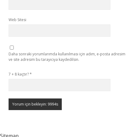
Web Sitesi
Daha sonraki yorumlarımda kullanılması için adım, e-posta adresim
ve site adresim bu tarayıcıya kaydedilsin.
7 + 8 kaçtır?
*
Sitemap