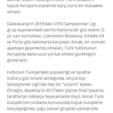
büyük Avrupa kulüplerine karşı zorlu bir mücadele
veriyor.
Galatasaray’ın 2019’daki UEFA Şampiyonlar Ligi
grup aşamasındaki performansına bir göz atalım. O
yıl, sarı-kırmızılılar, Lokomotiv Moskova, Schalke 04
ve Porto gibi takımlarla karşılaştı. Ancak, bir sonraki
aşamaya geçememiş olmaları, Türk futbolunun
Avrupa’da daha uzun yol kat etmesi gerektiğini
gösteriyor.
Futbolun Türkiye’deki popülerliği ve taraftar
kültürü göz önüne alındığında, birçok kişi
Şampiyonlar Ligi’nde hep bir “sürpriz” bekler.
Örneğin, Beşiktaş’ın 2017’deki ‘çeyrek final’ başarısı,
taraftarları oldukça heyecanlandırmıştı. Ancak Türk
kulüplerinin sıralama konusunda büyük kulüplerle
karşılaştığında, çoğu zaman gruptan çıkmak bile