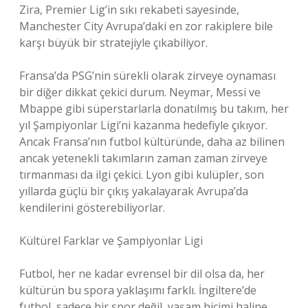
Zira, Premier Lig’in sıkı rekabeti sayesinde,
Manchester City Avrupa’daki en zor rakiplere bile
karşı büyük bir stratejiyle çıkabiliyor.
Fransa’da PSG’nin sürekli olarak zirveye oynaması
bir diğer dikkat çekici durum. Neymar, Messi ve
Mbappe gibi süperstarlarla donatılmış bu takım, her
yıl Şampiyonlar Ligi’ni kazanma hedefiyle çıkıyor.
Ancak Fransa’nın futbol kültüründe, daha az bilinen
ancak yetenekli takımların zaman zaman zirveye
tırmanması da ilgi çekici. Lyon gibi kulüpler, son
yıllarda güçlü bir çıkış yakalayarak Avrupa’da
kendilerini gösterebiliyorlar.
Kültürel Farklar ve Şampiyonlar Ligi
Futbol, her ne kadar evrensel bir dil olsa da, her
kültürün bu spora yaklaşımı farklı. İngiltere’de
futbol, sadece bir spor değil, yaşam biçimi haline