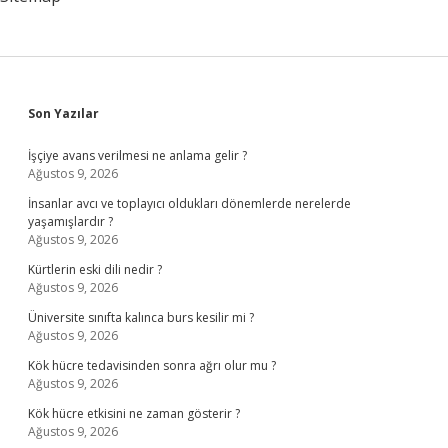
Sidebar
Son Yazılar
İşçiye avans verilmesi ne anlama gelir ?
Ağustos 9, 2026
İnsanlar avcı ve toplayıcı oldukları dönemlerde nerelerde
yaşamışlardır ?
Ağustos 9, 2026
Kürtlerin eski dili nedir ?
Ağustos 9, 2026
Üniversite sınıfta kalınca burs kesilir mi ?
Ağustos 9, 2026
Kök hücre tedavisinden sonra ağrı olur mu ?
Ağustos 9, 2026
Kök hücre etkisini ne zaman gösterir ?
Ağustos 9, 2026