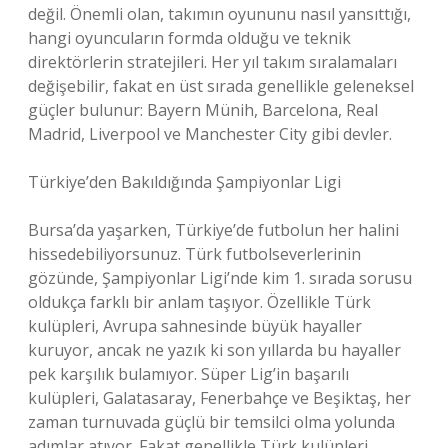
değil. Önemli olan, takımın oyununu nasıl yansıttığı,
hangi oyuncuların formda olduğu ve teknik
direktörlerin stratejileri. Her yıl takım sıralamaları
değişebilir, fakat en üst sırada genellikle geleneksel
güçler bulunur: Bayern Münih, Barcelona, Real
Madrid, Liverpool ve Manchester City gibi devler.
Türkiye’den Bakıldığında Şampiyonlar Ligi
Bursa’da yaşarken, Türkiye’de futbolun her halini
hissedebiliyorsunuz. Türk futbolseverlerinin
gözünde, Şampiyonlar Ligi’nde kim 1. sırada sorusu
oldukça farklı bir anlam taşıyor. Özellikle Türk
kulüpleri, Avrupa sahnesinde büyük hayaller
kuruyor, ancak ne yazık ki son yıllarda bu hayaller
pek karşılık bulamıyor. Süper Lig’in başarılı
kulüpleri, Galatasaray, Fenerbahçe ve Beşiktaş, her
zaman turnuvada güçlü bir temsilci olma yolunda
adımlar atıyor. Fakat genellikle Türk kulüpleri,