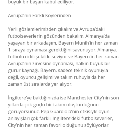
büyük bir başarı kabul ediliyor.
Avrupa’nın Farklı Köylerinden
Yerli gözlemlerimizden çıkalım ve Avrupa’daki
futbolseverlerin gözünden bakalım. Almanya’da
yaşayan bir arkadaşım, Bayern Münih’in her zaman
1. sıraya oynaması gerektiğini savunuyor. Almanya,
futbolu ciddi şekilde seviyor ve Bayern’in her zaman
Avrupa’nın zirvesine oynaması, halkın büyük bir
gurur kaynağı. Bayern, sadece teknik oyunuyla
değil, oyuncu gelişimi ve takım ruhuyla da her
zaman üst sıralarda yer alıyor.
İngiltere’ye baktığınızda ise Manchester City’nin son
yıllarda çok güçlü bir takım oluşturduğunu
görüyorsunuz. Pep Guardiola’nın etkisiyle oyun
anlayışları çok farklı. İngiltere’deki futbolseverler,
City’nin her zaman favori olduğunu söylüyorlar.