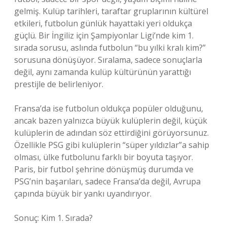
gelmiş. Kulüp tarihleri, taraftar gruplarının kültürel
etkileri, futbolun günlük hayattaki yeri oldukça
güçlü. Bir İngiliz için Şampiyonlar Ligi’nde kim 1.
sırada sorusu, aslında futbolun “bu yılki kralı kim?”
sorusuna dönüşüyor. Sıralama, sadece sonuçlarla
değil, aynı zamanda kulüp kültürünün yarattığı
prestijle de belirleniyor.
Fransa’da ise futbolun oldukça popüler olduğunu,
ancak bazen yalnızca büyük kulüplerin değil, küçük
kulüplerin de adından söz ettirdiğini görüyorsunuz.
Özellikle PSG gibi kulüplerin “süper yıldızlar”a sahip
olması, ülke futbolunu farklı bir boyuta taşıyor.
Paris, bir futbol şehrine dönüşmüş durumda ve
PSG’nin başarıları, sadece Fransa’da değil, Avrupa
çapında büyük bir yankı uyandırıyor.
Sonuç: Kim 1. Sırada?