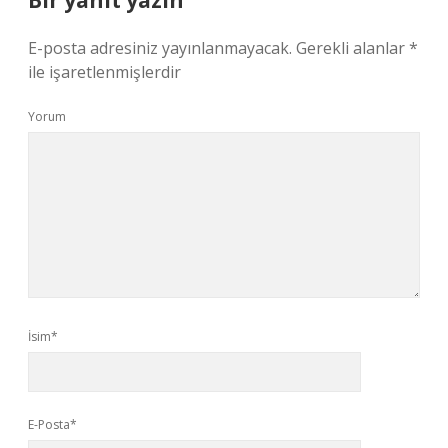
Bir yanıt yazın
E-posta adresiniz yayınlanmayacak.
Gerekli alanlar
*
ile işaretlenmişlerdir
Yorum
İsim*
E-Posta*