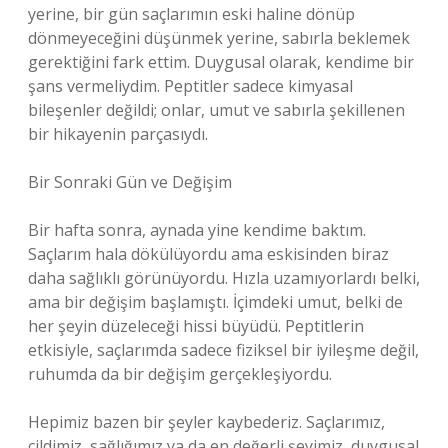
yerine, bir gün saçlarımın eski haline dönüp
dönmeyeceğini düşünmek yerine, sabırla beklemek
gerektiğini fark ettim. Duygusal olarak, kendime bir
şans vermeliydim. Peptitler sadece kimyasal
bileşenler değildi; onlar, umut ve sabırla şekillenen
bir hikayenin parçasıydı.
Bir Sonraki Gün ve Değişim
Bir hafta sonra, aynada yine kendime baktım.
Saçlarım hala dökülüyordu ama eskisinden biraz
daha sağlıklı görünüyordu. Hızla uzamıyorlardı belki,
ama bir değişim başlamıştı. İçimdeki umut, belki de
her şeyin düzeleceği hissi büyüdü. Peptitlerin
etkisiyle, saçlarımda sadece fiziksel bir iyileşme değil,
ruhumda da bir değişim gerçekleşiyordu.
Hepimiz bazen bir şeyler kaybederiz. Saçlarımız,
cildimiz, sağlığımız ya da en değerli şeyimiz, duygusal