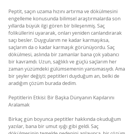
Peptit, saçın uzama hızını artırma ve dökülmesini
engelleme konusunda bilimsel araştırmalarda son
yıllarda büyük ilgi gören bir bileşenmiş. Saç
foliküllerini uyararak, onları yeniden canlandırarak
saçı besler. Duygularım ne kadar karmaşıksa,
saçlarım da o kadar karmaşık görünüyordu. Saç
dökülmesi, aslında bir zamanlar bana çok yabancı
bir kavramdı. Uzun, sağlıklı ve güçlü saçlarım her
zaman yüzümdeki gülümsemenin yansımasıydı. Ama
bir şeyler değişti; peptitleri duyduğum an, belki de
aradığım çözüm burada dedim.
Peptitlerin Etkisi: Bir Başka Dünyanın Kapılarını
Aralamak
Birkaç gün boyunca peptitler hakkında okuduğum
yazılar, bana bir umut ışığı gibi geldi. Saç
dökülmesinin temelde nedenini anlayınca, bir çözüm