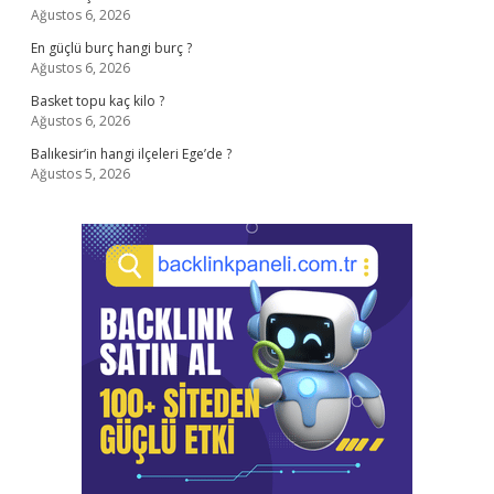
Ağustos 6, 2026
En güçlü burç hangi burç ?
Ağustos 6, 2026
Basket topu kaç kilo ?
Ağustos 6, 2026
Balıkesir’in hangi ilçeleri Ege’de ?
Ağustos 5, 2026