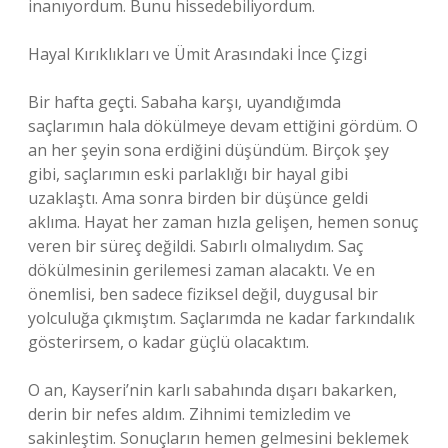
inanıyordum. Bunu hissedebiliyordum.
Hayal Kırıklıkları ve Ümit Arasındaki İnce Çizgi
Bir hafta geçti. Sabaha karşı, uyandığımda
saçlarımın hala dökülmeye devam ettiğini gördüm. O
an her şeyin sona erdiğini düşündüm. Birçok şey
gibi, saçlarımın eski parlaklığı bir hayal gibi
uzaklaştı. Ama sonra birden bir düşünce geldi
aklıma. Hayat her zaman hızla gelişen, hemen sonuç
veren bir süreç değildi. Sabırlı olmalıydım. Saç
dökülmesinin gerilemesi zaman alacaktı. Ve en
önemlisi, ben sadece fiziksel değil, duygusal bir
yolculuğa çıkmıştım. Saçlarımda ne kadar farkındalık
gösterirsem, o kadar güçlü olacaktım.
O an, Kayseri’nin karlı sabahında dışarı bakarken,
derin bir nefes aldım. Zihnimi temizledim ve
sakinleştim. Sonuçların hemen gelmesini beklemek