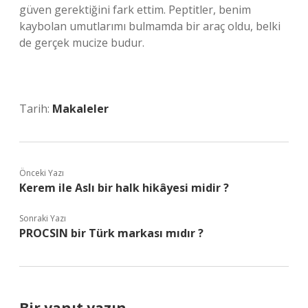
güven gerektiğini fark ettim. Peptitler, benim
kaybolan umutlarımı bulmamda bir araç oldu, belki
de gerçek mucize budur.
Tarih:
Makaleler
Önceki Yazı
Kerem ile Aslı bir halk hikâyesi midir ?
Sonraki Yazı
PROCSIN bir Türk markası mıdır ?