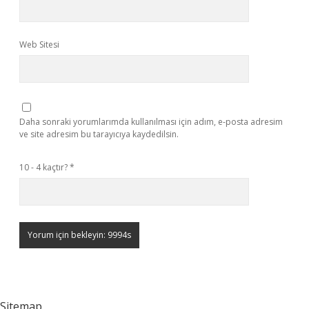
Web Sitesi
Daha sonraki yorumlarımda kullanılması için adım, e-posta adresim
ve site adresim bu tarayıcıya kaydedilsin.
10 - 4 kaçtır?
*
Sitemap