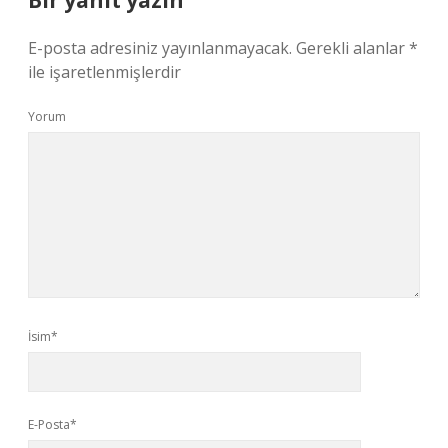
Bir yanıt yazın
E-posta adresiniz yayınlanmayacak.
Gerekli alanlar
*
ile işaretlenmişlerdir
Yorum
İsim*
E-Posta*