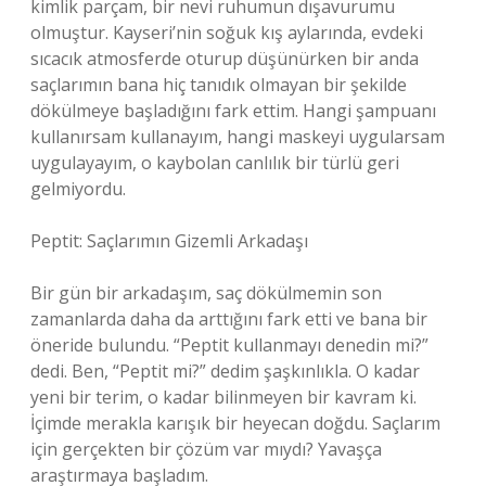
kimlik parçam, bir nevi ruhumun dışavurumu
olmuştur. Kayseri’nin soğuk kış aylarında, evdeki
sıcacık atmosferde oturup düşünürken bir anda
saçlarımın bana hiç tanıdık olmayan bir şekilde
dökülmeye başladığını fark ettim. Hangi şampuanı
kullanırsam kullanayım, hangi maskeyi uygularsam
uygulayayım, o kaybolan canlılık bir türlü geri
gelmiyordu.
Peptit: Saçlarımın Gizemli Arkadaşı
Bir gün bir arkadaşım, saç dökülmemin son
zamanlarda daha da arttığını fark etti ve bana bir
öneride bulundu. “Peptit kullanmayı denedin mi?”
dedi. Ben, “Peptit mi?” dedim şaşkınlıkla. O kadar
yeni bir terim, o kadar bilinmeyen bir kavram ki.
İçimde merakla karışık bir heyecan doğdu. Saçlarım
için gerçekten bir çözüm var mıydı? Yavaşça
araştırmaya başladım.