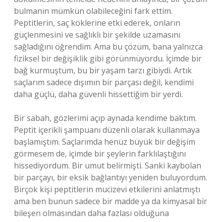
bulmanın mümkün olabileceğini fark ettim.
Peptitlerin, saç köklerine etki ederek, onların
güçlenmesini ve sağlıklı bir şekilde uzamasını
sağladığını öğrendim. Ama bu çözüm, bana yalnızca
fiziksel bir değişiklik gibi görünmüyordu. İçimde bir
bağ kurmuştum, bu bir yaşam tarzı gibiydi. Artık
saçlarım sadece dışımın bir parçası değil, kendimi
daha güçlü, daha güvenli hissettiğim bir yerdi.
Bir sabah, gözlerimi açıp aynada kendime baktım.
Peptit içerikli şampuanı düzenli olarak kullanmaya
başlamıştım. Saçlarımda henüz büyük bir değişim
görmesem de, içimde bir şeylerin farklılaştığını
hissediyordum. Bir umut belirmişti. Sanki kaybolan
bir parçayı, bir eksik bağlantıyı yeniden buluyordum.
Birçok kişi peptitlerin mucizevi etkilerini anlatmıştı
ama ben bunun sadece bir madde ya da kimyasal bir
bileşen olmasından daha fazlası olduğuna