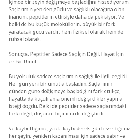
İçimde bir şeyin değişmeye başladığını hissediyorum.
Saçlarımın yeniden güçlü ve sağlıklı olacağına olan
inancım, peptitlerin etkisiyle daha da pekişiyor. Ve
belki de bu küçük moleküllerin, büyük bir fark
yaratacak gücü vardır, hem fiziksel olarak hem de
ruhsal olarak.
Sonuçta, Peptitler Sadece Saç İçin Değil, Hayat İçin
de Bir Umut…
Bu yolculuk sadece saçlarımın sağlığı ile ilgili değildi.
Her gün yeni bir umutla başladım. Saçlarımın
günden güne değişmeye başladığını fark ettikçe,
hayatta da küçük ama önemli değişiklikler yapma
isteği doğdu. Belki de peptitler sadece saçlarımdaki
farkı değil, düşünce biçimimi de değiştirdi.
Ve kaybettiğimiz, ya da kaybedecek gibi hissettiğimiz
her şeyin, yeniden kazanılması için sadece sabır ve