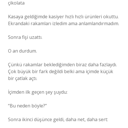
çikolata
Kasaya geldiğimde kasiyer hızlı hızlı ürünleri okuttu.
Ekrandaki rakamları izledim ama anlamlandırmadım.
Sonra fişi uzattı.
O an durdum.
Çünkü rakamlar beklediğimden biraz daha fazlaydı.
Çok büyük bir fark değildi belki ama içimde küçük
bir çatlak açtı.
İçimden ilk geçen şey şuydu:
“Bu neden böyle?”
Sonra ikinci düşünce geldi, daha net, daha sert: