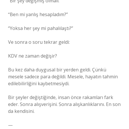
“Bir şey değişmiş olmalı.”
“Ben mi yanlış hesapladım?”
“Yoksa her şey mi pahalılaştı?”
Ve sonra o soru tekrar geldi:
KDV ne zaman değişir?
Bu kez daha duygusal bir yerden geldi. Çünkü
mesele sadece para değildi. Mesele, hayatın tahmin
edilebilirliğini kaybetmesiydi.
Bir şeyler değiştiğinde, insan önce rakamları fark
eder. Sonra alışverişini. Sonra alışkanlıklarını. En son
da kendisini.
—