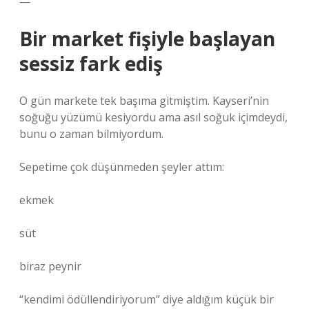
—
Bir market fişiyle başlayan
sessiz fark ediş
O gün markete tek başıma gitmiştim. Kayseri’nin
soğuğu yüzümü kesiyordu ama asıl soğuk içimdeydi,
bunu o zaman bilmiyordum.
Sepetime çok düşünmeden şeyler attım:
ekmek
süt
biraz peynir
“kendimi ödüllendiriyorum” diye aldığım küçük bir