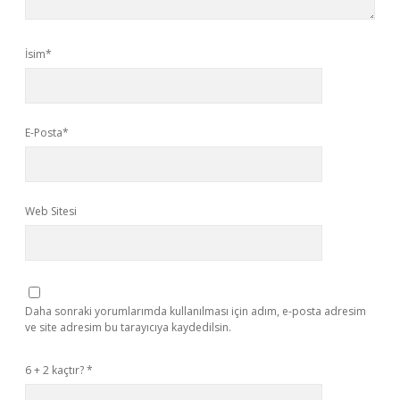
İsim*
E-Posta*
Web Sitesi
Daha sonraki yorumlarımda kullanılması için adım, e-posta adresim
ve site adresim bu tarayıcıya kaydedilsin.
6 + 2 kaçtır?
*