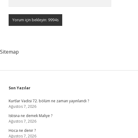
Sitemap
Sidebar
Son Yazılar
Kurtlar Vadisi 72. bölüm ne zaman yayınlandı ?
Ağustos 7, 2026
Istisna ne demek Maliye ?
Ağustos 7, 2026
Hoca ne denir ?
Ağustos 7, 2026