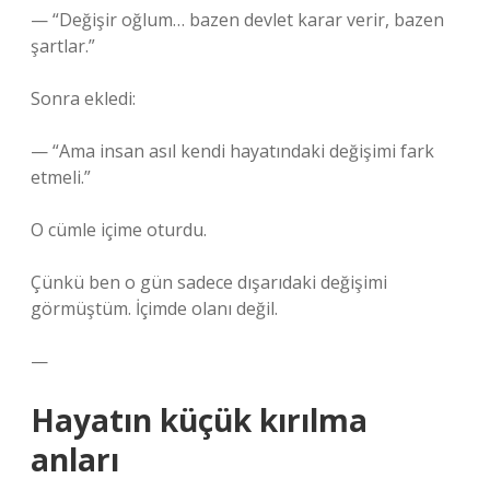
— “Değişir oğlum… bazen devlet karar verir, bazen
şartlar.”
Sonra ekledi:
— “Ama insan asıl kendi hayatındaki değişimi fark
etmeli.”
O cümle içime oturdu.
Çünkü ben o gün sadece dışarıdaki değişimi
görmüştüm. İçimde olanı değil.
—
Hayatın küçük kırılma
anları