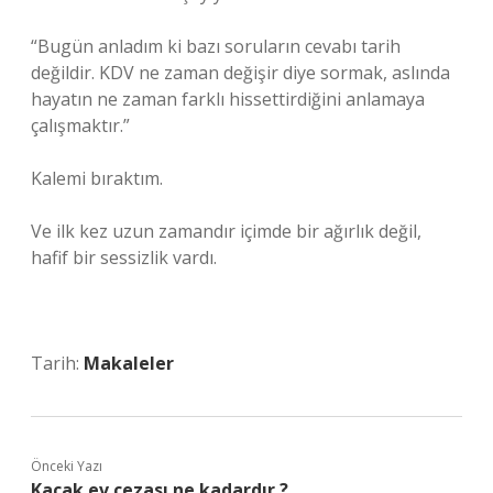
“Bugün anladım ki bazı soruların cevabı tarih
değildir. KDV ne zaman değişir diye sormak, aslında
hayatın ne zaman farklı hissettirdiğini anlamaya
çalışmaktır.”
Kalemi bıraktım.
Ve ilk kez uzun zamandır içimde bir ağırlık değil,
hafif bir sessizlik vardı.
Tarih:
Makaleler
Önceki Yazı
Kaçak ev cezası ne kadardır ?