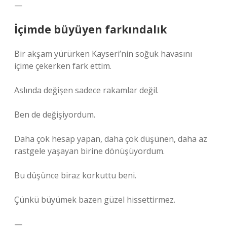
—
İçimde büyüyen farkındalık
Bir akşam yürürken Kayseri’nin soğuk havasını
içime çekerken fark ettim.
Aslında değişen sadece rakamlar değil.
Ben de değişiyordum.
Daha çok hesap yapan, daha çok düşünen, daha az
rastgele yaşayan birine dönüşüyordum.
Bu düşünce biraz korkuttu beni.
Çünkü büyümek bazen güzel hissettirmez.
—