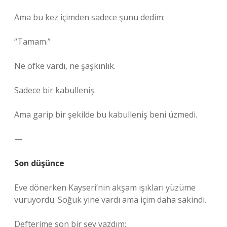
Ama bu kez içimden sadece şunu dedim:
“Tamam.”
Ne öfke vardı, ne şaşkınlık.
Sadece bir kabulleniş.
Ama garip bir şekilde bu kabulleniş beni üzmedi.
—
Son düşünce
Eve dönerken Kayseri’nin akşam ışıkları yüzüme
vuruyordu. Soğuk yine vardı ama içim daha sakindi.
Defterime son bir şey yazdım: