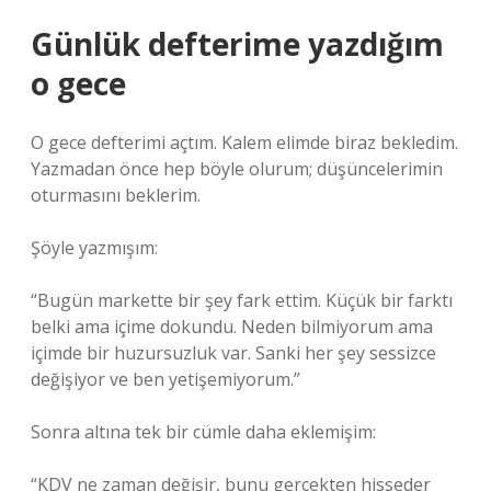
Günlük defterime yazdığım
o gece
O gece defterimi açtım. Kalem elimde biraz bekledim.
Yazmadan önce hep böyle olurum; düşüncelerimin
oturmasını beklerim.
Şöyle yazmışım:
“Bugün markette bir şey fark ettim. Küçük bir farktı
belki ama içime dokundu. Neden bilmiyorum ama
içimde bir huzursuzluk var. Sanki her şey sessizce
değişiyor ve ben yetişemiyorum.”
Sonra altına tek bir cümle daha eklemişim:
“KDV ne zaman değişir, bunu gerçekten hisseder