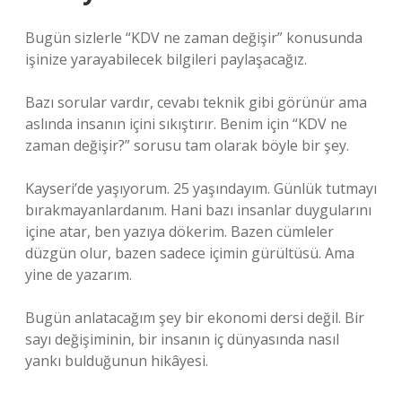
Bugün sizlerle “KDV ne zaman değişir” konusunda
işinize yarayabilecek bilgileri paylaşacağız.
Bazı sorular vardır, cevabı teknik gibi görünür ama
aslında insanın içini sıkıştırır. Benim için “KDV ne
zaman değişir?” sorusu tam olarak böyle bir şey.
Kayseri’de yaşıyorum. 25 yaşındayım. Günlük tutmayı
bırakmayanlardanım. Hani bazı insanlar duygularını
içine atar, ben yazıya dökerim. Bazen cümleler
düzgün olur, bazen sadece içimin gürültüsü. Ama
yine de yazarım.
Bugün anlatacağım şey bir ekonomi dersi değil. Bir
sayı değişiminin, bir insanın iç dünyasında nasıl
yankı bulduğunun hikâyesi.