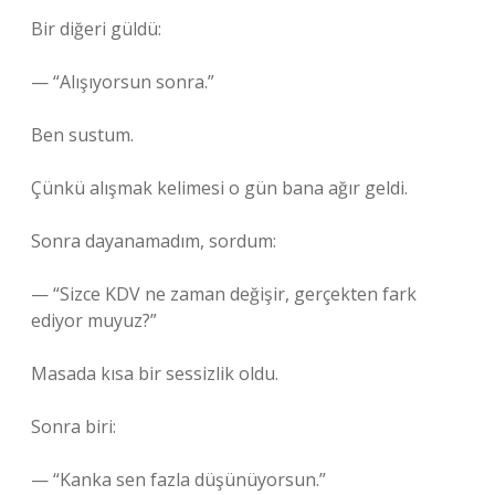
Bir diğeri güldü:
— “Alışıyorsun sonra.”
Ben sustum.
Çünkü alışmak kelimesi o gün bana ağır geldi.
Sonra dayanamadım, sordum:
— “Sizce KDV ne zaman değişir, gerçekten fark
ediyor muyuz?”
Masada kısa bir sessizlik oldu.
Sonra biri:
— “Kanka sen fazla düşünüyorsun.”