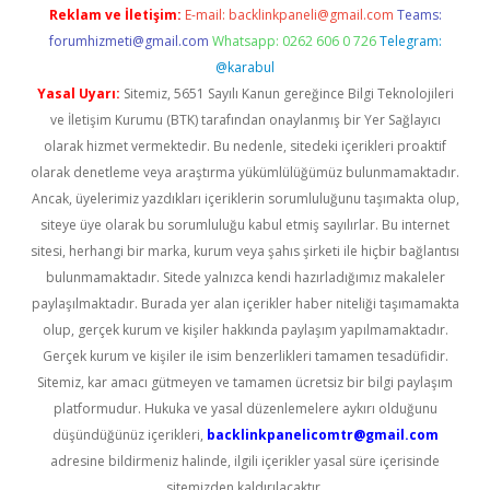
Reklam ve İletişim:
E-mail:
backlinkpaneli@gmail.com
Teams:
forumhizmeti@gmail.com
Whatsapp: 0262 606 0 726
Telegram:
@karabul
Yasal Uyarı:
Sitemiz, 5651 Sayılı Kanun gereğince Bilgi Teknolojileri
ve İletişim Kurumu (BTK) tarafından onaylanmış bir Yer Sağlayıcı
olarak hizmet vermektedir. Bu nedenle, sitedeki içerikleri proaktif
olarak denetleme veya araştırma yükümlülüğümüz bulunmamaktadır.
Ancak, üyelerimiz yazdıkları içeriklerin sorumluluğunu taşımakta olup,
siteye üye olarak bu sorumluluğu kabul etmiş sayılırlar. Bu internet
sitesi, herhangi bir marka, kurum veya şahıs şirketi ile hiçbir bağlantısı
bulunmamaktadır. Sitede yalnızca kendi hazırladığımız makaleler
paylaşılmaktadır. Burada yer alan içerikler haber niteliği taşımamakta
olup, gerçek kurum ve kişiler hakkında paylaşım yapılmamaktadır.
Gerçek kurum ve kişiler ile isim benzerlikleri tamamen tesadüfidir.
Sitemiz, kar amacı gütmeyen ve tamamen ücretsiz bir bilgi paylaşım
platformudur. Hukuka ve yasal düzenlemelere aykırı olduğunu
düşündüğünüz içerikleri,
backlinkpanelicomtr@gmail.com
adresine bildirmeniz halinde, ilgili içerikler yasal süre içerisinde
sitemizden kaldırılacaktır.