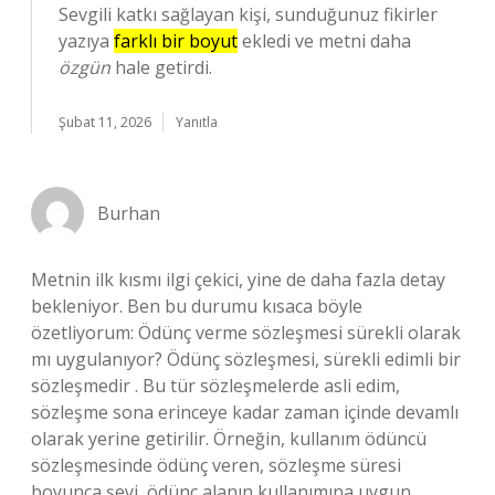
Sevgili katkı sağlayan kişi, sunduğunuz fikirler
yazıya
farklı bir boyut
ekledi ve metni daha
özgün
hale getirdi.
Şubat 11, 2026
Yanıtla
Burhan
Metnin ilk kısmı ilgi çekici, yine de daha fazla detay
bekleniyor. Ben bu durumu kısaca böyle
özetliyorum: Ödünç verme sözleşmesi sürekli olarak
mı uygulanıyor? Ödünç sözleşmesi, sürekli edimli bir
sözleşmedir . Bu tür sözleşmelerde asli edim,
sözleşme sona erinceye kadar zaman içinde devamlı
olarak yerine getirilir. Örneğin, kullanım ödüncü
sözleşmesinde ödünç veren, sözleşme süresi
boyunca şeyi, ödünç alanın kullanımına uygun