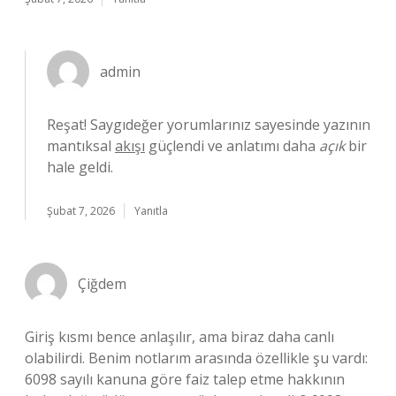
admin
Reşat! Saygıdeğer yorumlarınız sayesinde yazının
mantıksal
akışı
güçlendi ve anlatımı daha
açık
bir
hale geldi.
Şubat 7, 2026
Yanıtla
Çiğdem
Giriş kısmı bence anlaşılır, ama biraz daha canlı
olabilirdi. Benim notlarım arasında özellikle şu vardı:
6098 sayılı kanuna göre faiz talep etme hakkının