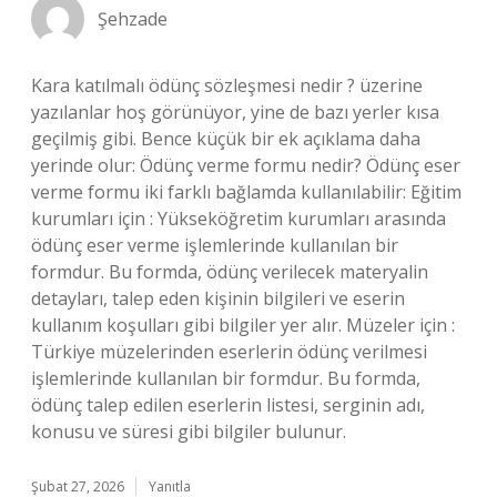
Şehzade
Kara katılmalı ödünç sözleşmesi nedir ? üzerine
yazılanlar hoş görünüyor, yine de bazı yerler kısa
geçilmiş gibi. Bence küçük bir ek açıklama daha
yerinde olur: Ödünç verme formu nedir? Ödünç eser
verme formu iki farklı bağlamda kullanılabilir: Eğitim
kurumları için : Yükseköğretim kurumları arasında
ödünç eser verme işlemlerinde kullanılan bir
formdur. Bu formda, ödünç verilecek materyalin
detayları, talep eden kişinin bilgileri ve eserin
kullanım koşulları gibi bilgiler yer alır. Müzeler için :
Türkiye müzelerinden eserlerin ödünç verilmesi
işlemlerinde kullanılan bir formdur. Bu formda,
ödünç talep edilen eserlerin listesi, serginin adı,
konusu ve süresi gibi bilgiler bulunur.
Şubat 27, 2026
Yanıtla