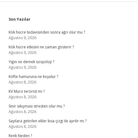
Sidebar
Son Yazılar
Kök hücre tedavisinden sonra ağrı olur mu ?
Ağustos 9, 2026
Kök hücre etkisini ne zaman gösterir ?
Ağustos 9, 2026
Yığın ne demek sosyoloji ?
Ağustos 9, 2026
Köfte hamuruna ne koyulur ?
Ağustos 8, 2026
KV Muro terörist mi ?
Ağustos 8, 2026
Sinir sıkışması stresten olur mu ?
Ağustos 8, 2026
Sayılara getirilen ekler kısa çizgi ile ayrılır mı ?
Ağustos 8, 2026
Renk Neden ?