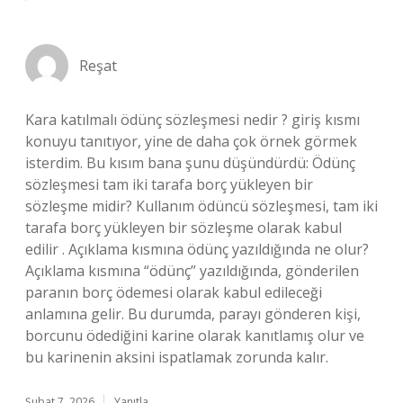
Reşat
Kara katılmalı ödünç sözleşmesi nedir ? giriş kısmı
konuyu tanıtıyor, yine de daha çok örnek görmek
isterdim. Bu kısım bana şunu düşündürdü: Ödünç
sözleşmesi tam iki tarafa borç yükleyen bir
sözleşme midir? Kullanım ödüncü sözleşmesi, tam iki
tarafa borç yükleyen bir sözleşme olarak kabul
edilir . Açıklama kısmına ödünç yazıldığında ne olur?
Açıklama kısmına “ödünç” yazıldığında, gönderilen
paranın borç ödemesi olarak kabul edileceği
anlamına gelir. Bu durumda, parayı gönderen kişi,
borcunu ödediğini karine olarak kanıtlamış olur ve
bu karinenin aksini ispatlamak zorunda kalır.
Şubat 7, 2026
Yanıtla