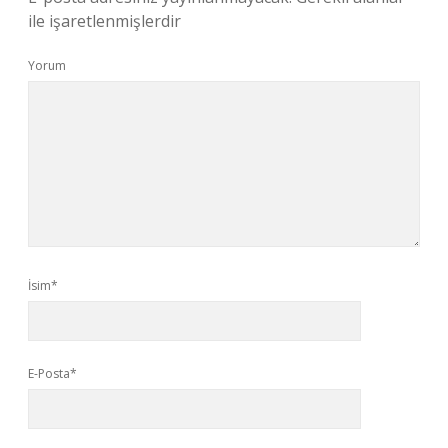
ile işaretlenmişlerdir
Yorum
İsim*
E-Posta*