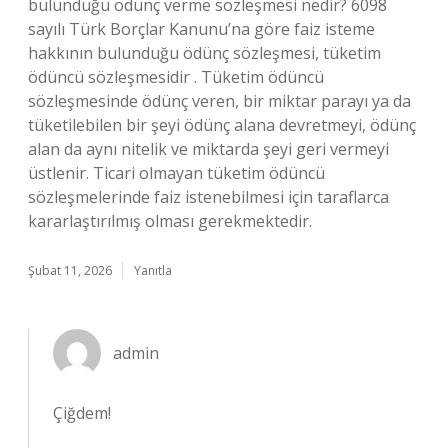
bulunduğu ödünç verme sözleşmesi nedir? 6098
sayılı Türk Borçlar Kanunu’na göre faiz isteme
hakkının bulunduğu ödünç sözleşmesi, tüketim
ödüncü sözleşmesidir . Tüketim ödüncü
sözleşmesinde ödünç veren, bir miktar parayı ya da
tüketilebilen bir şeyi ödünç alana devretmeyi, ödünç
alan da aynı nitelik ve miktarda şeyi geri vermeyi
üstlenir. Ticari olmayan tüketim ödüncü
sözleşmelerinde faiz istenebilmesi için taraflarca
kararlaştırılmış olması gerekmektedir.
Şubat 11, 2026
Yanıtla
admin
Çiğdem!