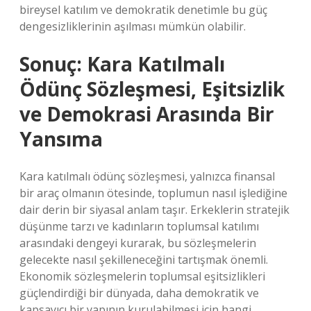
bireysel katılım ve demokratik denetimle bu güç
dengesizliklerinin aşılması mümkün olabilir.
Sonuç: Kara Katılmalı
Ödünç Sözleşmesi, Eşitsizlik
ve Demokrasi Arasında Bir
Yansıma
Kara katılmalı ödünç sözleşmesi, yalnızca finansal
bir araç olmanın ötesinde, toplumun nasıl işlediğine
dair derin bir siyasal anlam taşır. Erkeklerin stratejik
düşünme tarzı ve kadınların toplumsal katılımı
arasındaki dengeyi kurarak, bu sözleşmelerin
gelecekte nasıl şekilleneceğini tartışmak önemli.
Ekonomik sözleşmelerin toplumsal eşitsizlikleri
güçlendirdiği bir dünyada, daha demokratik ve
kapsayıcı bir yapının kurulabilmesi için hangi