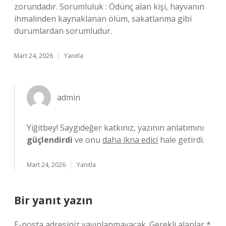
zorundadır. Sorumluluk : Ödünç alan kişi, hayvanın
ihmalinden kaynaklanan ölüm, sakatlanma gibi
durumlardan sorumludur.
Mart 24, 2026
Yanıtla
admin
Yiğitbey! Saygıdeğer katkınız, yazının anlatımını
güçlendirdi
ve onu
daha ikna edici
hale getirdi.
Mart 24, 2026
Yanıtla
Bir yanıt yazın
E-posta adresiniz yayınlanmayacak.
Gerekli alanlar
*