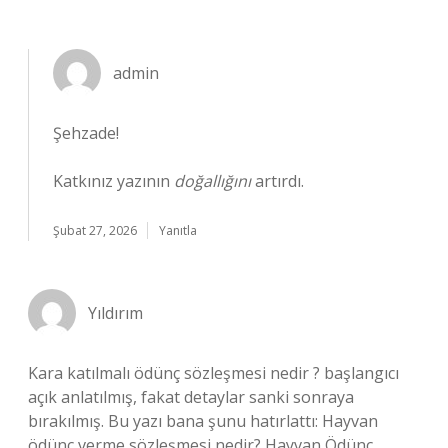
admin
Şehzade!
Katkınız yazının
doğallığını
artırdı.
Şubat 27, 2026
Yanıtla
Yıldırım
Kara katılmalı ödünç sözleşmesi nedir ? başlangıcı
açık anlatılmış, fakat detaylar sanki sonraya
bırakılmış. Bu yazı bana şunu hatırlattı: Hayvan
ödünç verme sözleşmesi nedir? Hayvan Ödünç