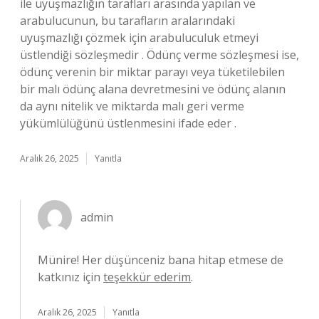
ile uyuşmazlığın tarafları arasında yapılan ve
arabulucunun, bu tarafların aralarındaki
uyuşmazlığı çözmek için arabuluculuk etmeyi
üstlendiği sözleşmedir . Ödünç verme sözleşmesi ise,
ödünç verenin bir miktar parayı veya tüketilebilen
bir malı ödünç alana devretmesini ve ödünç alanın
da aynı nitelik ve miktarda malı geri verme
yükümlülüğünü üstlenmesini ifade eder .
Aralık 26, 2025
Yanıtla
admin
Münire! Her düşünceniz bana hitap etmese de
katkınız için
teşekkür ederim
.
Aralık 26, 2025
Yanıtla