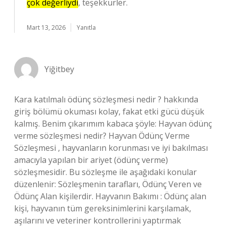
çok değerliydi
, teşekkürler.
Mart 13, 2026
Yanıtla
Yiğitbey
Kara katılmalı ödünç sözleşmesi nedir ? hakkında
giriş bölümü okuması kolay, fakat etki gücü düşük
kalmış. Benim çıkarımım kabaca şöyle: Hayvan ödünç
verme sözleşmesi nedir? Hayvan Ödünç Verme
Sözleşmesi , hayvanların korunması ve iyi bakılması
amacıyla yapılan bir ariyet (ödünç verme)
sözleşmesidir. Bu sözleşme ile aşağıdaki konular
düzenlenir: Sözleşmenin tarafları, Ödünç Veren ve
Ödünç Alan kişilerdir. Hayvanın Bakımı : Ödünç alan
kişi, hayvanın tüm gereksinimlerini karşılamak,
aşılarını ve veteriner kontrollerini yaptırmak