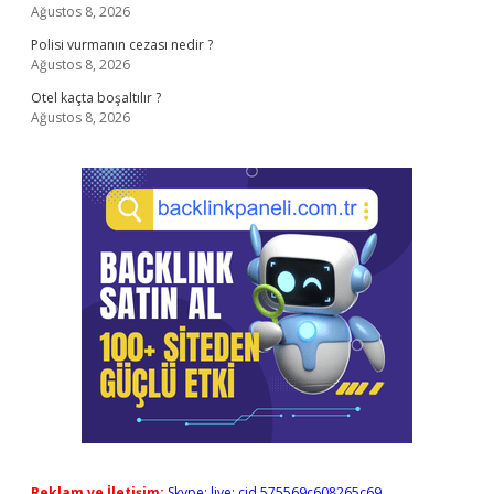
Ağustos 8, 2026
Polisi vurmanın cezası nedir ?
Ağustos 8, 2026
Otel kaçta boşaltılır ?
Ağustos 8, 2026
Reklam ve İletişim:
Skype: live:.cid.575569c608265c69