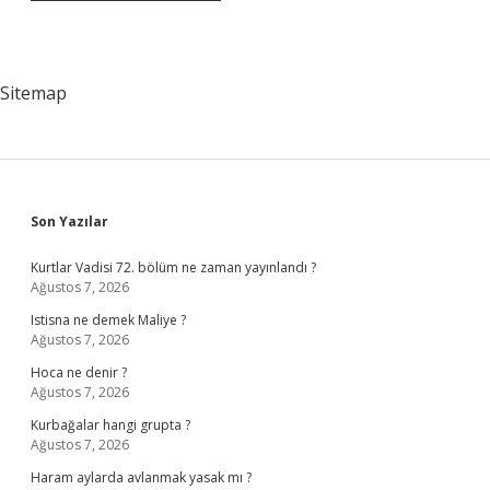
Sitemap
Sidebar
Son Yazılar
Kurtlar Vadisi 72. bölüm ne zaman yayınlandı ?
Ağustos 7, 2026
Istisna ne demek Maliye ?
Ağustos 7, 2026
Hoca ne denir ?
Ağustos 7, 2026
Kurbağalar hangi grupta ?
Ağustos 7, 2026
Haram aylarda avlanmak yasak mı ?