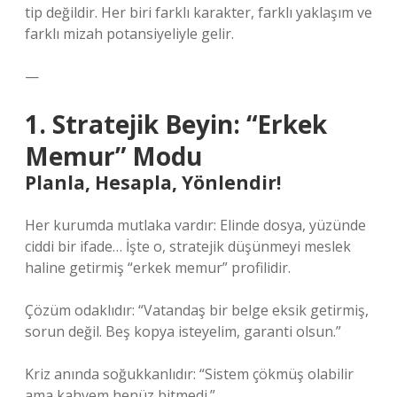
tip değildir. Her biri farklı karakter, farklı yaklaşım ve
farklı mizah potansiyeliyle gelir.
—
1. Stratejik Beyin: “Erkek
Memur” Modu
Planla, Hesapla, Yönlendir!
Her kurumda mutlaka vardır: Elinde dosya, yüzünde
ciddi bir ifade… İşte o, stratejik düşünmeyi meslek
haline getirmiş “erkek memur” profilidir.
Çözüm odaklıdır: “Vatandaş bir belge eksik getirmiş,
sorun değil. Beş kopya isteyelim, garanti olsun.”
Kriz anında soğukkanlıdır: “Sistem çökmüş olabilir
ama kahvem henüz bitmedi.”