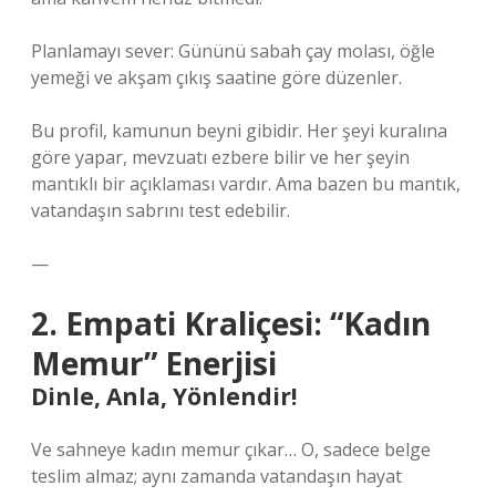
Planlamayı sever: Gününü sabah çay molası, öğle
yemeği ve akşam çıkış saatine göre düzenler.
Bu profil, kamunun beyni gibidir. Her şeyi kuralına
göre yapar, mevzuatı ezbere bilir ve her şeyin
mantıklı bir açıklaması vardır. Ama bazen bu mantık,
vatandaşın sabrını test edebilir.
—
2. Empati Kraliçesi: “Kadın
Memur” Enerjisi
Dinle, Anla, Yönlendir!
Ve sahneye kadın memur çıkar… O, sadece belge
teslim almaz; aynı zamanda vatandaşın hayat