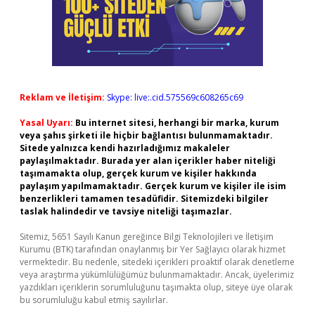
Reklam ve İletişim:
Skype: live:.cid.575569c608265c69
Yasal Uyarı:
Bu internet sitesi, herhangi bir marka, kurum
veya şahıs şirketi ile hiçbir bağlantısı bulunmamaktadır.
Sitede yalnızca kendi hazırladığımız makaleler
paylaşılmaktadır. Burada yer alan içerikler haber niteliği
taşımamakta olup, gerçek kurum ve kişiler hakkında
paylaşım yapılmamaktadır. Gerçek kurum ve kişiler ile isim
benzerlikleri tamamen tesadüfidir. Sitemizdeki bilgiler
taslak halindedir ve tavsiye niteliği taşımazlar.
Sitemiz, 5651 Sayılı Kanun gereğince Bilgi Teknolojileri ve İletişim
Kurumu (BTK) tarafından onaylanmış bir Yer Sağlayıcı olarak hizmet
vermektedir. Bu nedenle, sitedeki içerikleri proaktif olarak denetleme
veya araştırma yükümlülüğümüz bulunmamaktadır. Ancak, üyelerimiz
yazdıkları içeriklerin sorumluluğunu taşımakta olup, siteye üye olarak
bu sorumluluğu kabul etmiş sayılırlar.