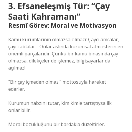
3. Efsaneleşmiş Tür: “Çay
Saati Kahramanı”
Resmî Görev: Moral ve Motivasyon
Kamu kurumlarının olmazsa olmazı: Çaycı amcalar,
çaycı ablalar… Onlar aslında kurumsal atmosferin en
önemli parçalarıdır. Çünkü bir kamu binasında çay
olmazsa, dilekçeler de işlemez, bilgisayarlar da
açılmaz!
“Bir çay içmeden olmaz.” mottosuyla hareket
ederler.
Kurumun nabzını tutar, kim kimle tartıştıysa ilk
onlar bilir.
Moral bozukluğunu bir bardakla düzeltirler.