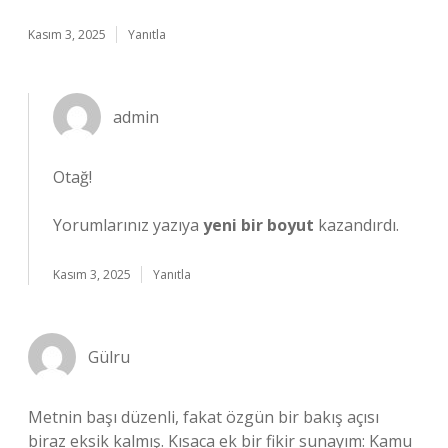
Kasım 3, 2025
Yanıtla
admin
Otağ!
Yorumlarınız yazıya
yeni bir boyut
kazandırdı.
Kasım 3, 2025
Yanıtla
Gülru
Metnin başı düzenli, fakat özgün bir bakış açısı
biraz eksik kalmış. Kısaca ek bir fikir sunayım: Kamu