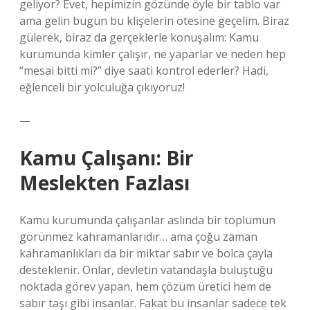
geliyor? Evet, hepimizin gözünde öyle bir tablo var
ama gelin bugün bu klişelerin ötesine geçelim. Biraz
gülerek, biraz da gerçeklerle konuşalım: Kamu
kurumunda kimler çalışır, ne yaparlar ve neden hep
“mesai bitti mi?” diye saati kontrol ederler? Hadi,
eğlenceli bir yolculuğa çıkıyoruz!
—
Kamu Çalışanı: Bir
Meslekten Fazlası
Kamu kurumunda çalışanlar aslında bir toplumun
görünmez kahramanlarıdır… ama çoğu zaman
kahramanlıkları da bir miktar sabır ve bolca çayla
desteklenir. Onlar, devletin vatandaşla buluştuğu
noktada görev yapan, hem çözüm üretici hem de
sabır taşı gibi insanlar. Fakat bu insanlar sadece tek