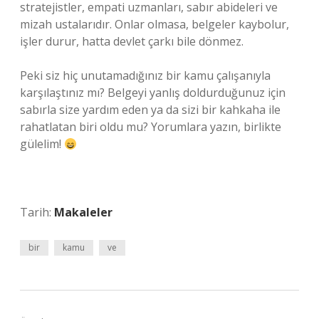
stratejistler, empati uzmanları, sabır abideleri ve
mizah ustalarıdır. Onlar olmasa, belgeler kaybolur,
işler durur, hatta devlet çarkı bile dönmez.
Peki siz hiç unutamadığınız bir kamu çalışanıyla
karşılaştınız mı? Belgeyi yanlış doldurduğunuz için
sabırla size yardım eden ya da sizi bir kahkaha ile
rahatlatan biri oldu mu? Yorumlara yazın, birlikte
gülelim!
Tarih:
Makaleler
bir
kamu
ve