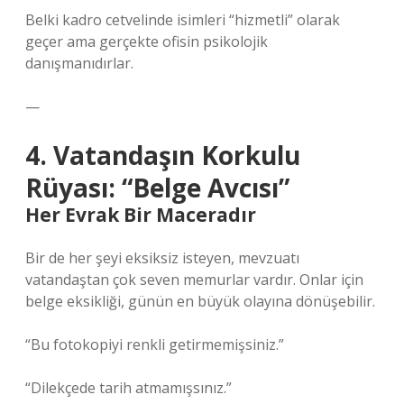
Belki kadro cetvelinde isimleri “hizmetli” olarak
geçer ama gerçekte ofisin psikolojik
danışmanıdırlar.
—
4. Vatandaşın Korkulu
Rüyası: “Belge Avcısı”
Her Evrak Bir Maceradır
Bir de her şeyi eksiksiz isteyen, mevzuatı
vatandaştan çok seven memurlar vardır. Onlar için
belge eksikliği, günün en büyük olayına dönüşebilir.
“Bu fotokopiyi renkli getirmemişsiniz.”
“Dilekçede tarih atmamışsınız.”