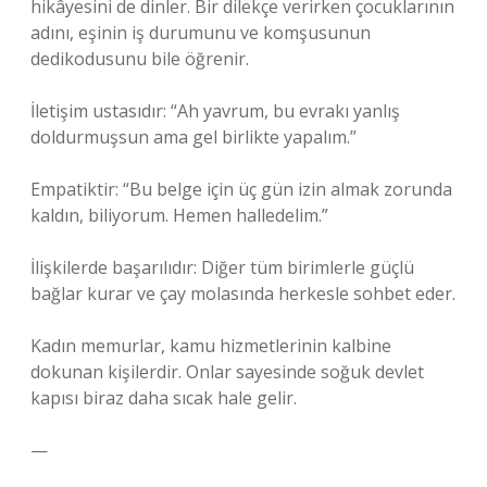
hikâyesini de dinler. Bir dilekçe verirken çocuklarının
adını, eşinin iş durumunu ve komşusunun
dedikodusunu bile öğrenir.
İletişim ustasıdır: “Ah yavrum, bu evrakı yanlış
doldurmuşsun ama gel birlikte yapalım.”
Empatiktir: “Bu belge için üç gün izin almak zorunda
kaldın, biliyorum. Hemen halledelim.”
İlişkilerde başarılıdır: Diğer tüm birimlerle güçlü
bağlar kurar ve çay molasında herkesle sohbet eder.
Kadın memurlar, kamu hizmetlerinin kalbine
dokunan kişilerdir. Onlar sayesinde soğuk devlet
kapısı biraz daha sıcak hale gelir.
—