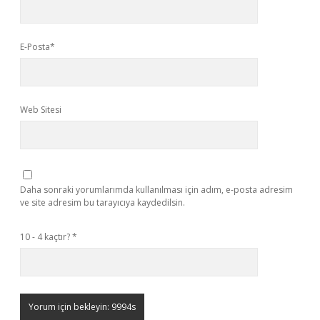
E-Posta*
Web Sitesi
Daha sonraki yorumlarımda kullanılması için adım, e-posta adresim
ve site adresim bu tarayıcıya kaydedilsin.
10 - 4 kaçtır?
*