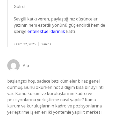
Gülru!
Sevgili katkı veren, paylaştığınız düşünceler
yazının hem
estetik yönünü
güçlendirdi hem de
içeriğe
entelektüel derinlik
kattı.
Kasım 22, 2025
Yanıtla
Alp
başlangıcı hoş, sadece bazı cümleler biraz genel
durmuş. Bunu okurken not aldığım kısa bir ayrıntı
var: Kamu kurum ve kuruluşlarının kadro ve
pozisyonlarına yerleştirme nasıl yapılır? Kamu
kurum ve kuruluşlarının kadro ve pozisyonlarına
yerleştirme işlemleri iki yöntemle yapılır: merkezi