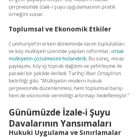
çerçevesinde izale-i şuyu uygulamasının pratik
örneğini sunar.
Toplumsal ve Ekonomik Etkiler
Cumhuriyet’in erken döneminde tarım toplulukları
ve köy mülkiyeti üzerinde yapılan reformlar,
ortak
mülkiyetin çözülmesini hızlandırdı
. Bu süreç, miras
paylaşımı, köy içi toprak dağılımı ve şehirleşme ile
paralel bir şekilde ilerledi. Tarihçi İlber Ortaylı’nın
belirttiği gibi, “Mülkiyetin modern hukuk
çerçevesinde düzenlenmesi, hem toplumsal barışı
hem de ekonomik verimliliği artırmayı hedeflemiştir.”
Günümüzde İzale-i Şuyu
Davalarının Yansımaları
Hukuki Uygulama ve Sınırlamalar