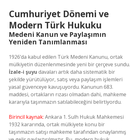
Cumhuriyet Dönemi ve
Modern Türk Hukuku
Medeni Kanun ve Paylaşımın
Yeniden Tanımlanması
1926’da kabul edilen Türk Medeni Kanunu, ortak
mülkiyetin düzenlenmesinde yeni bir çerçeve sundu.
İzale-i şuyu
davaları artık daha sistematik bir
şekilde yürütülüyor, satış veya paylaşım işlemleri
yasal güvenceye kavuşuyordu. Kanunun 683.
maddesi, ortakların rızası olmadan dahi, mahkeme
kararıyla taşınmazın satılabileceğini belirtiyordu.
Birincil kaynak:
Ankara 1. Sulh Hukuk Mahkemesi
1932 kararında, ortak mülkiyete konu bir
taşınmazın satışı mahkeme tarafından onaylanmış
ve gelir paylaştırılmıştır. Bu, modern hukuk