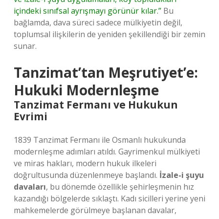
içindeki sınıfsal ayrışmayı görünür kılar.”
Bu
bağlamda, dava süreci sadece mülkiyetin değil,
toplumsal ilişkilerin de yeniden şekillendiği bir zemin
sunar.
Tanzimat’tan Meşrutiyet’e:
Hukuki Modernleşme
Tanzimat Fermanı ve Hukukun
Evrimi
1839 Tanzimat Fermanı ile Osmanlı hukukunda
modernleşme adımları atıldı. Gayrimenkul mülkiyeti
ve miras hakları, modern hukuk ilkeleri
doğrultusunda düzenlenmeye başlandı.
İzale-i şuyu
davaları
, bu dönemde özellikle şehirleşmenin hız
kazandığı bölgelerde sıklaştı. Kadı sicilleri yerine yeni
mahkemelerde görülmeye başlanan davalar,