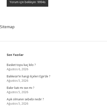
Sitemap
Sidebar
Son Yazılar
Basket topu kaç kilo ?
Ağustos 6, 2026
Balıkesir’in hangi ilçeleri Ege’de ?
Ağustos 5, 2026
Bakır katı mı sıvı mı ?
Ağustos 5, 2026
Aşık olmanın sebebi nedir ?
Ağustos 5, 2026