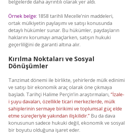
belgelerde daha ayrıntılı olarak yer aldı.
Örnek belge:
1858 tarihli Mecelle’nin maddeleri,
ortak mülkiyetin paylaşımı ve satışı konusunda
detaylı hükümler sunar. Bu hükümler, paydaşların
haklarını korumayı amaçlarken, satışın hukuki
geçerliliğini de garanti altına alır.
Kırılma Noktaları ve Sosyal
Dönüşümler
Tanzimat dönemi ile birlikte, şehirlerde mülk edinimi
ve satışı bir ekonomik araç olarak öne çıkmaya
başladı. Tarihçi Halime Perçin’in araştırmaları,
“İzale-
i şuyu davaları, özellikle ticari merkezlerde, mülk
sahiplerinin sermaye birikimi ve toplumsal güç elde
etme süreçleriyle yakından ilişkilidir.”
Bu da dava
konusunun sadece hukuki değil, ekonomik ve sosyal
bir boyutu olduğuna işaret eder.