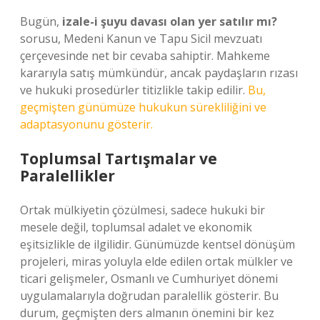
Bugün,
izale-i şuyu davası olan yer satılır mı?
sorusu, Medeni Kanun ve Tapu Sicil mevzuatı
çerçevesinde net bir cevaba sahiptir. Mahkeme
kararıyla satış mümkündür, ancak paydaşların rızası
ve hukuki prosedürler titizlikle takip edilir.
Bu,
geçmişten günümüze hukukun sürekliliğini ve
adaptasyonunu gösterir.
Toplumsal Tartışmalar ve
Paralellikler
Ortak mülkiyetin çözülmesi, sadece hukuki bir
mesele değil, toplumsal adalet ve ekonomik
eşitsizlikle de ilgilidir. Günümüzde kentsel dönüşüm
projeleri, miras yoluyla elde edilen ortak mülkler ve
ticari gelişmeler, Osmanlı ve Cumhuriyet dönemi
uygulamalarıyla doğrudan paralellik gösterir. Bu
durum, geçmişten ders almanın önemini bir kez