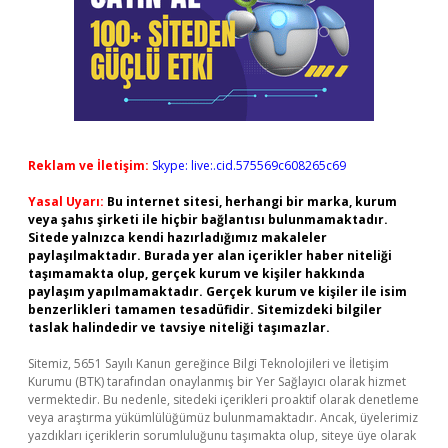
Reklam ve İletişim:
Skype: live:.cid.575569c608265c69
Yasal Uyarı:
Bu internet sitesi, herhangi bir marka, kurum
veya şahıs şirketi ile hiçbir bağlantısı bulunmamaktadır.
Sitede yalnızca kendi hazırladığımız makaleler
paylaşılmaktadır. Burada yer alan içerikler haber niteliği
taşımamakta olup, gerçek kurum ve kişiler hakkında
paylaşım yapılmamaktadır. Gerçek kurum ve kişiler ile isim
benzerlikleri tamamen tesadüfidir. Sitemizdeki bilgiler
taslak halindedir ve tavsiye niteliği taşımazlar.
Sitemiz, 5651 Sayılı Kanun gereğince Bilgi Teknolojileri ve İletişim
Kurumu (BTK) tarafından onaylanmış bir Yer Sağlayıcı olarak hizmet
vermektedir. Bu nedenle, sitedeki içerikleri proaktif olarak denetleme
veya araştırma yükümlülüğümüz bulunmamaktadır. Ancak, üyelerimiz
yazdıkları içeriklerin sorumluluğunu taşımakta olup, siteye üye olarak