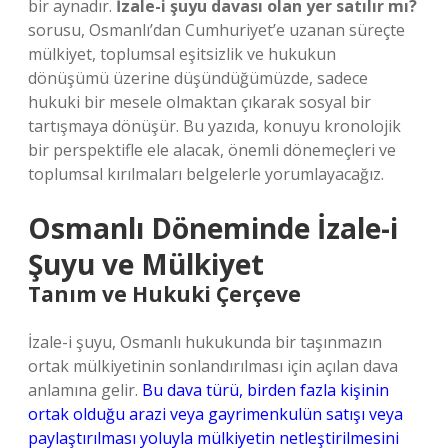
bir aynadır.
İzale-i şuyu davası olan yer satılır mı?
sorusu, Osmanlı’dan Cumhuriyet’e uzanan süreçte
mülkiyet, toplumsal eşitsizlik ve hukukun
dönüşümü üzerine düşündüğümüzde, sadece
hukuki bir mesele olmaktan çıkarak sosyal bir
tartışmaya dönüşür. Bu yazıda, konuyu kronolojik
bir perspektifle ele alacak, önemli dönemeçleri ve
toplumsal kırılmaları belgelerle yorumlayacağız.
Osmanlı Döneminde İzale-i
Şuyu ve Mülkiyet
Tanım ve Hukuki Çerçeve
İzale-i şuyu, Osmanlı hukukunda bir taşınmazın
ortak mülkiyetinin sonlandırılması için açılan dava
anlamına gelir.
Bu dava türü, birden fazla kişinin
ortak olduğu arazi veya gayrimenkulün satışı veya
paylaştırılması yoluyla mülkiyetin netleştirilmesini