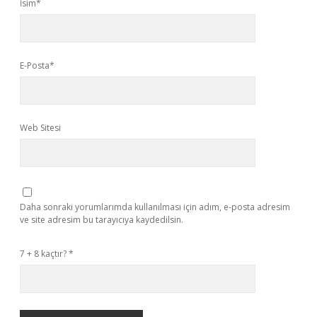
İsim*
E-Posta*
Web Sitesi
Daha sonraki yorumlarımda kullanılması için adım, e-posta adresim
ve site adresim bu tarayıcıya kaydedilsin.
7 + 8 kaçtır?
*