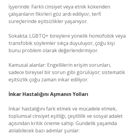
İşyerinde: Farklı cinsiyet veya etnik kökenden
çalışanların fikirleri göz ardı ediliyor, terfi
süreçlerinde eşitsizlikler yaşanıyor.
Sokakta: LGBTQ+ bireylere yönelik homofobik veya
transfobik söylemler sıkça duyuluyor, çoğu kişi
bunu problem olarak değerlendirmiyor.
Kamusal alanlar: Engellilerin erişim sorunları,
sadece bireysel bir sorun gibi görülüyor; sistematik
eşitsizlik çoğu zaman inkar ediliyor.
İnkar Hastalığını Aşmanın Yolları
İnkar hastalığını fark etmek ve mücadele etmek,
toplumsal cinsiyet eşitliği, çeşitlilik ve sosyal adalet
açısından kritik öneme sahip. Gündelik yaşamda
atılabilecek bazı adımlar şunlar: