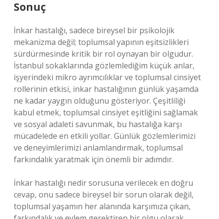
Sonuç
İnkar hastalığı, sadece bireysel bir psikolojik
mekanizma değil; toplumsal yapının eşitsizlikleri
sürdürmesinde kritik bir rol oynayan bir olgudur.
İstanbul sokaklarında gözlemlediğim küçük anlar,
işyerindeki mikro ayrımcılıklar ve toplumsal cinsiyet
rollerinin etkisi, inkar hastalığının günlük yaşamda
ne kadar yaygın olduğunu gösteriyor. Çeşitliliği
kabul etmek, toplumsal cinsiyet eşitliğini sağlamak
ve sosyal adaleti savunmak, bu hastalığa karşı
mücadelede en etkili yollar. Günlük gözlemlerimizi
ve deneyimlerimizi anlamlandırmak, toplumsal
farkındalık yaratmak için önemli bir adımdır.
İnkar hastalığı nedir sorusuna verilecek en doğru
cevap, onu sadece bireysel bir sorun olarak değil,
toplumsal yaşamın her alanında karşımıza çıkan,
farkındalık ve eylem gerektiren bir olgu olarak