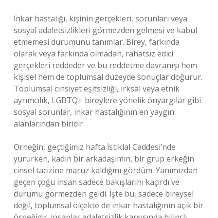
İnkar hastalığı, kişinin gerçekleri, sorunları veya
sosyal adaletsizlikleri görmezden gelmesi ve kabul
etmemesi durumunu tanımlar. Birey, farkında
olarak veya farkında olmadan, rahatsız edici
gerçekleri reddeder ve bu reddetme davranışı hem
kişisel hem de toplumsal düzeyde sonuçlar doğurur.
Toplumsal cinsiyet eşitsizliği, ırksal veya etnik
ayrımcılık, LGBTQ+ bireylere yönelik önyargılar gibi
sosyal sorunlar, inkar hastalığının en yaygın
alanlarından biridir.
Örneğin, geçtiğimiz hafta İstiklal Caddesi’nde
yürürken, kadın bir arkadaşımın, bir grup erkeğin
cinsel tacizine maruz kaldığını gördüm. Yanımızdan
geçen çoğu insan sadece bakışlarını kaçırdı ve
durumu görmezden geldi. İşte bu, sadece bireysel
değil, toplumsal ölçekte de inkar hastalığının açık bir
örneğidir: insanlar adaletsizlik karşısında bilinçli