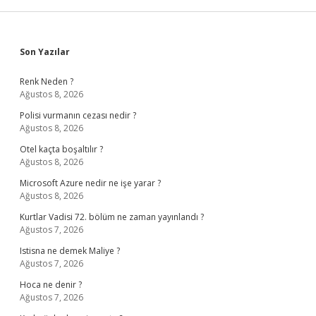
Sidebar
Son Yazılar
Renk Neden ?
Ağustos 8, 2026
Polisi vurmanın cezası nedir ?
Ağustos 8, 2026
Otel kaçta boşaltılır ?
Ağustos 8, 2026
Microsoft Azure nedir ne işe yarar ?
Ağustos 8, 2026
Kurtlar Vadisi 72. bölüm ne zaman yayınlandı ?
Ağustos 7, 2026
Istisna ne demek Maliye ?
Ağustos 7, 2026
Hoca ne denir ?
Ağustos 7, 2026