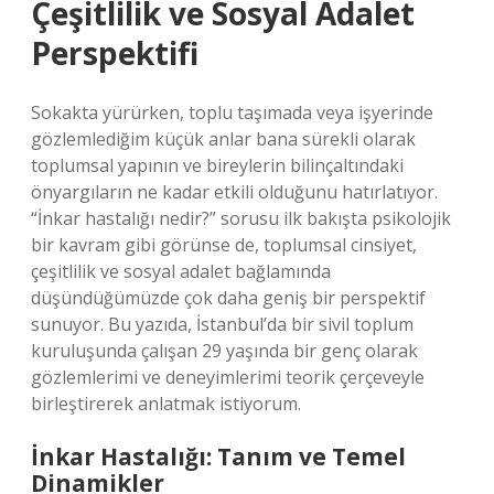
Çeşitlilik ve Sosyal Adalet
Perspektifi
Sokakta yürürken, toplu taşımada veya işyerinde
gözlemlediğim küçük anlar bana sürekli olarak
toplumsal yapının ve bireylerin bilinçaltındaki
önyargıların ne kadar etkili olduğunu hatırlatıyor.
“İnkar hastalığı nedir?” sorusu ilk bakışta psikolojik
bir kavram gibi görünse de, toplumsal cinsiyet,
çeşitlilik ve sosyal adalet bağlamında
düşündüğümüzde çok daha geniş bir perspektif
sunuyor. Bu yazıda, İstanbul’da bir sivil toplum
kuruluşunda çalışan 29 yaşında bir genç olarak
gözlemlerimi ve deneyimlerimi teorik çerçeveyle
birleştirerek anlatmak istiyorum.
İnkar Hastalığı: Tanım ve Temel
Dinamikler