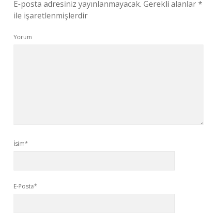
E-posta adresiniz yayınlanmayacak.
Gerekli alanlar
*
ile işaretlenmişlerdir
Yorum
İsim*
E-Posta*