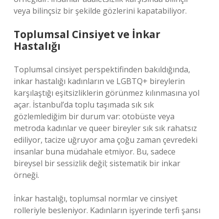
veya bilinçsiz bir şekilde gözlerini kapatabiliyor.
Toplumsal Cinsiyet ve İnkar
Hastalığı
Toplumsal cinsiyet perspektifinden bakıldığında,
inkar hastalığı kadınların ve LGBTQ+ bireylerin
karşılaştığı eşitsizliklerin görünmez kılınmasına yol
açar. İstanbul’da toplu taşımada sık sık
gözlemlediğim bir durum var: otobüste veya
metroda kadınlar ve queer bireyler sık sık rahatsız
ediliyor, tacize uğruyor ama çoğu zaman çevredeki
insanlar buna müdahale etmiyor. Bu, sadece
bireysel bir sessizlik değil; sistematik bir inkar
örneği.
İnkar hastalığı, toplumsal normlar ve cinsiyet
rolleriyle besleniyor. Kadınların işyerinde terfi şansı