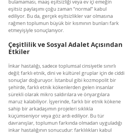
bulamaması, maaş eşitsizliği veya ev içi emeğin
eşitsiz paylaşımı çoğu zaman “normal” kabul
ediliyor. Bu da, gerçek eşitsizlikler var olmasına
rağmen toplumun büyük bir kısmının bunları fark
etmeyişiyle sonuçlanıyor.
Çeşitlilik ve Sosyal Adalet Açısından
Etkiler
İnkar hastalığı, sadece toplumsal cinsiyetle sınırlı
değil; farklı etnik, dini ve kültürel gruplar için de ciddi
sonuçlar doğuruyor. İstanbul gibi kozmopolit bir
şehirde, farklı etnik kökenlerden gelen insanlar
sürekli olarak mikro saldırılara ve önyargılara
maruz kalabiliyor. İşyerinde, farklı bir etnik kökene
sahip bir arkadaşımın projeleri sıklıkla
küçümseniyor veya göz ardı ediliyor. Bu tür
davranışlar, toplumun farkında olmadan uyguladığı
inkar hastalığının sonucudur: farklılıkları kabul