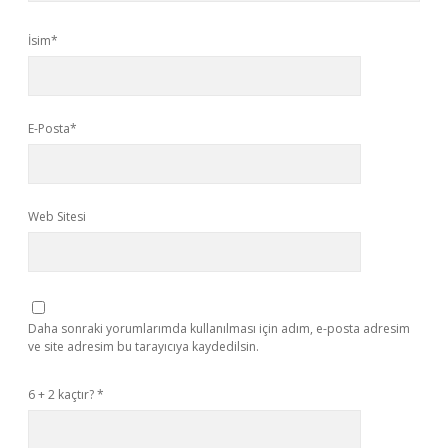
İsim*
E-Posta*
Web Sitesi
Daha sonraki yorumlarımda kullanılması için adım, e-posta adresim
ve site adresim bu tarayıcıya kaydedilsin.
6 + 2 kaçtır?
*