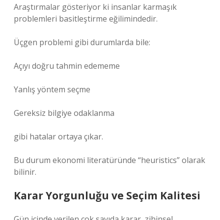
Araştırmalar gösteriyor ki insanlar karmaşık
problemleri basitleştirme eğilimindedir.
Üçgen problemi gibi durumlarda bile:
Açıyı doğru tahmin edememe
Yanlış yöntem seçme
Gereksiz bilgiye odaklanma
gibi hatalar ortaya çıkar.
Bu durum ekonomi literatüründe “heuristics” olarak
bilinir.
Karar Yorgunluğu ve Seçim Kalitesi
Gün içinde verilen çok sayıda karar, zihinsel