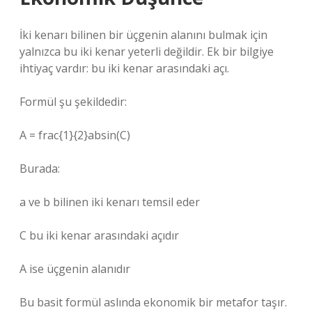
İki kenarı bilinen bir üçgenin alanını bulmak için
yalnızca bu iki kenar yeterli değildir. Ek bir bilgiye
ihtiyaç vardır: bu iki kenar arasındaki açı.
Formül şu şekildedir:
A = frac{1}{2}absin(C)
Burada:
a ve b bilinen iki kenarı temsil eder
C bu iki kenar arasındaki açıdır
A ise üçgenin alanıdır
Bu basit formül aslında ekonomik bir metafor taşır.