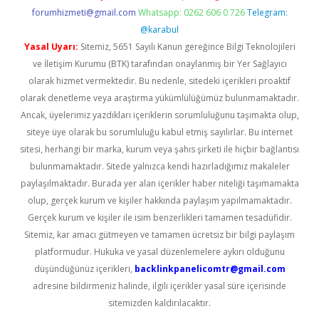
forumhizmeti@gmail.com
Whatsapp: 0262 606 0 726
Telegram:
@karabul
Yasal Uyarı:
Sitemiz, 5651 Sayılı Kanun gereğince Bilgi Teknolojileri
ve İletişim Kurumu (BTK) tarafından onaylanmış bir Yer Sağlayıcı
olarak hizmet vermektedir. Bu nedenle, sitedeki içerikleri proaktif
olarak denetleme veya araştırma yükümlülüğümüz bulunmamaktadır.
Ancak, üyelerimiz yazdıkları içeriklerin sorumluluğunu taşımakta olup,
siteye üye olarak bu sorumluluğu kabul etmiş sayılırlar. Bu internet
sitesi, herhangi bir marka, kurum veya şahıs şirketi ile hiçbir bağlantısı
bulunmamaktadır. Sitede yalnızca kendi hazırladığımız makaleler
paylaşılmaktadır. Burada yer alan içerikler haber niteliği taşımamakta
olup, gerçek kurum ve kişiler hakkında paylaşım yapılmamaktadır.
Gerçek kurum ve kişiler ile isim benzerlikleri tamamen tesadüfidir.
Sitemiz, kar amacı gütmeyen ve tamamen ücretsiz bir bilgi paylaşım
platformudur. Hukuka ve yasal düzenlemelere aykırı olduğunu
düşündüğünüz içerikleri,
backlinkpanelicomtr@gmail.com
adresine bildirmeniz halinde, ilgili içerikler yasal süre içerisinde
sitemizden kaldırılacaktır.