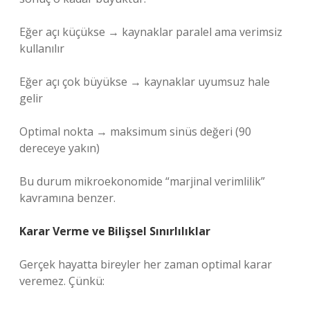
Eğer açı küçükse → kaynaklar paralel ama verimsiz
kullanılır
Eğer açı çok büyükse → kaynaklar uyumsuz hale
gelir
Optimal nokta → maksimum sinüs değeri (90
dereceye yakın)
Bu durum mikroekonomide “marjinal verimlilik”
kavramına benzer.
Karar Verme ve Bilişsel Sınırlılıklar
Gerçek hayatta bireyler her zaman optimal karar
veremez. Çünkü: