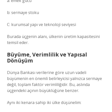
a: emek gücü
b: sermaye stoku
C: kurumsal yapı ve teknoloji seviyesi
Burada üçgenin alanı, ülkenin üretim kapasitesini
temsil eder.
Büyüme, Verimlilik ve Yapısal
Dönüşüm
Dünya Bankası verilerine göre uzun vadeli
büyümenin en önemli belirleyicisi yalnızca sermaye
değil, toplam faktör verimliliğidir. Bu, aslında
üçgendeki açının büyüklüğüne benzer.
Aynı iki kenara sahip iki ülke düşünelim: