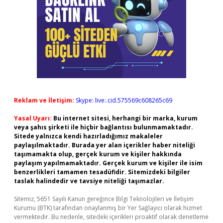
Reklam ve İletişim:
Skype: live:.cid.575569c608265c69
Yasal Uyarı:
Bu internet sitesi, herhangi bir marka, kurum
veya şahıs şirketi ile hiçbir bağlantısı bulunmamaktadır.
Sitede yalnızca kendi hazırladığımız makaleler
paylaşılmaktadır. Burada yer alan içerikler haber niteliği
taşımamakta olup, gerçek kurum ve kişiler hakkında
paylaşım yapılmamaktadır. Gerçek kurum ve kişiler ile isim
benzerlikleri tamamen tesadüfidir. Sitemizdeki bilgiler
taslak halindedir ve tavsiye niteliği taşımazlar.
Sitemiz, 5651 Sayılı Kanun gereğince Bilgi Teknolojileri ve İletişim
Kurumu (BTK) tarafından onaylanmış bir Yer Sağlayıcı olarak hizmet
vermektedir. Bu nedenle, sitedeki içerikleri proaktif olarak denetleme