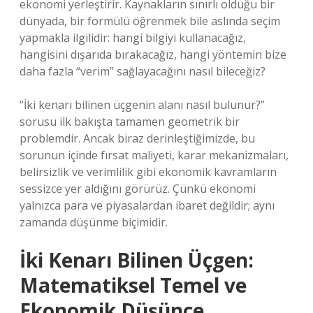
ekonomi yerleştirir. Kaynakların sınırlı olduğu bir
dünyada, bir formülü öğrenmek bile aslında seçim
yapmakla ilgilidir: hangi bilgiyi kullanacağız,
hangisini dışarıda bırakacağız, hangi yöntemin bize
daha fazla “verim” sağlayacağını nasıl bileceğiz?
“İki kenarı bilinen üçgenin alanı nasıl bulunur?”
sorusu ilk bakışta tamamen geometrik bir
problemdir. Ancak biraz derinleştiğimizde, bu
sorunun içinde fırsat maliyeti, karar mekanizmaları,
belirsizlik ve verimlilik gibi ekonomik kavramların
sessizce yer aldığını görürüz. Çünkü ekonomi
yalnızca para ve piyasalardan ibaret değildir; aynı
zamanda düşünme biçimidir.
İki Kenarı Bilinen Üçgen:
Matematiksel Temel ve
Ekonomik Düşünce