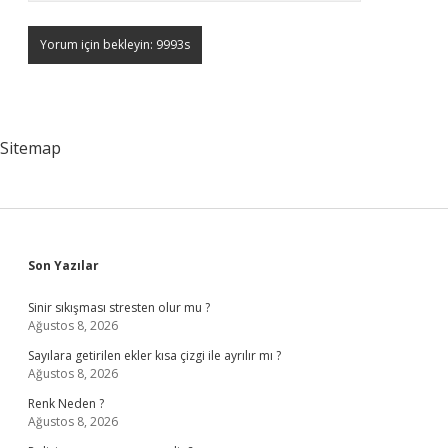
Sitemap
Sidebar
Son Yazılar
Sinir sıkışması stresten olur mu ?
Ağustos 8, 2026
Sayılara getirilen ekler kısa çizgi ile ayrılır mı ?
Ağustos 8, 2026
Renk Neden ?
Ağustos 8, 2026