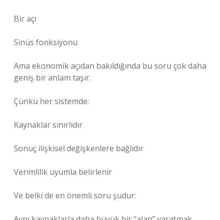
Bir açı
Sinüs fonksiyonu
Ama ekonomik açıdan bakıldığında bu soru çok daha
geniş bir anlam taşır.
Çünkü her sistemde:
Kaynaklar sınırlıdır
Sonuç ilişkisel değişkenlere bağlıdır
Verimlilik uyumla belirlenir
Ve belki de en önemli soru şudur:
Aynı kaynaklarla daha büyük bir “alan” yaratmak