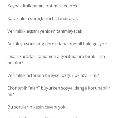
Kaynak kullanımını optimize edecek
Karar alma süreçlerini hızlandıracak
Verimlilik açısını yeniden tanımlayacak
Ancak şu sorular giderek daha önemli hale geliyor:
İnsan kararları tamamen algoritmalara bırakılırsa
ne olur?
Verimlilik artarken bireysel özgürlük azalır mı?
Ekonomik “alan” büyürken sosyal denge korunabilir
mi?
Bu soruların kesin cevabı yok.