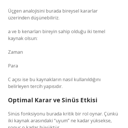
Üçgen analojisini burada bireysel kararlar
üzerinden düşünebiliriz.
a ve b kenarları bireyin sahip olduğu iki temel
kaynak olsun:
Zaman
Para
C açısı ise bu kaynakların nasıl kullanıldığını
belirleyen tercih yapısıdır.
Optimal Karar ve Sinüs Etkisi
Sinüs fonksiyonu burada kritik bir rol oynar. Çünkü
iki kaynak arasındaki “uyum” ne kadar yüksekse,
sonuç o kadar büyüktür.