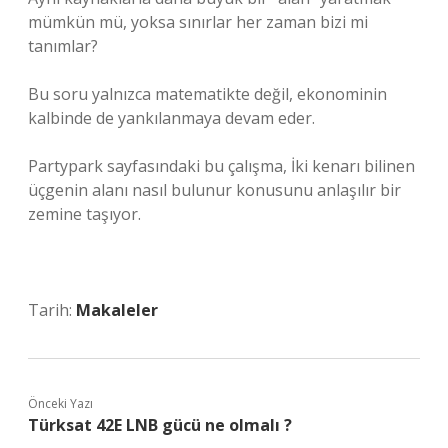
mümkün mü, yoksa sınırlar her zaman bizi mi
tanımlar?
Bu soru yalnızca matematikte değil, ekonominin
kalbinde de yankılanmaya devam eder.
Partypark sayfasındaki bu çalışma, İki kenarı bilinen
üçgenin alanı nasıl bulunur konusunu anlaşılır bir
zemine taşıyor.
Tarih:
Makaleler
Önceki Yazı
Türksat 42E LNB gücü ne olmalı ?