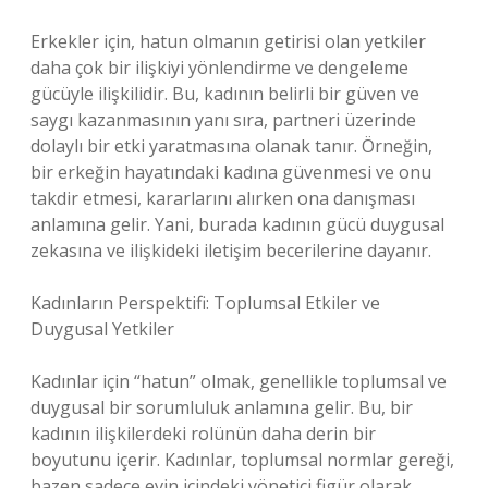
Erkekler için, hatun olmanın getirisi olan yetkiler
daha çok bir ilişkiyi yönlendirme ve dengeleme
gücüyle ilişkilidir. Bu, kadının belirli bir güven ve
saygı kazanmasının yanı sıra, partneri üzerinde
dolaylı bir etki yaratmasına olanak tanır. Örneğin,
bir erkeğin hayatındaki kadına güvenmesi ve onu
takdir etmesi, kararlarını alırken ona danışması
anlamına gelir. Yani, burada kadının gücü duygusal
zekasına ve ilişkideki iletişim becerilerine dayanır.
Kadınların Perspektifi: Toplumsal Etkiler ve
Duygusal Yetkiler
Kadınlar için “hatun” olmak, genellikle toplumsal ve
duygusal bir sorumluluk anlamına gelir. Bu, bir
kadının ilişkilerdeki rolünün daha derin bir
boyutunu içerir. Kadınlar, toplumsal normlar gereği,
bazen sadece evin içindeki yönetici figür olarak