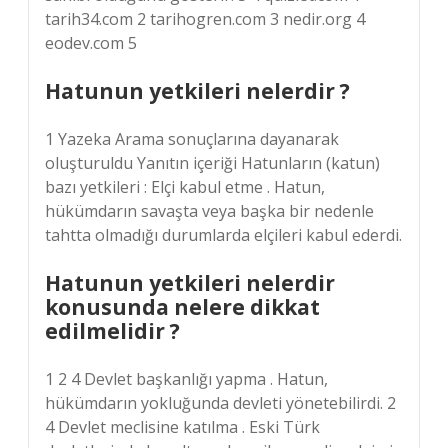
tarih34.com 2 tarihogren.com 3 nedir.org 4
eodev.com 5
Hatunun yetkileri nelerdir ?
1 Yazeka Arama sonuçlarına dayanarak
oluşturuldu Yanıtın içeriği Hatunların (katun)
bazı yetkileri : Elçi kabul etme . Hatun,
hükümdarın savaşta veya başka bir nedenle
tahtta olmadığı durumlarda elçileri kabul ederdi.
Hatunun yetkileri nelerdir
konusunda nelere dikkat
edilmelidir ?
1 2 4 Devlet başkanlığı yapma . Hatun,
hükümdarın yokluğunda devleti yönetebilirdi. 2
4 Devlet meclisine katılma . Eski Türk