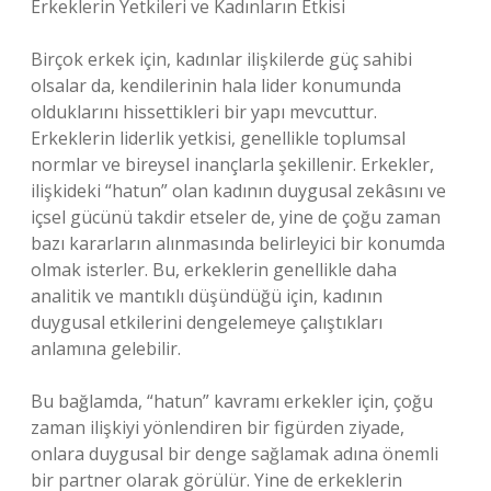
Erkeklerin Yetkileri ve Kadınların Etkisi
Birçok erkek için, kadınlar ilişkilerde güç sahibi
olsalar da, kendilerinin hala lider konumunda
olduklarını hissettikleri bir yapı mevcuttur.
Erkeklerin liderlik yetkisi, genellikle toplumsal
normlar ve bireysel inançlarla şekillenir. Erkekler,
ilişkideki “hatun” olan kadının duygusal zekâsını ve
içsel gücünü takdir etseler de, yine de çoğu zaman
bazı kararların alınmasında belirleyici bir konumda
olmak isterler. Bu, erkeklerin genellikle daha
analitik ve mantıklı düşündüğü için, kadının
duygusal etkilerini dengelemeye çalıştıkları
anlamına gelebilir.
Bu bağlamda, “hatun” kavramı erkekler için, çoğu
zaman ilişkiyi yönlendiren bir figürden ziyade,
onlara duygusal bir denge sağlamak adına önemli
bir partner olarak görülür. Yine de erkeklerin