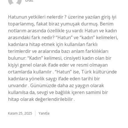
Hatunun yetkileri nelerdir ? üzerine yazılan giriş iyi
toparlanmış, fakat biraz yumuşak durmuş. Benim
notlarım arasında özellikle şu vardı: Hatun ve kadın
arasındaki fark nedir? “Hatun” ve “kadın” kelimeleri,
kadınlara hitap etmek için kullanılan farklı
terimlerdir ve aralarında bazı anlam farklılıkları
bulunur: “Kadın” kelimesi, cinsiyeti kadın olan bir
kişiyi genel olarak ifade eder ve resmi olmayan
ortamlarda kullanılır . “Hatun” ise, Türk kültüründe
kadınlara yönelik saygı ifade eden tarihi bir
unvandır . Günümüzde daha az yaygın olarak
kullanılsa da, sevgi ve bağlılık içeren samimi bir
hitap olarak değerlendirilebilir .
Kasım 25, 2025
Yanıtla