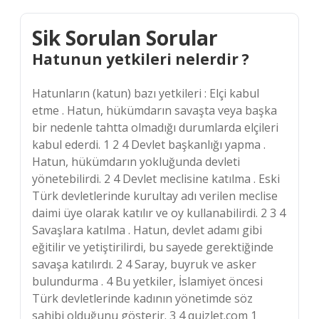
Sik Sorulan Sorular
Hatunun yetkileri nelerdir ?
Hatunların (katun) bazı yetkileri : Elçi kabul
etme . Hatun, hükümdarın savaşta veya başka
bir nedenle tahtta olmadığı durumlarda elçileri
kabul ederdi. 1 2 4 Devlet başkanlığı yapma .
Hatun, hükümdarın yokluğunda devleti
yönetebilirdi. 2 4 Devlet meclisine katılma . Eski
Türk devletlerinde kurultay adı verilen meclise
daimi üye olarak katılır ve oy kullanabilirdi. 2 3 4
Savaşlara katılma . Hatun, devlet adamı gibi
eğitilir ve yetiştirilirdi, bu sayede gerektiğinde
savaşa katılırdı. 2 4 Saray, buyruk ve asker
bulundurma . 4 Bu yetkiler, İslamiyet öncesi
Türk devletlerinde kadının yönetimde söz
sahibi olduğunu gösterir. 3 4 quizlet.com 1