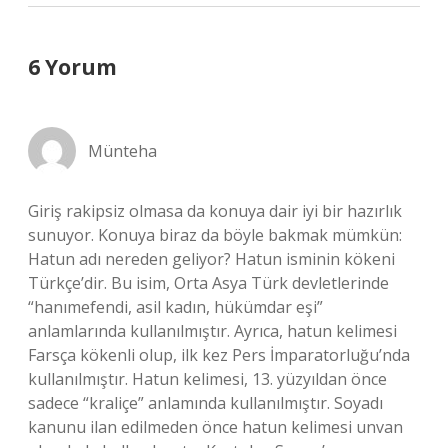
6 Yorum
Münteha
Giriş rakipsiz olmasa da konuya dair iyi bir hazırlık
sunuyor. Konuya biraz da böyle bakmak mümkün:
Hatun adı nereden geliyor? Hatun isminin kökeni
Türkçe’dir. Bu isim, Orta Asya Türk devletlerinde
“hanımefendi, asil kadın, hükümdar eşi”
anlamlarında kullanılmıştır. Ayrıca, hatun kelimesi
Farsça kökenli olup, ilk kez Pers İmparatorluğu’nda
kullanılmıştır. Hatun kelimesi, 13. yüzyıldan önce
sadece “kraliçe” anlamında kullanılmıştır. Soyadı
kanunu ilan edilmeden önce hatun kelimesi unvan