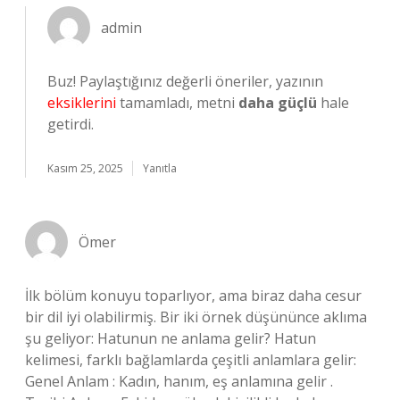
admin
Buz! Paylaştığınız değerli öneriler, yazının
eksiklerini
tamamladı, metni
daha güçlü
hale
getirdi.
Kasım 25, 2025
Yanıtla
Ömer
İlk bölüm konuyu toparlıyor, ama biraz daha cesur
bir dil iyi olabilirmiş. Bir iki örnek düşününce aklıma
şu geliyor: Hatunun ne anlama gelir? Hatun
kelimesi, farklı bağlamlarda çeşitli anlamlara gelir:
Genel Anlam : Kadın, hanım, eş anlamına gelir .