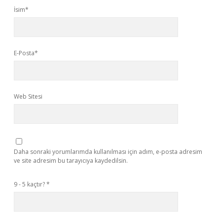
İsim*
E-Posta*
Web Sitesi
Daha sonraki yorumlarımda kullanılması için adım, e-posta adresim
ve site adresim bu tarayıcıya kaydedilsin.
9 - 5 kaçtır?
*