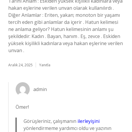
Tarihi Anlam : Eskiden yüksek kişilikli kadınlara veya
hakan eşlerine verilen unvan olarak kullanılırdı .
Diğer Anlamlar : Eriten, yakan; monoton bir yaşamı
tercih eden gibi anlamlar da içerir . Hatun kelimesi
ne anlama geliyor? Hatun kelimesinin anlamı şu
şekildedir: Kadın . Bayan, hanım . Eş, zevce . Eskiden
yüksek kişilikli kadınlara veya hakan eşlerine verilen
unvan .
Aralık 24, 2025
Yanıtla
admin
Ömer!
Görüşleriniz, çalışmanın
ilerleyişini
yönlendirmeme yardımcı oldu ve yazının