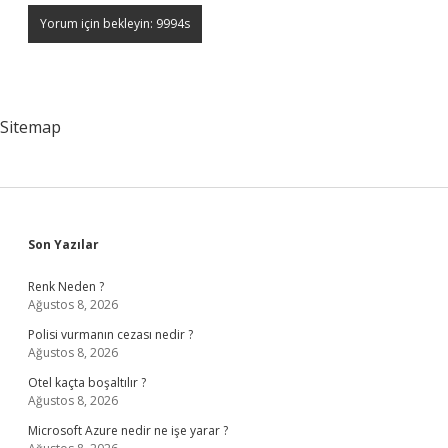
Sitemap
Sidebar
Son Yazılar
Renk Neden ?
Ağustos 8, 2026
Polisi vurmanın cezası nedir ?
Ağustos 8, 2026
Otel kaçta boşaltılır ?
Ağustos 8, 2026
Microsoft Azure nedir ne işe yarar ?