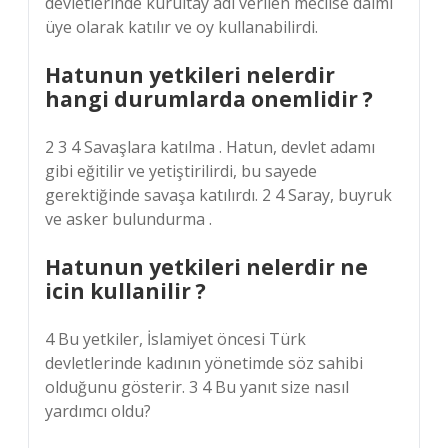
devletlerinde kurultay adı verilen meclise daimi
üye olarak katılır ve oy kullanabilirdi.
Hatunun yetkileri nelerdir
hangi durumlarda onemlidir ?
2 3 4 Savaşlara katılma . Hatun, devlet adamı
gibi eğitilir ve yetiştirilirdi, bu sayede
gerektiğinde savaşa katılırdı. 2 4 Saray, buyruk
ve asker bulundurma .
Hatunun yetkileri nelerdir ne
icin kullanilir ?
4 Bu yetkiler, İslamiyet öncesi Türk
devletlerinde kadının yönetimde söz sahibi
olduğunu gösterir. 3 4 Bu yanıt size nasıl
yardımcı oldu?