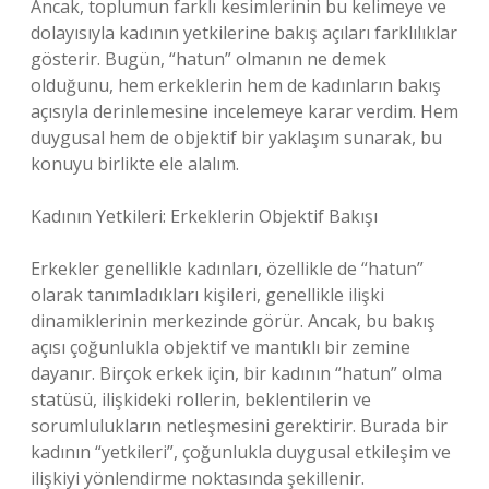
Ancak, toplumun farklı kesimlerinin bu kelimeye ve
dolayısıyla kadının yetkilerine bakış açıları farklılıklar
gösterir. Bugün, “hatun” olmanın ne demek
olduğunu, hem erkeklerin hem de kadınların bakış
açısıyla derinlemesine incelemeye karar verdim. Hem
duygusal hem de objektif bir yaklaşım sunarak, bu
konuyu birlikte ele alalım.
Kadının Yetkileri: Erkeklerin Objektif Bakışı
Erkekler genellikle kadınları, özellikle de “hatun”
olarak tanımladıkları kişileri, genellikle ilişki
dinamiklerinin merkezinde görür. Ancak, bu bakış
açısı çoğunlukla objektif ve mantıklı bir zemine
dayanır. Birçok erkek için, bir kadının “hatun” olma
statüsü, ilişkideki rollerin, beklentilerin ve
sorumlulukların netleşmesini gerektirir. Burada bir
kadının “yetkileri”, çoğunlukla duygusal etkileşim ve
ilişkiyi yönlendirme noktasında şekillenir.