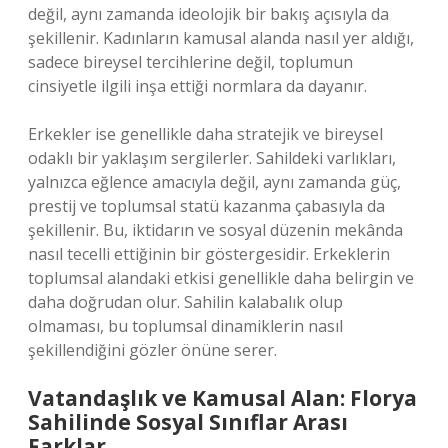
değil, aynı zamanda ideolojik bir bakış açısıyla da
şekillenir. Kadınların kamusal alanda nasıl yer aldığı,
sadece bireysel tercihlerine değil, toplumun
cinsiyetle ilgili inşa ettiği normlara da dayanır.
Erkekler ise genellikle daha stratejik ve bireysel
odaklı bir yaklaşım sergilerler. Sahildeki varlıkları,
yalnızca eğlence amacıyla değil, aynı zamanda güç,
prestij ve toplumsal statü kazanma çabasıyla da
şekillenir. Bu, iktidarın ve sosyal düzenin mekânda
nasıl tecelli ettiğinin bir göstergesidir. Erkeklerin
toplumsal alandaki etkisi genellikle daha belirgin ve
daha doğrudan olur. Sahilin kalabalık olup
olmaması, bu toplumsal dinamiklerin nasıl
şekillendiğini gözler önüne serer.
Vatandaşlık ve Kamusal Alan: Florya
Sahilinde Sosyal Sınıflar Arası
Farklar