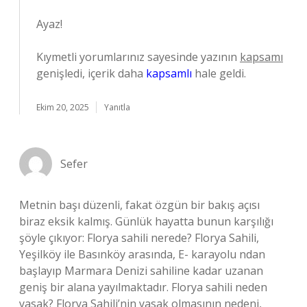
Ayaz!
Kıymetli yorumlarınız sayesinde yazının
kapsamı
genişledi, içerik daha
kapsamlı
hale geldi.
Ekim 20, 2025
Yanıtla
Sefer
Metnin başı düzenli, fakat özgün bir bakış açısı
biraz eksik kalmış. Günlük hayatta bunun karşılığı
şöyle çıkıyor: Florya sahili nerede? Florya Sahili,
Yeşilköy ile Basınköy arasında, E- karayolu ndan
başlayıp Marmara Denizi sahiline kadar uzanan
geniş bir alana yayılmaktadır. Florya sahili neden
yasak? Florya Sahili’nin yasak olmasının nedeni,