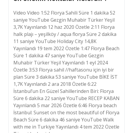
Video Video 1:52 Florya Sahili Süre 1 dakika 52
saniye YouTube Gezgin Muhabir Türker Yeşil
3,7K Yayınlandı 12 haz 2020 Özetle 2:11 Florya
halk plajı – yeşilköy / aqua florya Süre 2 dakika
11 saniye YouTube Holiday City 14,8K
Yayınlandı 19 tem 2022 Özetle 1:47 Florya Beach
Süre 1 dakika 47 saniye YouTube Gezgin
Muhabir Türker Yeşil Yayınlandı 1 eyl 2024
Özetle 3:53 Florya sahil //haftasonu için iyi bir
plan Süre 3 dakika 53 saniye YouTube BİKE İST
1,7K Yayınlandı 2 ara 2018 Özetle 6:22
İstanbul’un En Güzel Sahillerinden Biri: Florya
Süre 6 dakika 22 saniye YouTube RECEP KABAN
Yayınlandı 5 mar 2026 Özetle 6:46 Florya beach
İstanbul: Sunset on the most beautiful of Florya
Beach Süre 6 dakika 46 saniye YouTube Walk
with me in Turkiye Yayınlandı 4 tem 2022 Özetle