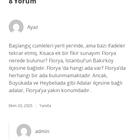
8 Yorum
Ayaz
Başlangıç cümleleri yerli yerinde, ama bazı ifadeler
tekrar etmiş. Kısaca ek bir fikir sunayım: Florya
nerede bulunur? Florya, İstanbul’un Bakırköy
ilçesine bağlıdır. Florya ‘da hangi ada var? Florya’da
herhangi bir ada bulunmamaktadır. Ancak,
Büyükada ve Heybeliada gibi Adalar ilçesine bağlı
adalar, Florya’ya yakın konumdadır .
Ekim 20, 2025
Yanıtla
admin