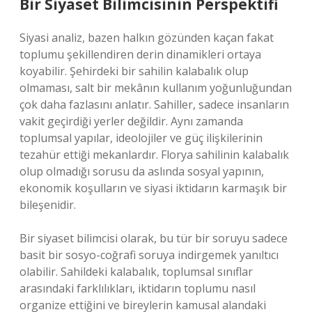
Bir Siyaset Bilimcisinin Perspektifi
Siyasi analiz, bazen halkın gözünden kaçan fakat
toplumu şekillendiren derin dinamikleri ortaya
koyabilir. Şehirdeki bir sahilin kalabalık olup
olmaması, salt bir mekânın kullanım yoğunluğundan
çok daha fazlasını anlatır. Sahiller, sadece insanların
vakit geçirdiği yerler değildir. Aynı zamanda
toplumsal yapılar, ideolojiler ve güç ilişkilerinin
tezahür ettiği mekanlardır. Florya sahilinin kalabalık
olup olmadığı sorusu da aslında sosyal yapının,
ekonomik koşulların ve siyasi iktidarın karmaşık bir
bileşenidir.
Bir siyaset bilimcisi olarak, bu tür bir soruyu sadece
basit bir sosyo-coğrafi soruya indirgemek yanıltıcı
olabilir. Sahildeki kalabalık, toplumsal sınıflar
arasındaki farklılıkları, iktidarın toplumu nasıl
organize ettiğini ve bireylerin kamusal alandaki