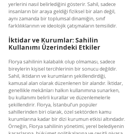
yerlerini nasıl belirlediğini gösterir. Sahil, sadece
insanların bir araya geldiği fiziksel bir alan değil,
aynı zamanda bir toplumsal dinamiğin, sınıf
farklılıklarının ve ideolojik çatışmaların temsilidir.
İktidar ve Kurumlar: Sahilin
Kullanımı Üzerindeki Etkiler
Florya sahilinin kalabalık olup olmaması, sadece
bireylerin kişisel tercihlerinin bir sonucu değildir.
Sahil, iktidarın ve kurumların şekillendirdiği,
kamusal alan olarak düzenlenen bir alandır. İktidar,
genellikle mekânları halkın kullanımına sunarken,
bu kullanımı belirli kurallar ve düzenlemelerle
şekillendirir. Florya, İstanbul’un popüler
sahillerinden biri olarak, özel sektörden kamu
kurumlarına kadar bir dizi kurumun etkisi altındadır.
Örneğin, Florya sahilinin yönetimi, yerel belediyenin
kararlarına, hükümet politikalarına ve çeşitli piyasa