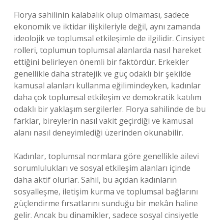
Florya sahilinin kalabalık olup olmaması, sadece
ekonomik ve iktidar ilişkileriyle değil, aynı zamanda
ideolojik ve toplumsal etkileşimle de ilgilidir. Cinsiyet
rolleri, toplumun toplumsal alanlarda nasıl hareket
ettiğini belirleyen önemli bir faktördür. Erkekler
genellikle daha stratejik ve güç odaklı bir şekilde
kamusal alanları kullanma eğilimindeyken, kadınlar
daha çok toplumsal etkileşim ve demokratik katılım
odaklı bir yaklaşım sergilerler. Florya sahilinde de bu
farklar, bireylerin nasıl vakit geçirdiği ve kamusal
alanı nasıl deneyimlediği üzerinden okunabilir.
Kadınlar, toplumsal normlara göre genellikle ailevi
sorumlulukları ve sosyal etkileşim alanları içinde
daha aktif olurlar. Sahil, bu açıdan kadınların
sosyalleşme, iletişim kurma ve toplumsal bağlarını
güçlendirme fırsatlarını sunduğu bir mekân haline
gelir. Ancak bu dinamikler, sadece sosyal cinsiyetle