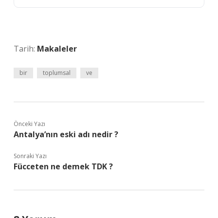
Tarih:
Makaleler
bir
toplumsal
ve
Önceki Yazı
Antalya’nın eski adı nedir ?
Sonraki Yazı
Fücceten ne demek TDK ?