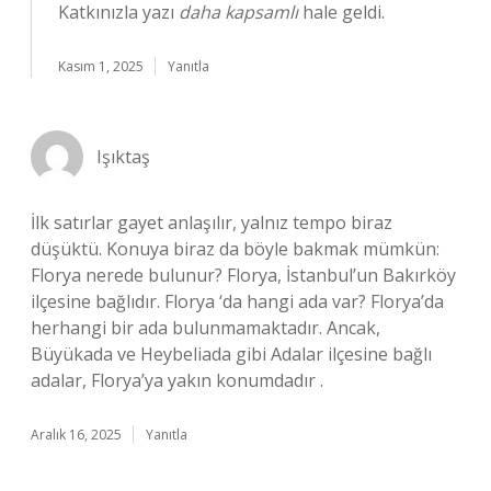
Katkınızla yazı
daha kapsamlı
hale geldi.
Kasım 1, 2025
Yanıtla
Işıktaş
İlk satırlar gayet anlaşılır, yalnız tempo biraz
düşüktü. Konuya biraz da böyle bakmak mümkün:
Florya nerede bulunur? Florya, İstanbul’un Bakırköy
ilçesine bağlıdır. Florya ‘da hangi ada var? Florya’da
herhangi bir ada bulunmamaktadır. Ancak,
Büyükada ve Heybeliada gibi Adalar ilçesine bağlı
adalar, Florya’ya yakın konumdadır .
Aralık 16, 2025
Yanıtla