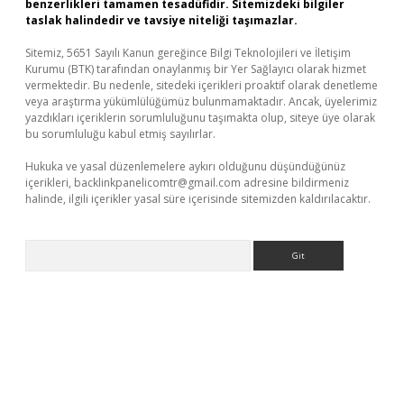
benzerlikleri tamamen tesadüfidir. Sitemizdeki bilgiler
taslak halindedir ve tavsiye niteliği taşımazlar.
Sitemiz, 5651 Sayılı Kanun gereğince Bilgi Teknolojileri ve İletişim
Kurumu (BTK) tarafından onaylanmış bir Yer Sağlayıcı olarak hizmet
vermektedir. Bu nedenle, sitedeki içerikleri proaktif olarak denetleme
veya araştırma yükümlülüğümüz bulunmamaktadır. Ancak, üyelerimiz
yazdıkları içeriklerin sorumluluğunu taşımakta olup, siteye üye olarak
bu sorumluluğu kabul etmiş sayılırlar.
Hukuka ve yasal düzenlemelere aykırı olduğunu düşündüğünüz
içerikleri,
backlinkpanelicomtr@gmail.com
adresine bildirmeniz
halinde, ilgili içerikler yasal süre içerisinde sitemizden kaldırılacaktır.
Arama