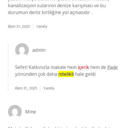
kanalizasyon sularının denize karışması ve bu
durumun deniz kirliliğine yol açmasıdır .
Ekim 31, 2025
Yanıtla
admin
Sefer! Katkınızla makale hem
içerik
hem de
ifade
yönünden çok daha
nitelikli
hale geldi.
Ekim 31, 2025
Yanıtla
Mine