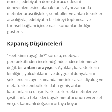
etmesi, edebiyatın dönüştürücü etkisini
deneyimlemesine olanak tanır. Aynı zamanda
metinler arası ilişkiler, semboller ve anlatı teknikleri
aracılığıyla, edebiyatın bir bireyi toplumsal ve
tarihsel bağlam içinde nasıl konumlandırdığını
gösterir.
Kapanış Düşünceleri
“Feet kimin ayağıdır?” sorusu, edebiyat
perspektifinden incelendiğinde sadece bir merak
değil, bir
anlam arayışı
dır. Ayaklar, karakterlerin
kimliğini, yolculuklarını ve duygusal dünyalarını
şekillendirir; aynı zamanda metinler arası diyalog ve
metaforik sembollerle daha geniş anlam
katmanlarına ulaşır. Farklı türlerdeki metinler ve
çeşitli anlatı teknikleri, ayak metaforunun evrensel
ve çok katmanlı doğasını ortaya koyar.