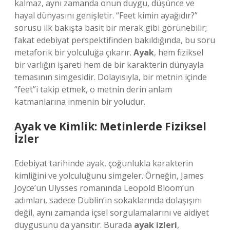
kalmaz, aynı zamanda onun duygu, düşünce ve
hayal dünyasını genişletir. “Feet kimin ayağıdır?”
sorusu ilk bakışta basit bir merak gibi görünebilir;
fakat edebiyat perspektifinden bakıldığında, bu soru
metaforik bir yolculuğa çıkarır.
Ayak
, hem fiziksel
bir varlığın işareti hem de bir karakterin dünyayla
temasının simgesidir. Dolayısıyla, bir metnin içinde
“feet”i takip etmek, o metnin derin anlam
katmanlarına inmenin bir yoludur.
Ayak ve Kimlik: Metinlerde Fiziksel
İzler
Edebiyat tarihinde ayak, çoğunlukla karakterin
kimliğini ve yolculuğunu simgeler. Örneğin, James
Joyce’un Ulysses romanında Leopold Bloom’un
adımları, sadece Dublin’in sokaklarında dolaşışını
değil, aynı zamanda içsel sorgulamalarını ve aidiyet
duygusunu da yansıtır. Burada
ayak izleri
,