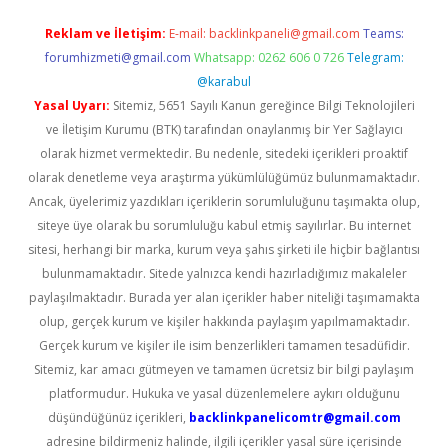
Reklam ve İletişim:
E-mail:
backlinkpaneli@gmail.com
Teams:
forumhizmeti@gmail.com
Whatsapp: 0262 606 0 726
Telegram:
@karabul
Yasal Uyarı:
Sitemiz, 5651 Sayılı Kanun gereğince Bilgi Teknolojileri
ve İletişim Kurumu (BTK) tarafından onaylanmış bir Yer Sağlayıcı
olarak hizmet vermektedir. Bu nedenle, sitedeki içerikleri proaktif
olarak denetleme veya araştırma yükümlülüğümüz bulunmamaktadır.
Ancak, üyelerimiz yazdıkları içeriklerin sorumluluğunu taşımakta olup,
siteye üye olarak bu sorumluluğu kabul etmiş sayılırlar. Bu internet
sitesi, herhangi bir marka, kurum veya şahıs şirketi ile hiçbir bağlantısı
bulunmamaktadır. Sitede yalnızca kendi hazırladığımız makaleler
paylaşılmaktadır. Burada yer alan içerikler haber niteliği taşımamakta
olup, gerçek kurum ve kişiler hakkında paylaşım yapılmamaktadır.
Gerçek kurum ve kişiler ile isim benzerlikleri tamamen tesadüfidir.
Sitemiz, kar amacı gütmeyen ve tamamen ücretsiz bir bilgi paylaşım
platformudur. Hukuka ve yasal düzenlemelere aykırı olduğunu
düşündüğünüz içerikleri,
backlinkpanelicomtr@gmail.com
adresine bildirmeniz halinde, ilgili içerikler yasal süre içerisinde