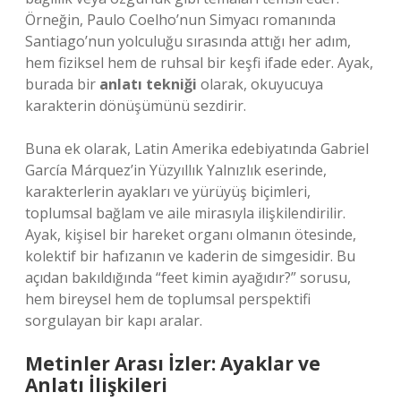
Örneğin, Paulo Coelho’nun Simyacı romanında
Santiago’nun yolculuğu sırasında attığı her adım,
hem fiziksel hem de ruhsal bir keşfi ifade eder. Ayak,
burada bir
anlatı tekniği
olarak, okuyucuya
karakterin dönüşümünü sezdirir.
Buna ek olarak, Latin Amerika edebiyatında Gabriel
García Márquez’in Yüzyıllık Yalnızlık eserinde,
karakterlerin ayakları ve yürüyüş biçimleri,
toplumsal bağlam ve aile mirasıyla ilişkilendirilir.
Ayak, kişisel bir hareket organı olmanın ötesinde,
kolektif bir hafızanın ve kaderin de simgesidir. Bu
açıdan bakıldığında “feet kimin ayağıdır?” sorusu,
hem bireysel hem de toplumsal perspektifi
sorgulayan bir kapı aralar.
Metinler Arası İzler: Ayaklar ve
Anlatı İlişkileri