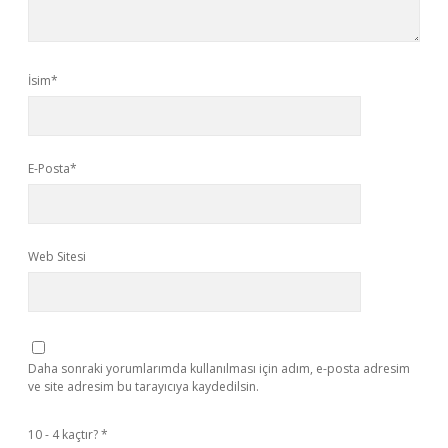
İsim*
E-Posta*
Web Sitesi
Daha sonraki yorumlarımda kullanılması için adım, e-posta adresim
ve site adresim bu tarayıcıya kaydedilsin.
10 - 4 kaçtır?
*