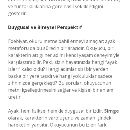
ve tür farklılıklarına göre nasıl şekillendiğini
gösterir.
Duygusal ve Bireysel Perspektif
Edebiyat, okuru metne dahil etmeyi amaçlar; ayak
metaforu da bu sürecin bir aracıdır. Okuyucu, bir
karakterin attığı her adımı kendi yaşam deneyimiyle
karşılaştırabilir. Peki, sizin hayatınızda hangi “ayak
izleri” kalıcı oldu? Hangi adımlar sizi bir yerden
başka bir yere taşıdı ve hangi yolculuklar sadece
zihninizde gerçekleşti? Bu sorular, okuyucunun
metni içselleştirmesini sağlar ve kişisel bir anlam
üretir.
Ayak, hem fiziksel hem de duygusal bir izdir.
Simge
olarak, karakterin varoluşunu ve zaman içindeki
hareketini yansıtır. Okuyucunun bu izleri fark