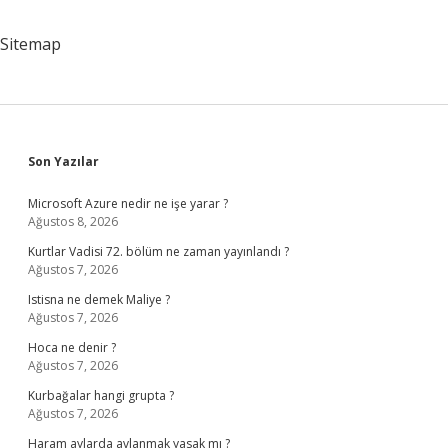
Sitemap
Sidebar
Son Yazılar
Microsoft Azure nedir ne işe yarar ?
Ağustos 8, 2026
Kurtlar Vadisi 72. bölüm ne zaman yayınlandı ?
Ağustos 7, 2026
Istisna ne demek Maliye ?
Ağustos 7, 2026
Hoca ne denir ?
Ağustos 7, 2026
Kurbağalar hangi grupta ?
Ağustos 7, 2026
Haram aylarda avlanmak yasak mı ?