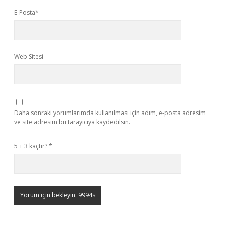
E-Posta*
Web Sitesi
Daha sonraki yorumlarımda kullanılması için adım, e-posta adresim
ve site adresim bu tarayıcıya kaydedilsin.
5 + 3 kaçtır?
*