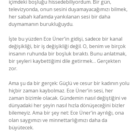
içimdeki boşluğu hissedebiliyordum. Bir gün,
televizyonda, onun sesini duyamayacağımızı bilmek,
her sabah kafamda yankılanan sesi bir daha
duymamanın burukluğuydu.
İşte bu yüzden Ece Üner’in gidişi, sadece bir kanal
değişikliği, bir iş değişikliği değil. O, benim ve birçok
insanın ruhunda bir boşluk bıraktı. Bunu anlatmak,
bir şeyleri kaybettiğimi dile getirmek… Gerçekten
zor.
Ama şu da bir gerçek: Güçlü ve cesur bir kadının yolu
hiçbir zaman kaybolmaz. Ece Üner’in sesi, her
zaman bizimle olacak. Gündemin nasıl değiştiğini ve
dünyadaki her şeyin nasıl hızla dönüşeceğini bizler
bilemeyiz. Ama bir şey net: Ece Üner’in ayrılığı, ona
olan saygımızı ve minnettarlığımızı daha da
büyütecek.