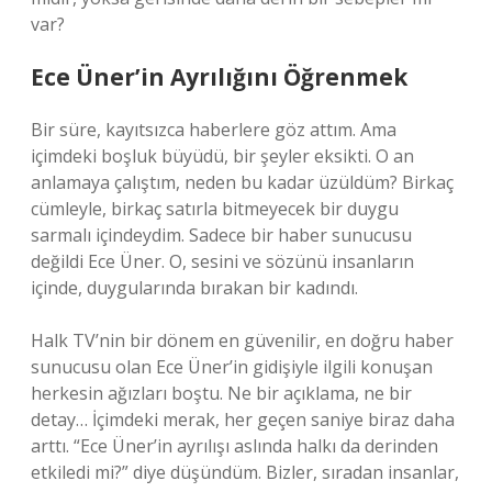
var?
Ece Üner’in Ayrılığını Öğrenmek
Bir süre, kayıtsızca haberlere göz attım. Ama
içimdeki boşluk büyüdü, bir şeyler eksikti. O an
anlamaya çalıştım, neden bu kadar üzüldüm? Birkaç
cümleyle, birkaç satırla bitmeyecek bir duygu
sarmalı içindeydim. Sadece bir haber sunucusu
değildi Ece Üner. O, sesini ve sözünü insanların
içinde, duygularında bırakan bir kadındı.
Halk TV’nin bir dönem en güvenilir, en doğru haber
sunucusu olan Ece Üner’in gidişiyle ilgili konuşan
herkesin ağızları boştu. Ne bir açıklama, ne bir
detay… İçimdeki merak, her geçen saniye biraz daha
arttı. “Ece Üner’in ayrılışı aslında halkı da derinden
etkiledi mi?” diye düşündüm. Bizler, sıradan insanlar,