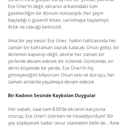
Ece Üner’in değil, ekranın arkasındaki tüm
gazeteciliğin bir dönüm noktasıydı. Her şeyin
başladığı o güvenli liman, sarsılmaya başlamıştı.
Artık ne olacağı belirsizdi.
Ama bir şey kesin: Ece Üner, halkın hafızasında her
zaman bir kahraman olarak kalacak. Onun gidişi, bir
dönemin kapanışı değil, aksine her zaman bir
yerlerde devam edecek bir özlemdi. Gönlümde, en
derin köşemde bir yerde, Ece Üner’in hiç
gitmeyeceğini biliyorum. Onun sesi ve duruşu, her
zaman anılarda yaşamaya devam edecek.
Bir Kadının Sesinde Kaybolan Duygular
Her sabah, saat tam 8.00’de ekranın karşısına
oturup, Ece Üner’i izlerken ne hissediyordum? Bir
şey söyleyecek kadar cesur olamadım belki de… Ama