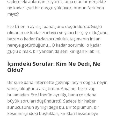
sadece ekranlardan izliyoruz, ama o anlar gerçekte
ne kadar içsel bir duygu yüklüyor, bunun farkında
mıyız?
Ece Üner’in ayrılışı bana şunu düşündürdü: Güçlü
olmanın ne kadar zorlayıcı ve yıkıcı bir şey olduğunu,
bazen o kadar fazla sorumluluk taşımanın insanı
nereye götürdüğünü… O kadar sorumlu, o kadar
güçlü olmak, bir yandan da seni kırılgan kılabilir.
İçimdeki Sorular: Kim Ne Dedi, Ne
Oldu?
Bir süre daha internette gezinip, neyin doğru, neyin
yanlış olduğunu araştırdım. Ama net bir cevap
bulamadım. Ece Üner’in ayrılığı, bana çok daha
büyük soruları düşündürttü. Sadece bir haber
sunucusunun ayrılığı değil bu. Bir toplumun, bir
kesimin içindeki boşlukları, kırıkları hissetmeye