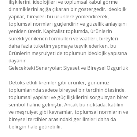
ilişkilerini, ideolojileri ve toplumsal kabul görme
dinamiklerini açığa çıkaran bir göstergedir. İdeolojik
yapılar, bireyleri bu ürünlere yönlendirerek,
toplumsal normları güçlendirir ve güzellik anlayışını
yeniden üretir. Kapitalist toplumda, ürünlerin
sürekli yenilenen formülleri ve vaatleri, bireyleri
daha fazla tüketim yapmaya teşvik ederken, bu
ürünlerin meşruiyeti de toplumun ideolojik yapısına
dayanır.
Gelecekteki Senaryolar: Siyaset ve Bireysel Özgürlük
Detoks etkili kremler gibi ürünler, günümüz
toplumlarında sadece bireysel bir tercihin ötesinde,
toplumsal yapıları ve güç ilişkilerini sorgulayan birer
sembol haline gelmiştir. Ancak bu noktada, katılım
ve meşruiyet gibi kavramlar, toplumsal normların ve
bireysel tercihler arasındaki gerilimleri daha da
belirgin hale getirebilir.