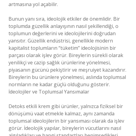
artmasına yol açabilir.
Bunun yanı sıra, ideolojik etkiler de önemlidir. Bir
toplumda güzellik anlayışının nasıl şekillendiği, o
toplumun değerlerini ve ideolojilerini doğrudan
yansıtır. Güzellik endüstrisi, genellikle modern
kapitalist toplumların “tüketim” ideolojisinin bir
parçası olarak işlev görür. Bireylerin sürekli olarak
yenilikçi ve cazip sağlık ürünlerine yönelmesi,
piyasanın gücünü pekiştirir ve meşruiyet kazandırır.
Bireylerin bu ürünlere yönelmesi, aslında toplumsal
normların ne kadar güçlü olduğunu gösterir.
İdeolojiler ve Toplumsal Yansımalar
Detoks etkili krem gibi ürünler, yalnızca fiziksel bir
dönüşümü vaat etmekle kalmaz, aynı zamanda
toplumsal ideolojilerin bir yansıması olarak da işlev
görür. İdeolojik yapılar, bireylerin vücutlarını nasıl
algıladıkları ve hangi standartları benimsedikleri