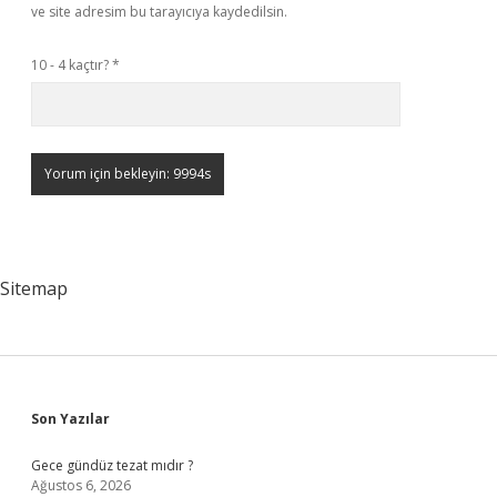
ve site adresim bu tarayıcıya kaydedilsin.
10 - 4 kaçtır?
*
Sitemap
Sidebar
Son Yazılar
Gece gündüz tezat mıdır ?
Ağustos 6, 2026