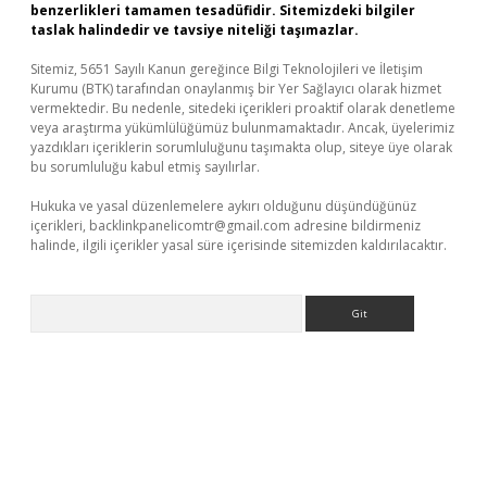
benzerlikleri tamamen tesadüfidir. Sitemizdeki bilgiler
taslak halindedir ve tavsiye niteliği taşımazlar.
Sitemiz, 5651 Sayılı Kanun gereğince Bilgi Teknolojileri ve İletişim
Kurumu (BTK) tarafından onaylanmış bir Yer Sağlayıcı olarak hizmet
vermektedir. Bu nedenle, sitedeki içerikleri proaktif olarak denetleme
veya araştırma yükümlülüğümüz bulunmamaktadır. Ancak, üyelerimiz
yazdıkları içeriklerin sorumluluğunu taşımakta olup, siteye üye olarak
bu sorumluluğu kabul etmiş sayılırlar.
Hukuka ve yasal düzenlemelere aykırı olduğunu düşündüğünüz
içerikleri,
backlinkpanelicomtr@gmail.com
adresine bildirmeniz
halinde, ilgili içerikler yasal süre içerisinde sitemizden kaldırılacaktır.
Arama