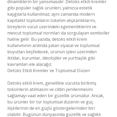
dinamiklerin bir yansımasıdır. Detoks etkili kremler
gibi popüler sağlık ürünleri, yalnızca estetik
kaygılarla kullanılmaz; aynı zamanda modern
kapitalist toplumların tüketim alışkanlıklarını,
bireylerin vücut üzerindeki egemenliklerini ve
mevcut toplumsal normları da sorgulayan semboller
haline gelir. Bu yazıda, detoks etkili krem
kullanımının ardında yatan siyasal ve toplumsal
boyutları keşfedecek, ürünün işlevi üzerinden
iktidar, kurumlar, ideolojiler ve yurttaşlık gibi
kavramları ele alacağız.
Detoks Etkili Kremler ve Toplumsal Düzen
Detoks etkili krem, genellikle vücutta birikmiş
toksinlerin atılmasını ve cildin yenilenmesini
sağlamayı vaat eden bir güzellik ürünüdür. Ancak,
bu ürünler bir tür toplumsal düzenin ve güç
ilişkilerinin de en güçlü göstergelerinden biri
olabilir. Bugünün dünyasında güzellik ve sağlıklı