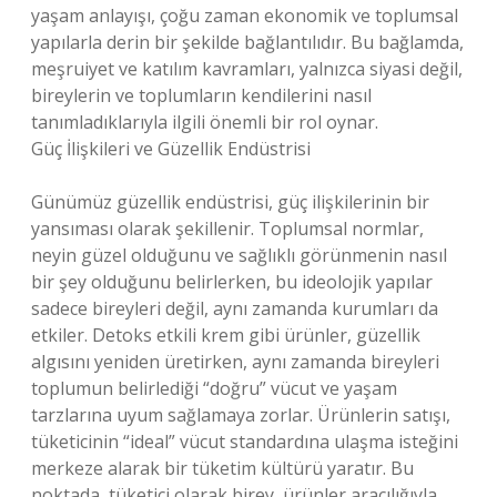
yaşam anlayışı, çoğu zaman ekonomik ve toplumsal
yapılarla derin bir şekilde bağlantılıdır. Bu bağlamda,
meşruiyet ve katılım kavramları, yalnızca siyasi değil,
bireylerin ve toplumların kendilerini nasıl
tanımladıklarıyla ilgili önemli bir rol oynar.
Güç İlişkileri ve Güzellik Endüstrisi
Günümüz güzellik endüstrisi, güç ilişkilerinin bir
yansıması olarak şekillenir. Toplumsal normlar,
neyin güzel olduğunu ve sağlıklı görünmenin nasıl
bir şey olduğunu belirlerken, bu ideolojik yapılar
sadece bireyleri değil, aynı zamanda kurumları da
etkiler. Detoks etkili krem gibi ürünler, güzellik
algısını yeniden üretirken, aynı zamanda bireyleri
toplumun belirlediği “doğru” vücut ve yaşam
tarzlarına uyum sağlamaya zorlar. Ürünlerin satışı,
tüketicinin “ideal” vücut standardına ulaşma isteğini
merkeze alarak bir tüketim kültürü yaratır. Bu
noktada, tüketici olarak birey, ürünler aracılığıyla