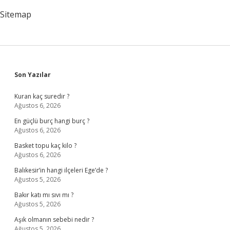
Sitemap
Sidebar
Son Yazılar
Kuran kaç suredir ?
Ağustos 6, 2026
En güçlü burç hangi burç ?
Ağustos 6, 2026
Basket topu kaç kilo ?
Ağustos 6, 2026
Balıkesir’in hangi ilçeleri Ege’de ?
Ağustos 5, 2026
Bakır katı mı sıvı mı ?
Ağustos 5, 2026
Aşık olmanın sebebi nedir ?
Ağustos 5, 2026