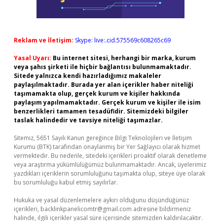
Reklam ve İletişim:
Skype: live:.cid.575569c608265c69
Yasal Uyarı:
Bu internet sitesi, herhangi bir marka, kurum
veya şahıs şirketi ile hiçbir bağlantısı bulunmamaktadır.
Sitede yalnızca kendi hazırladığımız makaleler
paylaşılmaktadır. Burada yer alan içerikler haber niteliği
taşımamakta olup, gerçek kurum ve kişiler hakkında
paylaşım yapılmamaktadır. Gerçek kurum ve kişiler ile isim
benzerlikleri tamamen tesadüfidir. Sitemizdeki bilgiler
taslak halindedir ve tavsiye niteliği taşımazlar.
Sitemiz, 5651 Sayılı Kanun gereğince Bilgi Teknolojileri ve İletişim
Kurumu (BTK) tarafından onaylanmış bir Yer Sağlayıcı olarak hizmet
vermektedir. Bu nedenle, sitedeki içerikleri proaktif olarak denetleme
veya araştırma yükümlülüğümüz bulunmamaktadır. Ancak, üyelerimiz
yazdıkları içeriklerin sorumluluğunu taşımakta olup, siteye üye olarak
bu sorumluluğu kabul etmiş sayılırlar.
Hukuka ve yasal düzenlemelere aykırı olduğunu düşündüğünüz
içerikleri,
backlinkpanelicomtr@gmail.com
adresine bildirmeniz
halinde, ilgili içerikler yasal süre içerisinde sitemizden kaldırılacaktır.