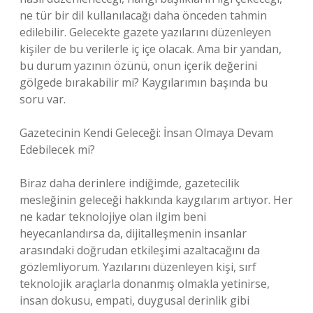
ne tür bir dil kullanılacağı daha önceden tahmin
edilebilir. Gelecekte gazete yazılarını düzenleyen
kişiler de bu verilerle iç içe olacak. Ama bir yandan,
bu durum yazının özünü, onun içerik değerini
gölgede bırakabilir mi? Kaygılarımın başında bu
soru var.
Gazetecinin Kendi Geleceği: İnsan Olmaya Devam
Edebilecek mi?
Biraz daha derinlere indiğimde, gazetecilik
mesleğinin geleceği hakkında kaygılarım artıyor. Her
ne kadar teknolojiye olan ilgim beni
heyecanlandırsa da, dijitalleşmenin insanlar
arasındaki doğrudan etkileşimi azaltacağını da
gözlemliyorum. Yazılarını düzenleyen kişi, sırf
teknolojik araçlarla donanmış olmakla yetinirse,
insan dokusu, empati, duygusal derinlik gibi