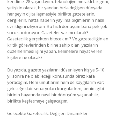
kendime. 28 yaşındayım, teknolojiye meraklı bir genç
yetişkin olarak, bir yandan hızla değişen dünyada
her şeyin dijitalleşmesiyle birlikte gazetelerin,
dergilerin, hatta haberin yayılma biçimlerinin nasıl
evrildiğini izliyorum. Bu hızlı dönüşüm bana pek çok
soru sorduruyor. Gazeteler var mı olacak?
Gazetecilik gerçekten bitecek mi? Ve gazeteciliğin en
kritik görevlerinden birine sahip olan, yazıların
düzenlenmesi işini yapan, kelimelere hayat veren
kişilere ne olacak?
Bu yazıda, gazete yazılarını düzenleyen kişiye 5-10
yıl sonra ne olabileceği konusunda biraz kafa
yoracağım. Hem umutlarım hem de kaygılarım var;
geleceğe dair senaryoları kurgularken, benim gibi
birinin hayatında nasıl bir dönüşüm yaşanabilir,
birlikte keşfetmeye çalışacağım.
Gelecekte Gazetecilik: Değişen Dinamikler