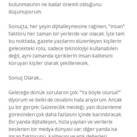
bulunmasının ne kadar önemli olduğunu
düşünüyorum.
Sonuçta, her şeyin dijitalleşmesine rağmen, “insan”
faktörü her zaman bir yerlerde var olacak. İşte tam
bu noktada, gazete yazılarını düzenleyen kişilerin
gelecekteki rolü, sadece teknolojiyi kullanabilen
değil, aynı zamanda içeriklerin insan kalitesini
koruyan kişiler olarak şekillenecek.
Sonuç Olarak…
Geleceğe dönük sorularım çok. “Ya böyle olursa?”
diyorum ve belki de cevabını hala arıyorum. Ancak
şu bir gerçek: Gazetecilik mesleği, yazı düzenleme
görevinden çok daha fazlasını içinde barındıracak.
Bir yanda dijitalleşen, hızla yayılan ve verilerle
beslenen bir medya dünyası var; diğer yanda ise
insan faktörünü, kalitesini ve etik değerleri