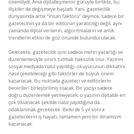
önemliydi. Ama dijitalleşmenin gücüyle birlikte, bu
ilişkiler de değişmeye başladı. Yani, gazetecilik
dünyasında artık “insan faktörü” deyince, sadece bir
gazetecinin ya da bir editörün yaratıcılığı değil, aynı
zamanda dijital verilerin, algoritmaların ve anlık
trendlerin etkisi de göz önünde bulundurulacak.
Gelecekte, gazetecilik işini sadece metin yazarlığı ve
düzenlemesiyle sınırlı tutmak haksızlık olur. Yazının
sosyal medyada nasıl yayıldığı, okuyucunun dikkatini
nasıl çekebileceği gibi faktörler de büyük önem
kazanacak. Bu noktada gazeteci ve editörlerin
becerileri birleştirilmiş olacak. Bir yazıyı sadece
doğru düzenlemek yetmeyecek; o yazının dijitalde en
çok tıklanacak şekilde nasıl yayıldığına da
odaklanmak gerekecek. Belki de 5 yıl sonra
gazetecilerin iş hayatı, tamamen yeni bir dinamizm
kazanacak.