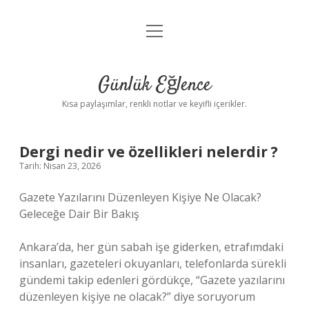
menüyü
Anasayfa
aç
Gizlilik Politikası
Günlük Eğlence
Yasal Uyarı
Kısa paylaşımlar, renkli notlar ve keyifli içerikler.
Hakkımızda
Dergi nedir ve özellikleri nelerdir ?
Tarih: Nisan 23, 2026
Gazete Yazılarını Düzenleyen Kişiye Ne Olacak?
Geleceğe Dair Bir Bakış
Ankara’da, her gün sabah işe giderken, etrafımdaki
insanları, gazeteleri okuyanları, telefonlarda sürekli
gündemi takip edenleri gördükçe, “Gazete yazılarını
düzenleyen kişiye ne olacak?” diye soruyorum