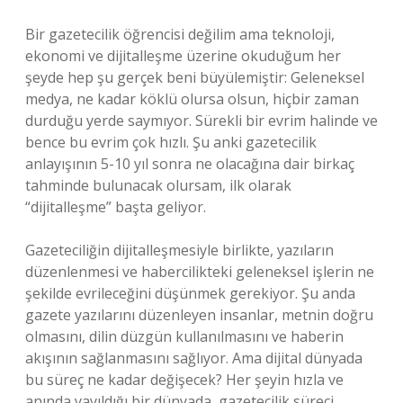
Bir gazetecilik öğrencisi değilim ama teknoloji,
ekonomi ve dijitalleşme üzerine okuduğum her
şeyde hep şu gerçek beni büyülemiştir: Geleneksel
medya, ne kadar köklü olursa olsun, hiçbir zaman
durduğu yerde saymıyor. Sürekli bir evrim halinde ve
bence bu evrim çok hızlı. Şu anki gazetecilik
anlayışının 5-10 yıl sonra ne olacağına dair birkaç
tahminde bulunacak olursam, ilk olarak
“dijitalleşme” başta geliyor.
Gazeteciliğin dijitalleşmesiyle birlikte, yazıların
düzenlenmesi ve habercilikteki geleneksel işlerin ne
şekilde evrileceğini düşünmek gerekiyor. Şu anda
gazete yazılarını düzenleyen insanlar, metnin doğru
olmasını, dilin düzgün kullanılmasını ve haberin
akışının sağlanmasını sağlıyor. Ama dijital dünyada
bu süreç ne kadar değişecek? Her şeyin hızla ve
anında yayıldığı bir dünyada, gazetecilik süreci