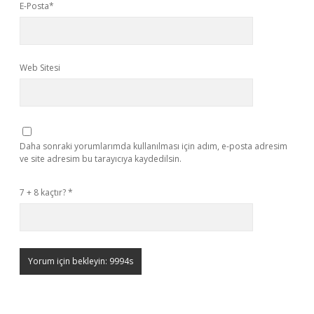
E-Posta*
Web Sitesi
Daha sonraki yorumlarımda kullanılması için adım, e-posta adresim
ve site adresim bu tarayıcıya kaydedilsin.
7 + 8 kaçtır?
*