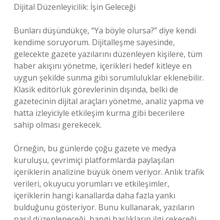
Dijital Düzenleyicilik: İşin Geleceği
Bunları düşündükçe, “Ya böyle olursa?” diye kendi
kendime soruyorum. Dijitalleşme sayesinde,
gelecekte gazete yazılarını düzenleyen kişilere, tüm
haber akışını yönetme, içerikleri hedef kitleye en
uygun şekilde sunma gibi sorumluluklar eklenebilir.
Klasik editörlük görevlerinin dışında, belki de
gazetecinin dijital araçları yönetme, analiz yapma ve
hatta izleyiciyle etkileşim kurma gibi becerilere
sahip olması gerekecek.
Örneğin, bu günlerde çoğu gazete ve medya
kuruluşu, çevrimiçi platformlarda paylaşılan
içeriklerin analizine büyük önem veriyor. Anlık trafik
verileri, okuyucu yorumları ve etkileşimler,
içeriklerin hangi kanallarda daha fazla yankı
bulduğunu gösteriyor. Bunu kullanarak, yazıların
nasıl düzenleneceği, hangi başlıkların ilgi çekeceği,