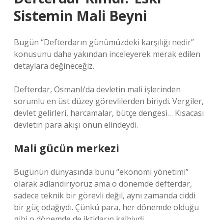
Sistemin Mali Beyni
Bugün “Defterdarın günümüzdeki karşılığı nedir”
konusunu daha yakından inceleyerek merak edilen
detaylara değineceğiz.
Defterdar, Osmanlı’da devletin mali işlerinden
sorumlu en üst düzey görevlilerden biriydi. Vergiler,
devlet gelirleri, harcamalar, bütçe dengesi… Kısacası
devletin para akışı onun elindeydi.
Mali gücün merkezi
Bugünün dünyasında bunu “ekonomi yönetimi”
olarak adlandırıyoruz ama o dönemde defterdar,
sadece teknik bir görevli değil, aynı zamanda ciddi
bir güç odağıydı. Çünkü para, her dönemde olduğu
gibi o dönemde de iktidarın kalbiydi.