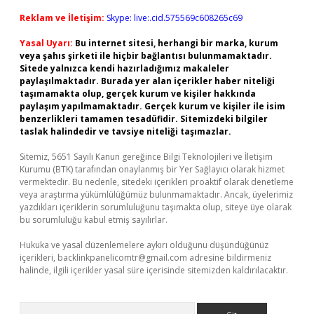
Reklam ve İletişim:
Skype: live:.cid.575569c608265c69
Yasal Uyarı:
Bu internet sitesi, herhangi bir marka, kurum
veya şahıs şirketi ile hiçbir bağlantısı bulunmamaktadır.
Sitede yalnızca kendi hazırladığımız makaleler
paylaşılmaktadır. Burada yer alan içerikler haber niteliği
taşımamakta olup, gerçek kurum ve kişiler hakkında
paylaşım yapılmamaktadır. Gerçek kurum ve kişiler ile isim
benzerlikleri tamamen tesadüfidir. Sitemizdeki bilgiler
taslak halindedir ve tavsiye niteliği taşımazlar.
Sitemiz, 5651 Sayılı Kanun gereğince Bilgi Teknolojileri ve İletişim
Kurumu (BTK) tarafından onaylanmış bir Yer Sağlayıcı olarak hizmet
vermektedir. Bu nedenle, sitedeki içerikleri proaktif olarak denetleme
veya araştırma yükümlülüğümüz bulunmamaktadır. Ancak, üyelerimiz
yazdıkları içeriklerin sorumluluğunu taşımakta olup, siteye üye olarak
bu sorumluluğu kabul etmiş sayılırlar.
Hukuka ve yasal düzenlemelere aykırı olduğunu düşündüğünüz
içerikleri,
backlinkpanelicomtr@gmail.com
adresine bildirmeniz
halinde, ilgili içerikler yasal süre içerisinde sitemizden kaldırılacaktır.
Arama