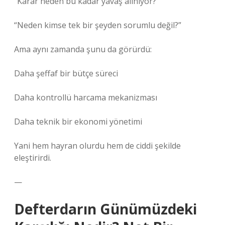
“Karar neden bu kadar yavaş alınıyor?”
“Neden kimse tek bir şeyden sorumlu değil?”
Ama aynı zamanda şunu da görürdü:
Daha şeffaf bir bütçe süreci
Daha kontrollü harcama mekanizması
Daha teknik bir ekonomi yönetimi
Yani hem hayran olurdu hem de ciddi şekilde
eleştirirdi.
—
Defterdarın Günümüzdeki