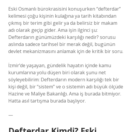
Eski Osmanlı bürokrasisini konuşurken “defterdar”
kelimesi çoğu kişinin kulağına ya tarih kitabından
çıkmış bir terim gibi gelir ya da belirsiz bir makam
adı olarak geçip gider. Ama işin ilginci şu:
Defterdarın günümüzdeki karşılığı nedir? sorusu
aslında sadece tarihsel bir merak değil, bugünün
devlet mekanizmasını anlamak için de kritik bir soru.
İzmir’de yaşayan, gündelik hayatın içinde kamu
kurumlarına yolu düşen biri olarak şunu net
söyleyebilirim: Defterdarın modern karşılığı tek bir
kişi değil, bir “sistem” ve o sistemin adı büyük ölçüde
Hazine ve Maliye Bakanlığı. Ama iş burada bitmiyor.
Hatta asıl tartışma burada başlıyor.
—
Defterdar Kimdi? Eski