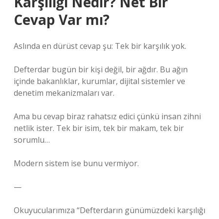
Karşılığı Nedir? Net Bir
Cevap Var mı?
Aslında en dürüst cevap şu: Tek bir karşılık yok.
Defterdar bugün bir kişi değil, bir ağdır. Bu ağın
içinde bakanlıklar, kurumlar, dijital sistemler ve
denetim mekanizmaları var.
Ama bu cevap biraz rahatsız edici çünkü insan zihni
netlik ister. Tek bir isim, tek bir makam, tek bir
sorumlu…
Modern sistem ise bunu vermiyor.
—
Okuyucularımıza “Defterdarın günümüzdeki karşılığı