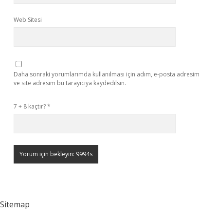
Web Sitesi
Daha sonraki yorumlarımda kullanılması için adım, e-posta adresim
ve site adresim bu tarayıcıya kaydedilsin.
7 + 8 kaçtır?
*
Sitemap