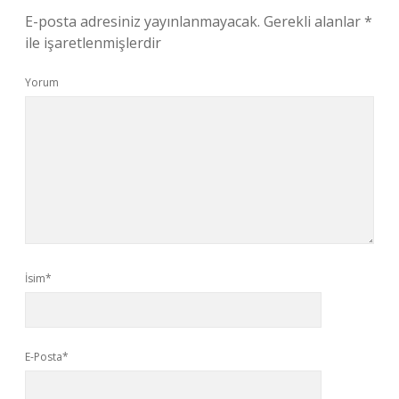
E-posta adresiniz yayınlanmayacak.
Gerekli alanlar
*
ile işaretlenmişlerdir
Yorum
İsim*
E-Posta*