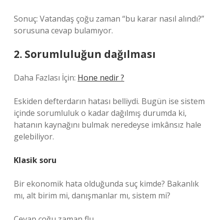
Sonuç: Vatandaş çoğu zaman “bu karar nasıl alındı?”
sorusuna cevap bulamıyor.
2. Sorumluluğun dağılması
Daha Fazlası İçin:
Hone nedir ?
Eskiden defterdarın hatası belliydi. Bugün ise sistem
içinde sorumluluk o kadar dağılmış durumda ki,
hatanın kaynağını bulmak neredeyse imkânsız hale
gelebiliyor.
Klasik soru
Bir ekonomik hata olduğunda suç kimde? Bakanlık
mı, alt birim mi, danışmanlar mı, sistem mi?
Cevap çoğu zaman flu.