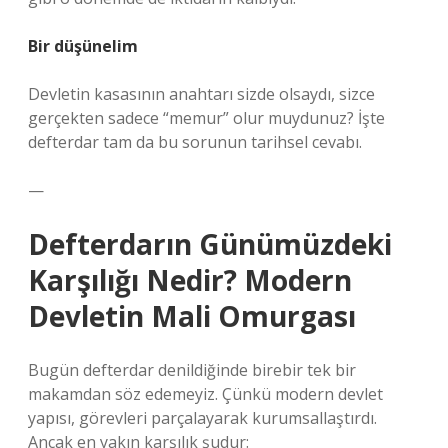
Bir düşünelim
Devletin kasasının anahtarı sizde olsaydı, sizce
gerçekten sadece “memur” olur muydunuz? İşte
defterdar tam da bu sorunun tarihsel cevabı.
—
Defterdarın Günümüzdeki
Karşılığı Nedir? Modern
Devletin Mali Omurgası
Bugün defterdar denildiğinde birebir tek bir
makamdan söz edemeyiz. Çünkü modern devlet
yapısı, görevleri parçalayarak kurumsallaştırdı.
Ancak en yakın karşılık şudur: