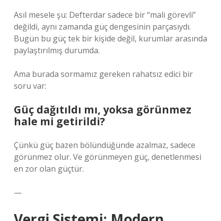
Asıl mesele şu: Defterdar sadece bir “mali görevli”
değildi, aynı zamanda güç dengesinin parçasıydı.
Bugün bu güç tek bir kişide değil, kurumlar arasında
paylaştırılmış durumda.
Ama burada sormamız gereken rahatsız edici bir
soru var:
Güç dağıtıldı mı, yoksa görünmez
hale mi getirildi?
Çünkü güç bazen bölündüğünde azalmaz, sadece
görünmez olur. Ve görünmeyen güç, denetlenmesi
en zor olan güçtür.
—
Vergi Sistemi: Modern