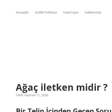
Anasayfa
Gizlilik Politikası
Yasal Uyarı
Hakkımızda
Ağaç iletken midir ?
Tarih: Haziran 11, 2026
Bir Telin İçinden Geçen Soru: