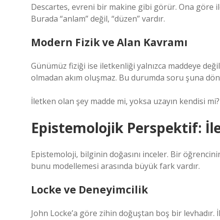
Descartes, evreni bir makine gibi görür. Ona göre i
Burada “anlam” değil, “düzen” vardır.
Modern Fizik ve Alan Kavramı
Günümüz fiziği ise iletkenliği yalnızca maddeye değil,
olmadan akım oluşmaz. Bu durumda soru şuna dön
İletken olan şey madde mi, yoksa uzayın kendisi mi?
Epistemolojik Perspektif: İle
Epistemoloji, bilginin doğasını inceler. Bir öğrencin
bunu modellemesi arasında büyük fark vardır.
Locke ve Deneyimcilik
John Locke’a göre zihin doğuştan boş bir levhadır. İle