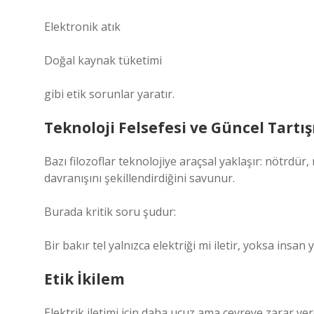
Elektronik atık
Doğal kaynak tüketimi
gibi etik sorunlar yaratır.
Teknoloji Felsefesi ve Güncel Tartı
Bazı filozoflar teknolojiye araçsal yaklaşır: nötrdür, 
davranışını şekillendirdiğini savunur.
Burada kritik soru şudur:
Bir bakır tel yalnızca elektriği mi iletir, yoksa insan
Etik İkilem
Elektrik iletimi için daha ucuz ama çevreye zarar v