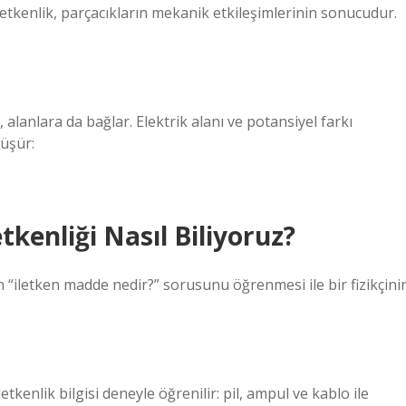
letkenlik, parçacıkların mekanik etkileşimlerinin sonucudur.
 alanlara da bağlar. Elektrik alanı ve potansiyel farkı
üşür:
tkenliği Nasıl Biliyoruz?
in “iletken madde nedir?” sorusunu öğrenmesi ile bir fizikçini
tkenlik bilgisi deneyle öğrenilir: pil, ampul ve kablo ile