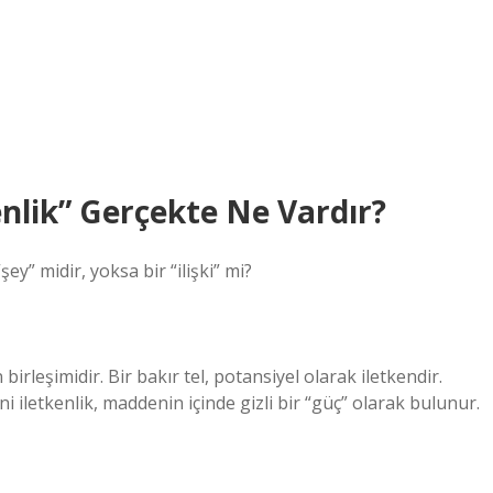
enlik” Gerçekte Ne Vardır?
şey” midir, yoksa bir “ilişki” mi?
irleşimidir. Bir bakır tel, potansiyel olarak iletkendir.
i iletkenlik, maddenin içinde gizli bir “güç” olarak bulunur.