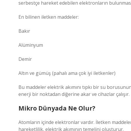
serbestçe hareket edebilen elektronların bulunması
En bilinen iletken maddeler:
Bakır
Alüminyum
Demir
Altın ve gümüş (pahalı ama çok iyi iletkenler)
Bu maddeler elektrik akımını tıpkı bir su borusunun
enerji bir noktadan diğerine akar ve cihazlar çalışır.
Mikro Dünyada Ne Olur?
Atomların içinde elektronlar vardır. İletken maddeler
hareketlilik, elektrik akımının temelini oluşturur.