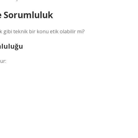
ve Sorumluluk
 gibi teknik bir konu etik olabilir mi?
mluluğu
ur: