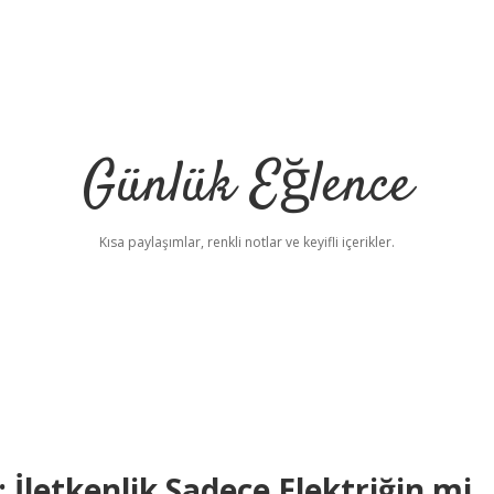
Günlük Eğlence
Kısa paylaşımlar, renkli notlar ve keyifli içerikler.
 İletkenlik Sadece Elektriğin mi,