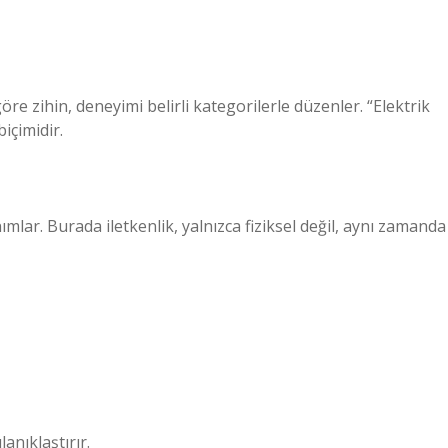
re zihin, deneyimi belirli kategorilerle düzenler. “Elektrik
içimidir.
nımlar. Burada iletkenlik, yalnızca fiziksel değil, aynı zamanda
lanıklaştırır.