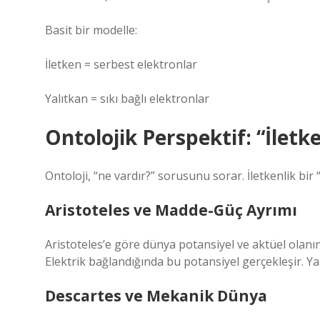
Basit bir modelle:
İletken = serbest elektronlar
Yalıtkan = sıkı bağlı elektronlar
Ontolojik Perspektif: “İletk
Ontoloji, “ne vardır?” sorusunu sorar. İletkenlik bir “
Aristoteles ve Madde-Güç Ayrımı
Aristoteles’e göre dünya potansiyel ve aktüel olanın b
Elektrik bağlandığında bu potansiyel gerçekleşir. Yan
Descartes ve Mekanik Dünya