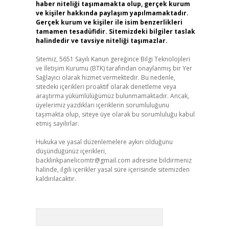
haber niteliği taşımamakta olup, gerçek kurum
ve kişiler hakkında paylaşım yapılmamaktadır.
Gerçek kurum ve kişiler ile isim benzerlikleri
tamamen tesadüfidir. Sitemizdeki bilgiler taslak
halindedir ve tavsiye niteliği taşımazlar.
Sitemiz, 5651 Sayılı Kanun gereğince Bilgi Teknolojileri
ve İletişim Kurumu (BTK) tarafından onaylanmış bir Yer
Sağlayıcı olarak hizmet vermektedir. Bu nedenle,
sitedeki içerikleri proaktif olarak denetleme veya
araştırma yükümlülüğümüz bulunmamaktadır. Ancak,
üyelerimiz yazdıkları içeriklerin sorumluluğunu
taşımakta olup, siteye üye olarak bu sorumluluğu kabul
etmiş sayılırlar.
Hukuka ve yasal düzenlemelere aykırı olduğunu
düşündüğünüz içerikleri,
backlinkpanelicomtr@gmail.com
adresine bildirmeniz
halinde, ilgili içerikler yasal süre içerisinde sitemizden
kaldırılacaktır.
Arama