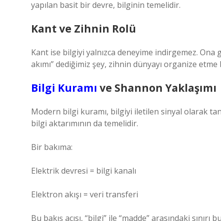
yapılan basit bir devre, bilginin temelidir.
Kant ve Zihnin Rolü
Kant ise bilgiyi yalnızca deneyime indirgemez. Ona gö
akımı” dediğimiz şey, zihnin dünyayı organize etme b
Bilgi Kuramı
ve Shannon Yaklaşımı
Modern bilgi kuramı, bilgiyi iletilen sinyal olarak ta
bilgi aktarımının da temelidir.
Bir bakıma:
Elektrik devresi = bilgi kanalı
Elektron akışı = veri transferi
Bu bakış açısı, “bilgi” ile “madde” arasındaki sınırı bu