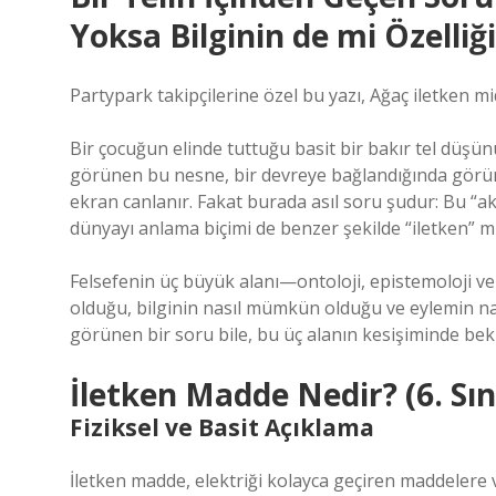
Yoksa Bilginin de mi Özelliği
Partypark takipçilerine özel bu yazı, Ağaç iletken mid
Bir çocuğun elinde tuttuğu basit bir bakır tel dü
görünen bu nesne, bir devreye bağlandığında görünm
ekran canlanır. Fakat burada asıl soru şudur: Bu “akı
dünyayı anlama biçimi de benzer şekilde “iletken” m
Felsefenin üç büyük alanı—ontoloji, epistemoloji ve
olduğu, bilginin nasıl mümkün olduğu ve eylemin nası
görünen bir soru bile, bu üç alanın kesişiminde bek
İletken Madde Nedir? (6. Sı
Fiziksel ve Basit Açıklama
İletken madde, elektriği kolayca geçiren maddelere