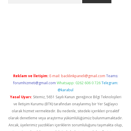
ncel
Reklam ve İletişim:
E-mail:
backlinkpaneli@gmail.com
Teams:
forumhizmeti@gmail.com
Whatsapp: 0262 606 0 726
Telegram:
@karabul
Yasal Uyarı:
Sitemiz, 5651 Sayılı Kanun gereğince Bilgi Teknolojileri
ve İletişim Kurumu (BTK) tarafından onaylanmış bir Yer Sağlayıcı
olarak hizmet vermektedir. Bu nedenle, sitedeki içerikleri proaktif
olarak denetleme veya araştırma yükümlülüğümüz bulunmamaktadır.
Ancak, üyelerimiz yazdıkları içeriklerin sorumluluğunu taşımakta olup,