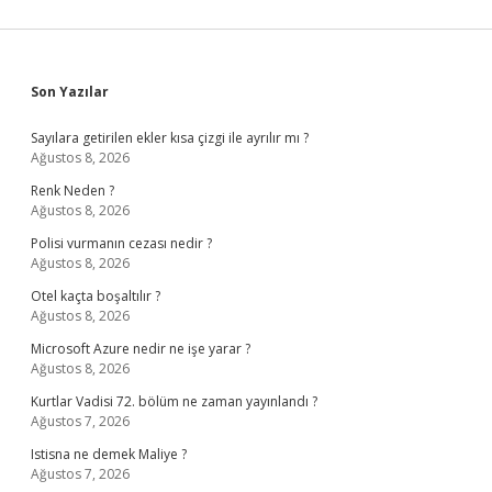
Sidebar
Son Yazılar
Sayılara getirilen ekler kısa çizgi ile ayrılır mı ?
Ağustos 8, 2026
Renk Neden ?
Ağustos 8, 2026
Polisi vurmanın cezası nedir ?
Ağustos 8, 2026
Otel kaçta boşaltılır ?
Ağustos 8, 2026
Microsoft Azure nedir ne işe yarar ?
Ağustos 8, 2026
Kurtlar Vadisi 72. bölüm ne zaman yayınlandı ?
Ağustos 7, 2026
Istisna ne demek Maliye ?
Ağustos 7, 2026