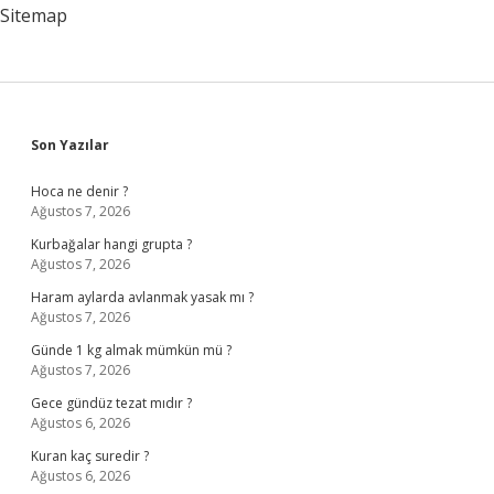
kadardır
Sitemap
?
Sidebar
Son Yazılar
Hoca ne denir ?
Ağustos 7, 2026
Kurbağalar hangi grupta ?
Ağustos 7, 2026
Haram aylarda avlanmak yasak mı ?
Ağustos 7, 2026
Günde 1 kg almak mümkün mü ?
Ağustos 7, 2026
Gece gündüz tezat mıdır ?
Ağustos 6, 2026
Kuran kaç suredir ?
Ağustos 6, 2026