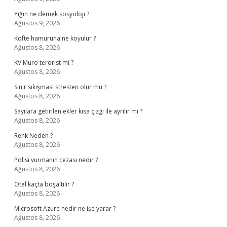
Yığın ne demek sosyoloji ?
Ağustos 9, 2026
Köfte hamuruna ne koyulur ?
Ağustos 8, 2026
KV Muro terörist mi ?
Ağustos 8, 2026
Sinir sıkışması stresten olur mu ?
Ağustos 8, 2026
Sayılara getirilen ekler kısa çizgi ile ayrılır mı ?
Ağustos 8, 2026
Renk Neden ?
Ağustos 8, 2026
Polisi vurmanın cezası nedir ?
Ağustos 8, 2026
Otel kaçta boşaltılır ?
Ağustos 8, 2026
Microsoft Azure nedir ne işe yarar ?
Ağustos 8, 2026