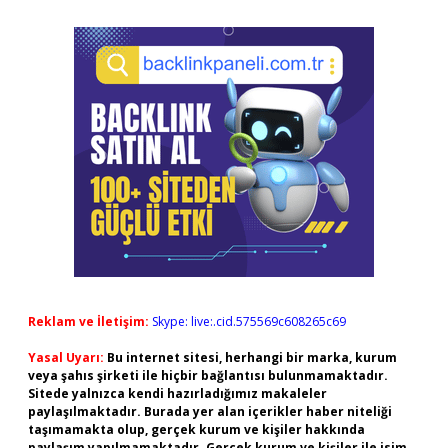
Reklam ve İletişim:
Skype: live:.cid.575569c608265c69
Yasal Uyarı:
Bu internet sitesi, herhangi bir marka, kurum
veya şahıs şirketi ile hiçbir bağlantısı bulunmamaktadır.
Sitede yalnızca kendi hazırladığımız makaleler
paylaşılmaktadır. Burada yer alan içerikler haber niteliği
taşımamakta olup, gerçek kurum ve kişiler hakkında
paylaşım yapılmamaktadır. Gerçek kurum ve kişiler ile isim