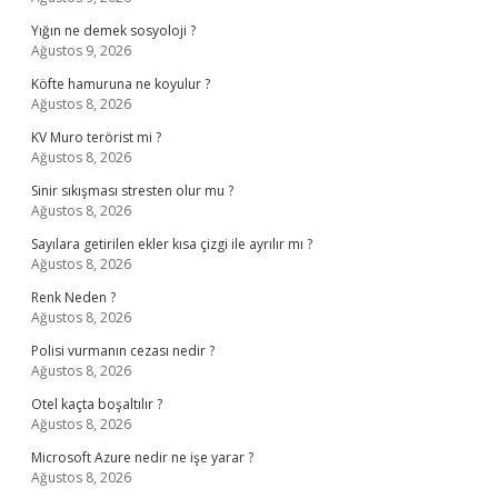
Yığın ne demek sosyoloji ?
Ağustos 9, 2026
Köfte hamuruna ne koyulur ?
Ağustos 8, 2026
KV Muro terörist mi ?
Ağustos 8, 2026
Sinir sıkışması stresten olur mu ?
Ağustos 8, 2026
Sayılara getirilen ekler kısa çizgi ile ayrılır mı ?
Ağustos 8, 2026
Renk Neden ?
Ağustos 8, 2026
Polisi vurmanın cezası nedir ?
Ağustos 8, 2026
Otel kaçta boşaltılır ?
Ağustos 8, 2026
Microsoft Azure nedir ne işe yarar ?
Ağustos 8, 2026