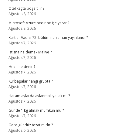
Otel kaçta boşaltılır ?
Ağustos 8, 2026
Microsoft Azure nedir ne işe yarar ?
Ağustos 8, 2026
Kurtlar Vadisi 72. bölüm ne zaman yayınlandı ?
Ağustos 7, 2026
Istisna ne demek Maliye ?
Ağustos 7, 2026
Hoca ne denir ?
Ağustos 7, 2026
Kurbağalar hangi grupta ?
Ağustos 7, 2026
Haram aylarda avlanmak yasak mı ?
Ağustos 7, 2026
Günde 1 kg almak mümkün mü ?
Ağustos 7, 2026
Gece gündüz tezat mıdır ?
Ağustos 6, 2026