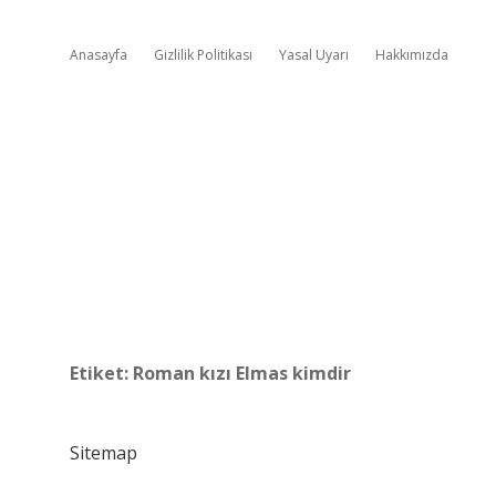
Anasayfa
Gizlilik Politikası
Yasal Uyarı
Hakkımızda
Etiket:
Roman kızı Elmas kimdir
Sitemap