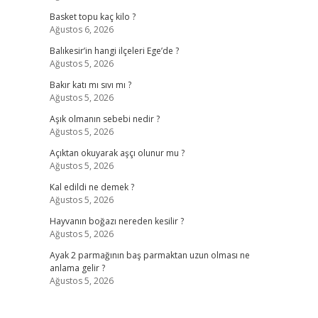
Basket topu kaç kilo ?
Ağustos 6, 2026
Balıkesir’in hangi ilçeleri Ege’de ?
Ağustos 5, 2026
Bakır katı mı sıvı mı ?
Ağustos 5, 2026
Aşık olmanın sebebi nedir ?
Ağustos 5, 2026
Açıktan okuyarak aşçı olunur mu ?
Ağustos 5, 2026
Kal edildi ne demek ?
Ağustos 5, 2026
Hayvanın boğazı nereden kesilir ?
Ağustos 5, 2026
Ayak 2 parmağının baş parmaktan uzun olması ne
anlama gelir ?
Ağustos 5, 2026