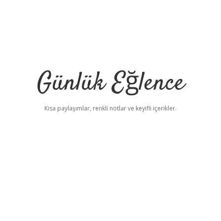
Günlük Eğlence
Kısa paylaşımlar, renkli notlar ve keyifli içerikler.
elex