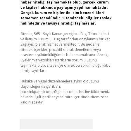
haber niteliği taşımamakta olup, gerçek kurum
ve kişiler hakkında paylaşım yapılmamaktadır.
Gerçek kurum ve kişiler ile isim benzerlikleri
tamamen tesadüfidir. Sitemizdeki bilgiler taslak
halindedir ve tavsiye niteliği taşımazlar.
Sitemiz, 5651 Sayılı Kanun gereğince Bilgi Teknolojileri
ve İletişim Kurumu (BTK) tarafından onaylanmış bir Yer
Sağlayıcı olarak hizmet vermektedir. Bu nedenle,
sitedeki içerikleri proaktif olarak denetleme veya
araştırma yükümlülüğümüz bulunmamaktadır. Ancak,
üyelerimiz yazdıkları içeriklerin sorumluluğunu
taşımakta olup, siteye üye olarak bu sorumluluğu kabul
etmiş sayılırlar.
Hukuka ve yasal düzenlemelere aykırı olduğunu
düşündüğünüz içerikleri,
backlinkpanelicomtr@gmail.com
adresine bildirmeniz
halinde, ilgili içerikler yasal süre içerisinde sitemizden
kaldırılacaktır.
Arama