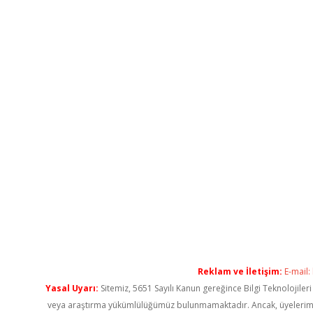
Reklam ve İletişim:
E-mail:
Yasal Uyarı:
Sitemiz, 5651 Sayılı Kanun gereğince Bilgi Teknolojiler
veya araştırma yükümlülüğümüz bulunmamaktadır. Ancak, üyelerimiz ya