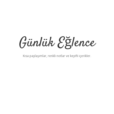
Günlük Eğlence
Kısa paylaşımlar, renkli notlar ve keyifli içerikler.
elexbet yeni adres