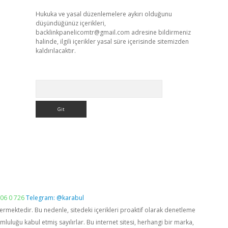
Hukuka ve yasal düzenlemelere aykırı olduğunu
düşündüğünüz içerikleri,
backlinkpanelicomtr@gmail.com
adresine bildirmeniz
halinde, ilgili içerikler yasal süre içerisinde sitemizden
kaldırılacaktır.
Arama
06 0 726
Telegram: @karabul
vermektedir. Bu nedenle, sitedeki içerikleri proaktif olarak denetleme
luğu kabul etmiş sayılırlar. Bu internet sitesi, herhangi bir marka,