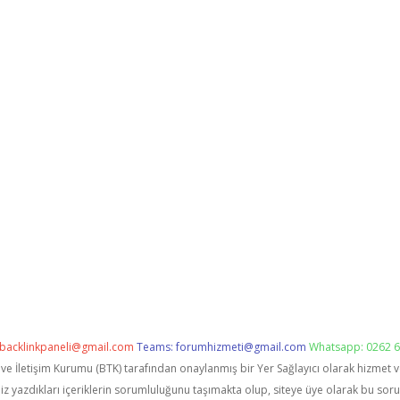
backlinkpaneli@gmail.com
Teams:
forumhizmeti@gmail.com
Whatsapp: 0262 6
i ve İletişim Kurumu (BTK) tarafından onaylanmış bir Yer Sağlayıcı olarak hizmet 
zdıkları içeriklerin sorumluluğunu taşımakta olup, siteye üye olarak bu sorumlu