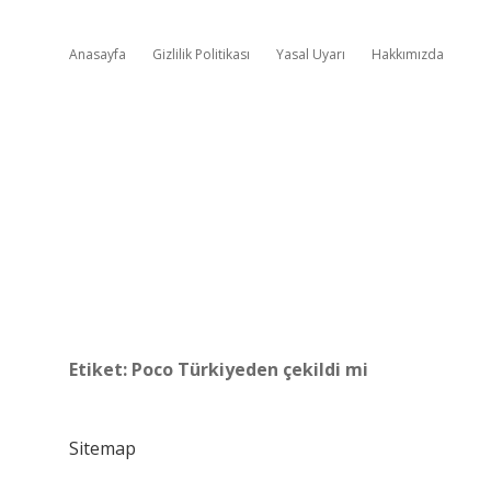
Anasayfa
Gizlilik Politikası
Yasal Uyarı
Hakkımızda
Etiket:
Poco Türkiyeden çekildi mi
Sitemap