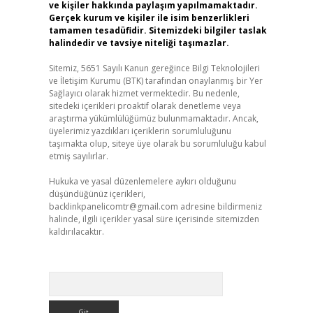
ve kişiler hakkında paylaşım yapılmamaktadır.
Gerçek kurum ve kişiler ile isim benzerlikleri
tamamen tesadüfidir. Sitemizdeki bilgiler taslak
halindedir ve tavsiye niteliği taşımazlar.
Sitemiz, 5651 Sayılı Kanun gereğince Bilgi Teknolojileri
ve İletişim Kurumu (BTK) tarafından onaylanmış bir Yer
Sağlayıcı olarak hizmet vermektedir. Bu nedenle,
sitedeki içerikleri proaktif olarak denetleme veya
araştırma yükümlülüğümüz bulunmamaktadır. Ancak,
üyelerimiz yazdıkları içeriklerin sorumluluğunu
taşımakta olup, siteye üye olarak bu sorumluluğu kabul
etmiş sayılırlar.
Hukuka ve yasal düzenlemelere aykırı olduğunu
düşündüğünüz içerikleri,
backlinkpanelicomtr@gmail.com
adresine bildirmeniz
halinde, ilgili içerikler yasal süre içerisinde sitemizden
kaldırılacaktır.
Arama