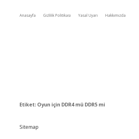
Anasayfa
Gizlilik Politikası
Yasal Uyarı
Hakkımızda
Etiket:
Oyun için DDR4 mü DDR5 mi
Sitemap