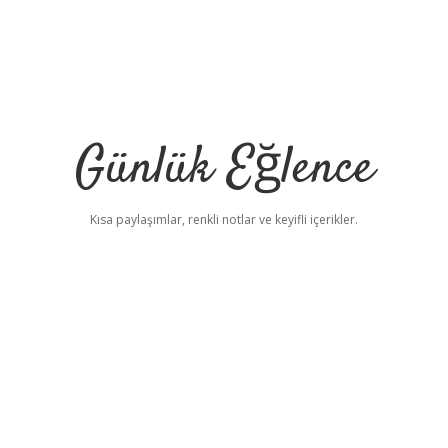
Günlük Eğlence
Kısa paylaşımlar, renkli notlar ve keyifli içerikler.
elexbet yeni adres