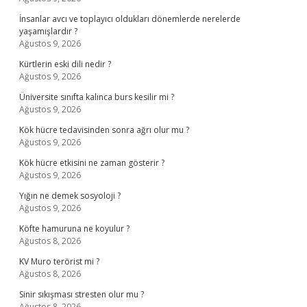
İnsanlar avcı ve toplayıcı oldukları dönemlerde nerelerde
yaşamışlardır ?
Ağustos 9, 2026
Kürtlerin eski dili nedir ?
Ağustos 9, 2026
Üniversite sınıfta kalınca burs kesilir mi ?
Ağustos 9, 2026
Kök hücre tedavisinden sonra ağrı olur mu ?
Ağustos 9, 2026
Kök hücre etkisini ne zaman gösterir ?
Ağustos 9, 2026
Yığın ne demek sosyoloji ?
Ağustos 9, 2026
Köfte hamuruna ne koyulur ?
Ağustos 8, 2026
KV Muro terörist mi ?
Ağustos 8, 2026
Sinir sıkışması stresten olur mu ?
Ağustos 8, 2026