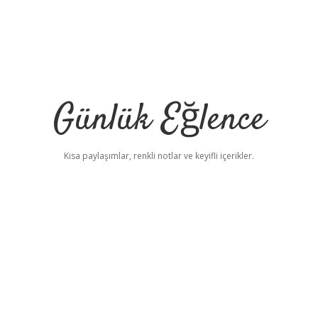
Günlük Eğlence
Kısa paylaşımlar, renkli notlar ve keyifli içerikler.
elexbet yeni adres