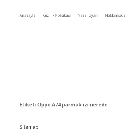
Anasayfa
Gizlilik Politikası
Yasal Uyarı
Hakkımızda
Etiket:
Oppo A74 parmak izi nerede
Sitemap