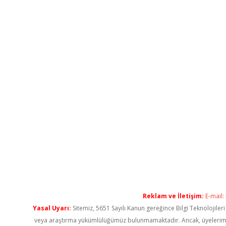
Reklam ve İletişim:
E-mail:
Yasal Uyarı:
Sitemiz, 5651 Sayılı Kanun gereğince Bilgi Teknolojiler
veya araştırma yükümlülüğümüz bulunmamaktadır. Ancak, üyelerimiz ya