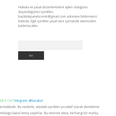
Hukuka ve yasal düzenlemelere aykırı olduğunu
düşündüğünüz içerikleri,
backlinkpanelicomtr@gmail.com
adresine bildirmeniz
halinde, ilgili içerikler yasal süre içerisinde sitemizden
kaldırılacaktır.
Arama
06 0 726
Telegram: @karabul
vermektedir. Bu nedenle, sitedeki içerikleri proaktif olarak denetleme
luğu kabul etmiş sayılırlar. Bu internet sitesi, herhangi bir marka,