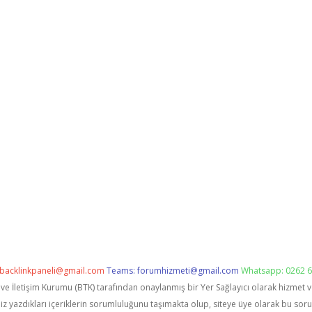
backlinkpaneli@gmail.com
Teams:
forumhizmeti@gmail.com
Whatsapp: 0262 6
i ve İletişim Kurumu (BTK) tarafından onaylanmış bir Yer Sağlayıcı olarak hizmet 
zdıkları içeriklerin sorumluluğunu taşımakta olup, siteye üye olarak bu sorumlu