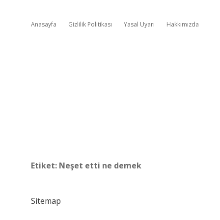
Anasayfa
Gizlilik Politikası
Yasal Uyarı
Hakkımızda
Etiket:
Neşet etti ne demek
Sitemap