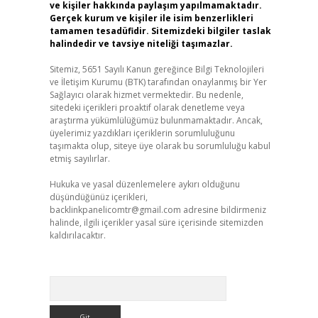
ve kişiler hakkında paylaşım yapılmamaktadır.
Gerçek kurum ve kişiler ile isim benzerlikleri
tamamen tesadüfidir. Sitemizdeki bilgiler taslak
halindedir ve tavsiye niteliği taşımazlar.
Sitemiz, 5651 Sayılı Kanun gereğince Bilgi Teknolojileri
ve İletişim Kurumu (BTK) tarafından onaylanmış bir Yer
Sağlayıcı olarak hizmet vermektedir. Bu nedenle,
sitedeki içerikleri proaktif olarak denetleme veya
araştırma yükümlülüğümüz bulunmamaktadır. Ancak,
üyelerimiz yazdıkları içeriklerin sorumluluğunu
taşımakta olup, siteye üye olarak bu sorumluluğu kabul
etmiş sayılırlar.
Hukuka ve yasal düzenlemelere aykırı olduğunu
düşündüğünüz içerikleri,
backlinkpanelicomtr@gmail.com
adresine bildirmeniz
halinde, ilgili içerikler yasal süre içerisinde sitemizden
kaldırılacaktır.
Arama