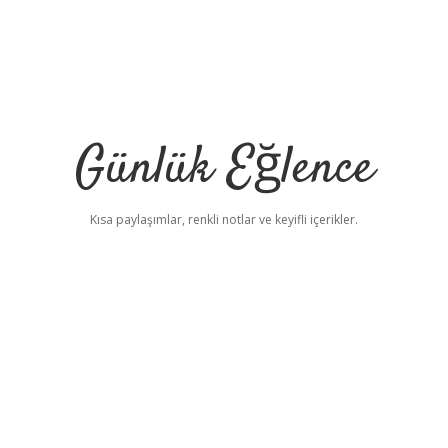
Günlük Eğlence
Kısa paylaşımlar, renkli notlar ve keyifli içerikler.
elexbet yeni adresi