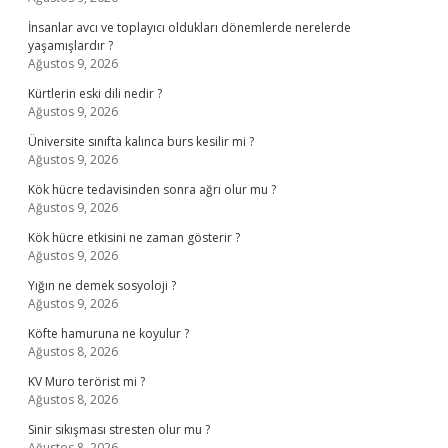
İnsanlar avcı ve toplayıcı oldukları dönemlerde nerelerde
yaşamışlardır ?
Ağustos 9, 2026
Kürtlerin eski dili nedir ?
Ağustos 9, 2026
Üniversite sınıfta kalınca burs kesilir mi ?
Ağustos 9, 2026
Kök hücre tedavisinden sonra ağrı olur mu ?
Ağustos 9, 2026
Kök hücre etkisini ne zaman gösterir ?
Ağustos 9, 2026
Yığın ne demek sosyoloji ?
Ağustos 9, 2026
Köfte hamuruna ne koyulur ?
Ağustos 8, 2026
KV Muro terörist mi ?
Ağustos 8, 2026
Sinir sıkışması stresten olur mu ?
Ağustos 8, 2026