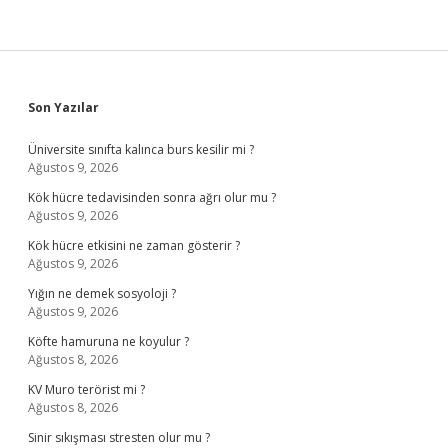
Sidebar
Son Yazılar
Üniversite sınıfta kalınca burs kesilir mi ?
Ağustos 9, 2026
Kök hücre tedavisinden sonra ağrı olur mu ?
Ağustos 9, 2026
Kök hücre etkisini ne zaman gösterir ?
Ağustos 9, 2026
Yığın ne demek sosyoloji ?
Ağustos 9, 2026
Köfte hamuruna ne koyulur ?
Ağustos 8, 2026
KV Muro terörist mi ?
Ağustos 8, 2026
Sinir sıkışması stresten olur mu ?