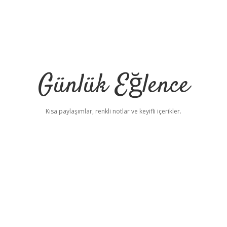
Günlük Eğlence
Kısa paylaşımlar, renkli notlar ve keyifli içerikler.
elexbet yeni adres