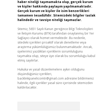
haber niteliği taşımamakta olup, gerçek kurum
ve kişiler hakkında paylaşım yapılmamaktadır.
Gerçek kurum ve kişiler ile isim benzerlikleri
tamamen tesadüfidir. Sitemizdeki bilgiler taslak
halindedir ve tavsiye niteliği taşımazlar.
Sitemiz, 5651 Sayılı Kanun gereğince Bilgi Teknolojileri
ve İletişim Kurumu (BTK) tarafından onaylanmış bir Yer
Sağlayıcı olarak hizmet vermektedir. Bu nedenle,
sitedeki içerikleri proaktif olarak denetleme veya
araştırma yükümlülüğümüz bulunmamaktadır. Ancak,
üyelerimiz yazdıkları içeriklerin sorumluluğunu
taşımakta olup, siteye üye olarak bu sorumluluğu kabul
etmiş sayılırlar.
Hukuka ve yasal düzenlemelere aykırı olduğunu
düşündüğünüz içerikleri,
backlinkpanelicomtr@gmail.com
adresine bildirmeniz
halinde, ilgili içerikler yasal süre içerisinde sitemizden
kaldırılacaktır.
Arama