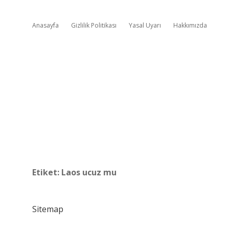
Anasayfa
Gizlilik Politikası
Yasal Uyarı
Hakkımızda
Etiket:
Laos ucuz mu
Sitemap