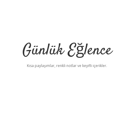
Günlük Eğlence
Kısa paylaşımlar, renkli notlar ve keyifli içerikler.
elexbet yeni adres