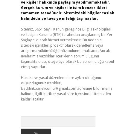
ve kişiler hakkında paylaşım yapılmamaktadır.
Gerçek kurum ve kişiler ile isim benzerlikleri
tamamen tesadüfidir. Sitemizdeki bilgiler taslak
halindedir ve tavsiye niteliği taşımazlar.
Sitemiz, 5651 Sayılı Kanun gereğince Bilgi Teknolojileri
ve İletişim Kurumu (BTK) tarafından onaylanmış bir Yer
Sağlayıcı olarak hizmet vermektedir. Bu nedenle,
sitedeki içerikleri proaktif olarak denetleme veya
araştırma yükümlülüğümüz bulunmamaktadır. Ancak,
üyelerimiz yazdıkları içeriklerin sorumluluğunu
taşımakta olup, siteye üye olarak bu sorumluluğu kabul
etmiş sayılırlar.
Hukuka ve yasal düzenlemelere aykırı olduğunu
düşündüğünüz içerikleri,
backlinkpanelicomtr@gmail.com
adresine bildirmeniz
halinde, ilgili içerikler yasal süre içerisinde sitemizden
kaldırılacaktır.
Arama