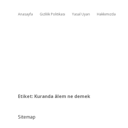
Anasayfa
Gizlilik Politikası
Yasal Uyarı
Hakkımızda
Etiket:
Kuranda âlem ne demek
Sitemap