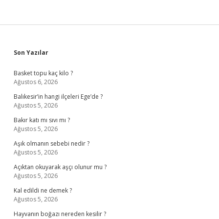
Sidebar
Son Yazılar
Basket topu kaç kilo ?
Ağustos 6, 2026
Balıkesir’in hangi ilçeleri Ege’de ?
Ağustos 5, 2026
Bakır katı mı sıvı mı ?
Ağustos 5, 2026
Aşık olmanın sebebi nedir ?
Ağustos 5, 2026
Açıktan okuyarak aşçı olunur mu ?
Ağustos 5, 2026
Kal edildi ne demek ?
Ağustos 5, 2026
Hayvanın boğazı nereden kesilir ?