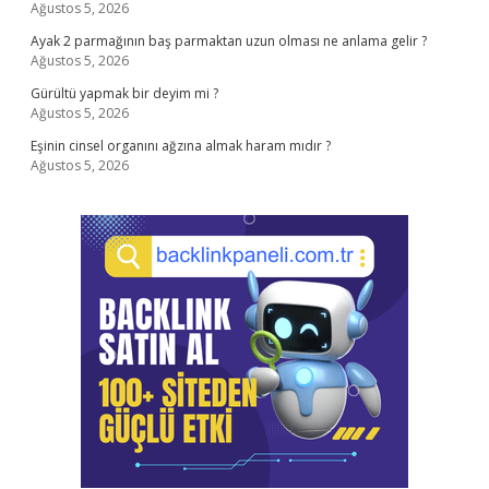
Ağustos 5, 2026
Ayak 2 parmağının baş parmaktan uzun olması ne anlama gelir ?
Ağustos 5, 2026
Gürültü yapmak bir deyim mi ?
Ağustos 5, 2026
Eşinin cinsel organını ağzına almak haram mıdır ?
Ağustos 5, 2026