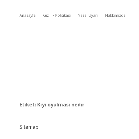
Anasayfa
Gizlilik Politikası
Yasal Uyarı
Hakkımızda
Etiket:
Kıyı oyulması nedir
Sitemap