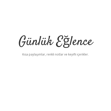
Günlük Eğlence
Kısa paylaşımlar, renkli notlar ve keyifli içerikler.
elexbet yeni adres