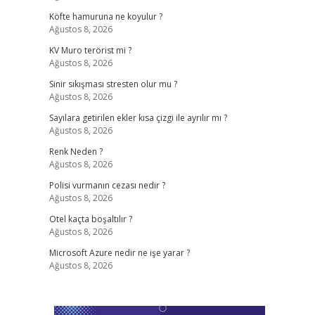
Köfte hamuruna ne koyulur ?
Ağustos 8, 2026
KV Muro terörist mi ?
Ağustos 8, 2026
Sinir sıkışması stresten olur mu ?
Ağustos 8, 2026
Sayılara getirilen ekler kısa çizgi ile ayrılır mı ?
Ağustos 8, 2026
Renk Neden ?
Ağustos 8, 2026
Polisi vurmanın cezası nedir ?
Ağustos 8, 2026
Otel kaçta boşaltılır ?
Ağustos 8, 2026
Microsoft Azure nedir ne işe yarar ?
Ağustos 8, 2026