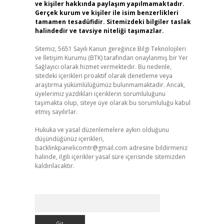
ve kişiler hakkında paylaşım yapılmamaktadır.
Gerçek kurum ve kişiler ile isim benzerlikleri
tamamen tesadüfidir. Sitemizdeki bilgiler taslak
halindedir ve tavsiye niteliği taşımazlar.
Sitemiz, 5651 Sayılı Kanun gereğince Bilgi Teknolojileri
ve İletişim Kurumu (BTK) tarafından onaylanmış bir Yer
Sağlayıcı olarak hizmet vermektedir. Bu nedenle,
sitedeki içerikleri proaktif olarak denetleme veya
araştırma yükümlülüğümüz bulunmamaktadır. Ancak,
üyelerimiz yazdıkları içeriklerin sorumluluğunu
taşımakta olup, siteye üye olarak bu sorumluluğu kabul
etmiş sayılırlar.
Hukuka ve yasal düzenlemelere aykırı olduğunu
düşündüğünüz içerikleri,
backlinkpanelicomtr@gmail.com
adresine bildirmeniz
halinde, ilgili içerikler yasal süre içerisinde sitemizden
kaldırılacaktır.
Arama