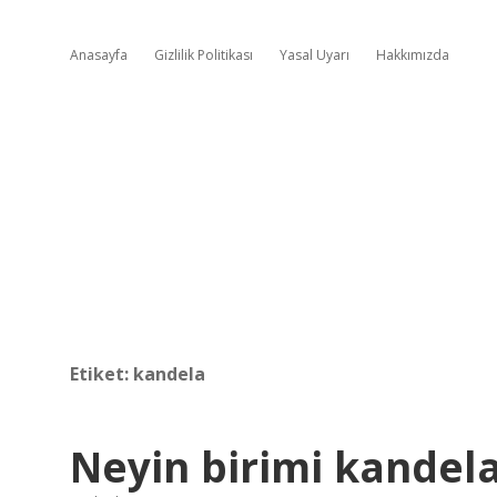
Anasayfa
Gizlilik Politikası
Yasal Uyarı
Hakkımızda
Etiket:
kandela
Neyin birimi kandela