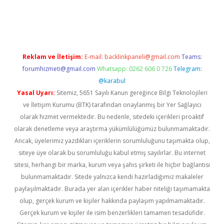
r güncel
Reklam ve İletişim:
E-mail:
backlinkpaneli@gmail.com
Teams:
forumhizmeti@gmail.com
Whatsapp: 0262 606 0 726
Telegram:
@karabul
Yasal Uyarı:
Sitemiz, 5651 Sayılı Kanun gereğince Bilgi Teknolojileri
ve İletişim Kurumu (BTK) tarafından onaylanmış bir Yer Sağlayıcı
olarak hizmet vermektedir. Bu nedenle, sitedeki içerikleri proaktif
olarak denetleme veya araştırma yükümlülüğümüz bulunmamaktadır.
Ancak, üyelerimiz yazdıkları içeriklerin sorumluluğunu taşımakta olup,
siteye üye olarak bu sorumluluğu kabul etmiş sayılırlar. Bu internet
sitesi, herhangi bir marka, kurum veya şahıs şirketi ile hiçbir bağlantısı
bulunmamaktadır. Sitede yalnızca kendi hazırladığımız makaleler
paylaşılmaktadır. Burada yer alan içerikler haber niteliği taşımamakta
olup, gerçek kurum ve kişiler hakkında paylaşım yapılmamaktadır.
Gerçek kurum ve kişiler ile isim benzerlikleri tamamen tesadüfidir.