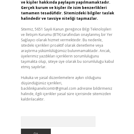
ve kişiler hakkında paylaşım yapılmamaktadır.
Gerçek kurum ve kişiler ile isim benzerlikleri
tamamen tesadüfidir. Sitemizdeki bilgiler taslak
halindedir ve tavsiye niteliği taşımazlar.
Sitemiz, 5651 Sayılı Kanun gereğince Bilgi Teknolojileri
ve İletişim Kurumu (BTK) tarafından onaylanmış bir Yer
Sağlayıcı olarak hizmet vermektedir. Bu nedenle,
sitedeki içerikleri proaktif olarak denetleme veya
araştırma yükümlülüğümüz bulunmamaktadır. Ancak,
üyelerimiz yazdıkları içeriklerin sorumluluğunu
taşımakta olup, siteye üye olarak bu sorumluluğu kabul
etmiş sayılırlar.
Hukuka ve yasal düzenlemelere aykırı olduğunu
düşündüğünüz içerikleri,
backlinkpanelicomtr@gmail.com
adresine bildirmeniz
halinde, ilgili içerikler yasal süre içerisinde sitemizden
kaldırılacaktır.
Arama