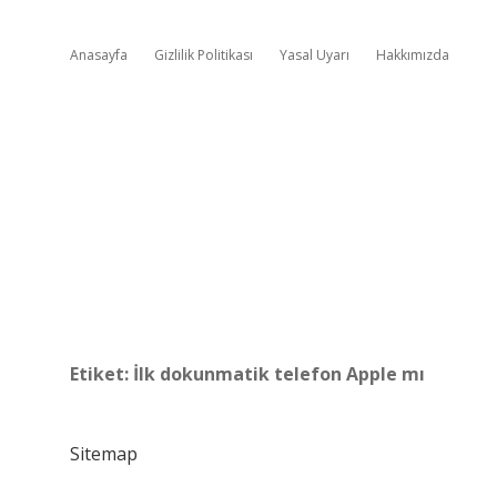
Anasayfa
Gizlilik Politikası
Yasal Uyarı
Hakkımızda
Etiket:
İlk dokunmatik telefon Apple mı
Sitemap