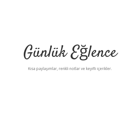
Günlük Eğlence
Kısa paylaşımlar, renkli notlar ve keyifli içerikler.
elexbet yeni adres