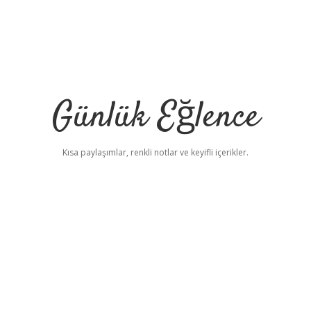
Günlük Eğlence
Kısa paylaşımlar, renkli notlar ve keyifli içerikler.
elexbet yeni adr